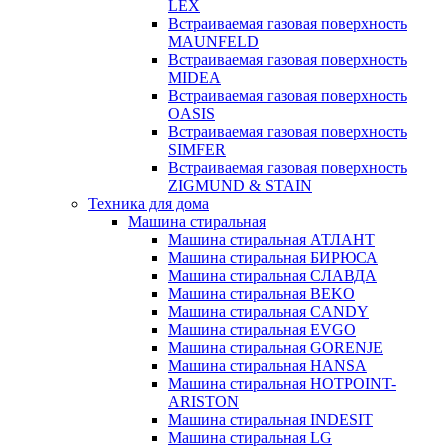
LEX
Встраиваемая газовая поверхность
MAUNFELD
Встраиваемая газовая поверхность
MIDEA
Встраиваемая газовая поверхность
OASIS
Встраиваемая газовая поверхность
SIMFER
Встраиваемая газовая поверхность
ZIGMUND & STAIN
Техника для дома
Машина стиральная
Машина стиральная АТЛАНТ
Машина стиральная БИРЮСА
Машина стиральная СЛАВДА
Машина стиральная BEKO
Машина стиральная CANDY
Машина стиральная EVGO
Машина стиральная GORENJE
Машина стиральная HANSA
Машина стиральная HOTPOINT-
ARISTON
Машина стиральная INDESIT
Машина стиральная LG