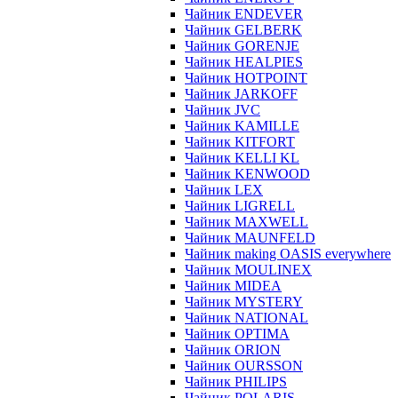
Чайник ENDEVER
Чайник GELBERK
Чайник GORENJE
Чайник HEALPIES
Чайник HOTPOINT
Чайник JARKOFF
Чайник JVC
Чайник KAMILLE
Чайник KITFORT
Чайник KELLI KL
Чайник KENWOOD
Чайник LEX
Чайник LIGRELL
Чайник MAXWELL
Чайник MAUNFELD
Чайник making OASIS everywhere
Чайник MOULINEX
Чайник MIDEA
Чайник MYSTERY
Чайник NATIONAL
Чайник OPTIMA
Чайник ORION
Чайник OURSSON
Чайник PHILIPS
Чайник POLARIS