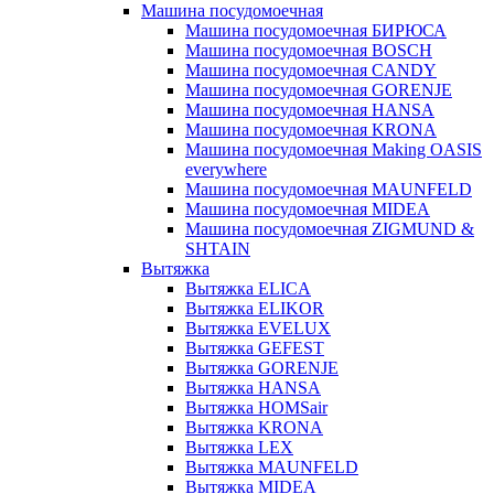
Машина посудомоечная
Машина посудомоечная БИРЮСА
Машина посудомоечная BOSCH
Машина посудомоечная CANDY
Машина посудомоечная GORENJE
Машина посудомоечная HANSA
Машина посудомоечная KRONA
Машина посудомоечная Making OASIS
everywhere
Машина посудомоечная MAUNFELD
Машина посудомоечная MIDEA
Машина посудомоечная ZIGMUND &
SHTAIN
Вытяжка
Вытяжка ELICA
Вытяжка ELIKOR
Вытяжка EVELUX
Вытяжка GEFEST
Вытяжка GORENJE
Вытяжка HANSA
Вытяжка HOMSair
Вытяжка KRONA
Вытяжка LEX
Вытяжка MAUNFELD
Вытяжка MIDEA