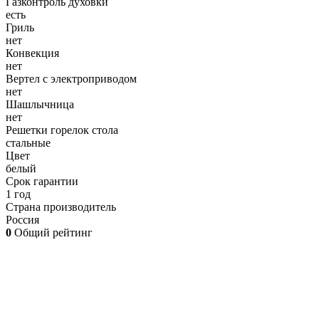
Газконтроль духовки
есть
Гриль
нет
Конвекция
нет
Вертел с электроприводом
нет
Шашлычница
нет
Решетки горелок стола
стальные
Цвет
белый
Срок гарантии
1 год
Страна производитель
Россия
0
Общий рейтинг