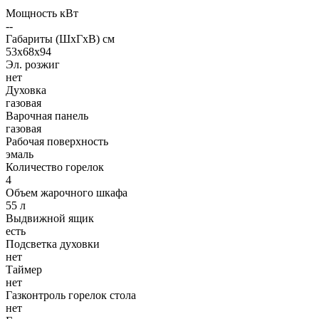
Мощность кВт
--
Габариты (ШхГхВ) см
53х68х94
Эл. розжиг
нет
Духовка
газовая
Варочная панель
газовая
Рабочая поверхность
эмаль
Количество горелок
4
Объем жарочного шкафа
55 л
Выдвижной ящик
есть
Подсветка духовки
нет
Таймер
нет
Газконтроль горелок стола
нет