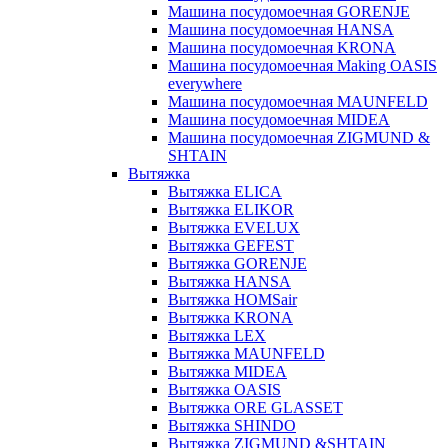
Машина посудомоечная GORENJE
Машина посудомоечная HANSA
Машина посудомоечная KRONA
Машина посудомоечная Making OASIS
everywhere
Машина посудомоечная MAUNFELD
Машина посудомоечная MIDEA
Машина посудомоечная ZIGMUND &
SHTAIN
Вытяжка
Вытяжка ELICA
Вытяжка ELIKOR
Вытяжка EVELUX
Вытяжка GEFEST
Вытяжка GORENJE
Вытяжка HANSA
Вытяжка HOMSair
Вытяжка KRONA
Вытяжка LEX
Вытяжка MAUNFELD
Вытяжка MIDEA
Вытяжка OASIS
Вытяжка ORE GLASSET
Вытяжка SHINDO
Вытяжка ZIGMUND &SHTAIN