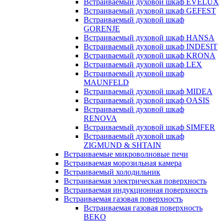
Встраиваемый духовой шкаф EVELUX
Встраиваемый духовой шкаф GEFEST
Встраиваемый духовой шкаф
GORENJE
Встраиваемый духовой шкаф HANSA
Встраиваемый духовой шкаф INDESIT
Встраиваемый духовой шкаф KRONA
Встраиваемый духовой шкаф LEX
Встраиваемый духовой шкаф
MAUNFELD
Встраиваемый духовой шкаф MIDEA
Встраиваемый духовой шкаф OASIS
Встраиваемый духовой шкаф
RENOVA
Встраиваемый духовой шкаф SIMFER
Встраиваемый духовой шкаф
ZIGMUND & SHTAIN
Встраиваемые микроволновые печи
Встраиваемая морозильная камера
Встраиваемый холодильник
Встраиваемая электрическая поверхность
Встраиваемая индукционная поверхность
Встраиваемая газовая поверхность
Встраиваемая газовая поверхность
BEKO