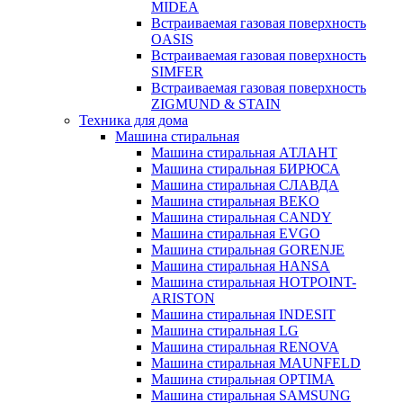
MIDEA
Встраиваемая газовая поверхность
OASIS
Встраиваемая газовая поверхность
SIMFER
Встраиваемая газовая поверхность
ZIGMUND & STAIN
Техника для дома
Машина стиральная
Машина стиральная АТЛАНТ
Машина стиральная БИРЮСА
Машина стиральная СЛАВДА
Машина стиральная BEKO
Машина стиральная CANDY
Машина стиральная EVGO
Машина стиральная GORENJE
Машина стиральная HANSA
Машина стиральная HOTPOINT-
ARISTON
Машина стиральная INDESIT
Машина стиральная LG
Машина стиральная RENOVA
Машина стиральная MAUNFELD
Машина стиральная OPTIMA
Машина стиральная SAMSUNG