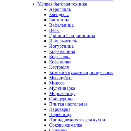
Мелкая бытовая техника
Аэрогриль
Блендеры
Блинница
Вафельница
Весы
Грили и Сендвичницы
Измельчитель
Йогуртница
Кофемашина
Кофеварка
Кофемолка
Кастрюля
Комбайн кухонный,процессоры
Мясорубки
Миксер
Мультиварка
Мороженица
Овощерезка
Плитка настольная
Пароварка
Перечница
Принадлежности для кухни
Соковыжималка
Сушилка