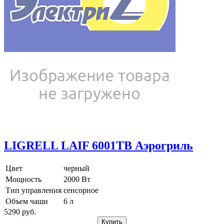
LIGRELL LAIF 6001TB Аэрогриль
Цвет
черный
Мощность
2000 Вт
Тип управления
сенсорное
Объем чаши
6 л
5290
pуб.
Купить