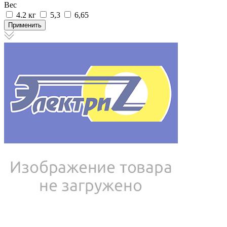
Вес
4.2 кг
5,3
6,65