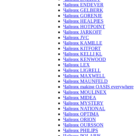
Чайник ENDEVER
Чайник GELBERK
Чайник GORENJE
Чайник HEALPIES
Чайник HOTPOINT
Чайник JARKOFF
Чайник JVC
Чайник KAMILLE
Чайник KITFORT
Чайник KELLI KL
Чайник KENWOOD
Чайник LEX
Чайник LIGRELL
Чайник MAXWELL
Чайник MAUNFELD
Чайник making OASIS everywhere
Чайник MOULINEX
Чайник MIDEA
Чайник MYSTERY
Чайник NATIONAL
Чайник OPTIMA
Чайник ORION
Чайник OURSSON
Чайник PHILIPS
Чайник POLARIS