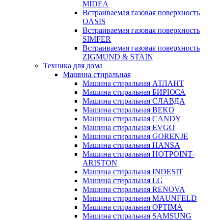
MIDEA
Встраиваемая газовая поверхность
OASIS
Встраиваемая газовая поверхность
SIMFER
Встраиваемая газовая поверхность
ZIGMUND & STAIN
Техника для дома
Машина стиральная
Машина стиральная АТЛАНТ
Машина стиральная БИРЮСА
Машина стиральная СЛАВДА
Машина стиральная BEKO
Машина стиральная CANDY
Машина стиральная EVGO
Машина стиральная GORENJE
Машина стиральная HANSA
Машина стиральная HOTPOINT-
ARISTON
Машина стиральная INDESIT
Машина стиральная LG
Машина стиральная RENOVA
Машина стиральная MAUNFELD
Машина стиральная OPTIMA
Машина стиральная SAMSUNG