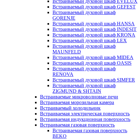
Встраиваемый духовой шкаф EVELUX
Встраиваемый духовой шкаф GEFEST
Встраиваемый духовой шкаф
GORENJE
Встраиваемый духовой шкаф HANSA
Встраиваемый духовой шкаф INDESIT
Встраиваемый духовой шкаф KRONA
Встраиваемый духовой шкаф LEX
Встраиваемый духовой шкаф
MAUNFELD
Встраиваемый духовой шкаф MIDEA
Встраиваемый духовой шкаф OASIS
Встраиваемый духовой шкаф
RENOVA
Встраиваемый духовой шкаф SIMFER
Встраиваемый духовой шкаф
ZIGMUND & SHTAIN
Встраиваемые микроволновые печи
Встраиваемая морозильная камера
Встраиваемый холодильник
Встраиваемая электрическая поверхность
Встраиваемая индукционная поверхность
Встраиваемая газовая поверхность
Встраиваемая газовая поверхность
BEKO