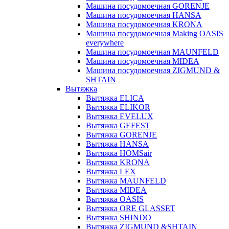
Машина посудомоечная GORENJE
Машина посудомоечная HANSA
Машина посудомоечная KRONA
Машина посудомоечная Making OASIS
everywhere
Машина посудомоечная MAUNFELD
Машина посудомоечная MIDEA
Машина посудомоечная ZIGMUND &
SHTAIN
Вытяжка
Вытяжка ELICA
Вытяжка ELIKOR
Вытяжка EVELUX
Вытяжка GEFEST
Вытяжка GORENJE
Вытяжка HANSA
Вытяжка HOMSair
Вытяжка KRONA
Вытяжка LEX
Вытяжка MAUNFELD
Вытяжка MIDEA
Вытяжка OASIS
Вытяжка ORE GLASSET
Вытяжка SHINDO
Вытяжка ZIGMUND &SHTAIN