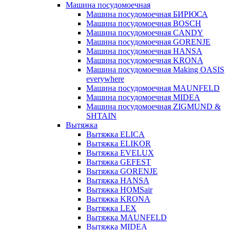
Машина посудомоечная
Машина посудомоечная БИРЮСА
Машина посудомоечная BOSCH
Машина посудомоечная CANDY
Машина посудомоечная GORENJE
Машина посудомоечная HANSA
Машина посудомоечная KRONA
Машина посудомоечная Making OASIS
everywhere
Машина посудомоечная MAUNFELD
Машина посудомоечная MIDEA
Машина посудомоечная ZIGMUND &
SHTAIN
Вытяжка
Вытяжка ELICA
Вытяжка ELIKOR
Вытяжка EVELUX
Вытяжка GEFEST
Вытяжка GORENJE
Вытяжка HANSA
Вытяжка HOMSair
Вытяжка KRONA
Вытяжка LEX
Вытяжка MAUNFELD
Вытяжка MIDEA