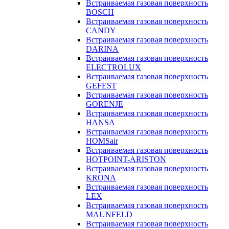
Встраиваемая газовая поверхность
BOSCH
Встраиваемая газовая поверхность
CANDY
Встраиваемая газовая поверхность
DARINA
Встраиваемая газовая поверхность
ELECTROLUX
Встраиваемая газовая поверхность
GEFEST
Встраиваемая газовая поверхность
GORENJE
Встраиваемая газовая поверхность
HANSA
Встраиваемая газовая поверхность
HOMSair
Встраиваемая газовая поверхность
HOTPOINT-ARISTON
Встраиваемая газовая поверхность
KRONA
Встраиваемая газовая поверхность
LEX
Встраиваемая газовая поверхность
MAUNFELD
Встраиваемая газовая поверхность