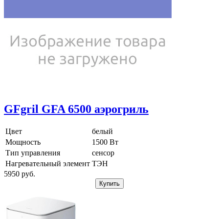
GFgril GFA 6500 аэрогриль
Цвет
белый
Мощность
1500 Вт
Тип управления
сенсор
Нагревательный элемент
ТЭН
5950
pуб.
Купить