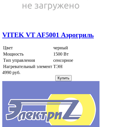
VITEK VT AF5001 Аэрогриль
Цвет
черный
Мощность
1500 Вт
Тип управления
сенсорное
Нагревательный элемент
ТЭН
4990
pуб.
Купить