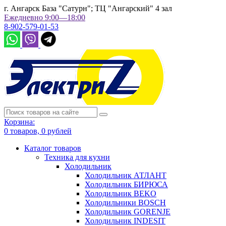
г. Ангарск База "Сатурн"; ТЦ "Ангарский" 4 зал
Ежедневно 9:00—18:00
8-902-579-01-53
Корзина:
0
товаров,
0
рублей
Каталог товаров
Техника для кухни
Холодильник
Холодильник АТЛАНТ
Холодильник БИРЮСА
Холодильник BEKO
Холодильники BOSCH
Холодильник GORENJE
Холодильник INDESIT