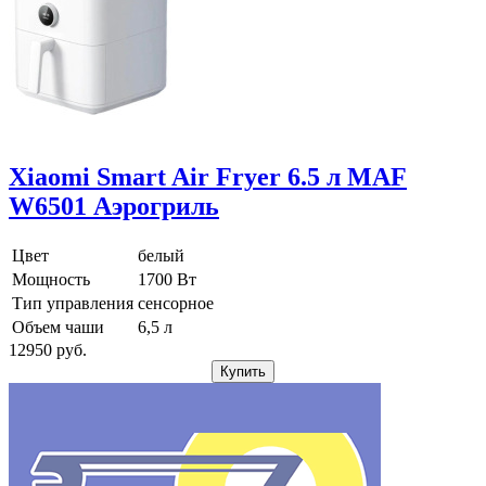
Xiaomi Smart Air Fryer 6.5 л MAF
W6501 Аэрогриль
Цвет
белый
Мощность
1700 Вт
Тип управления
сенсорное
Объем чаши
6,5 л
12950
pуб.
Купить