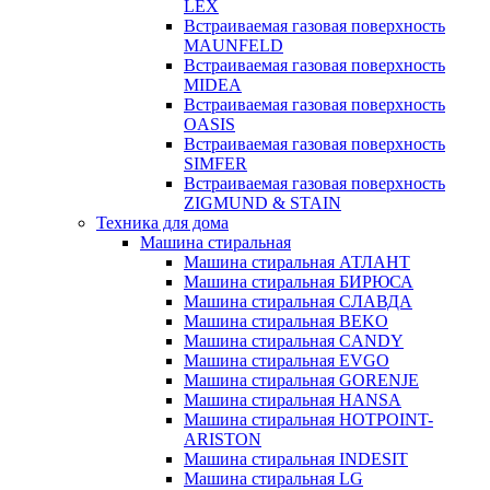
LEX
Встраиваемая газовая поверхность
MAUNFELD
Встраиваемая газовая поверхность
MIDEA
Встраиваемая газовая поверхность
OASIS
Встраиваемая газовая поверхность
SIMFER
Встраиваемая газовая поверхность
ZIGMUND & STAIN
Техника для дома
Машина стиральная
Машина стиральная АТЛАНТ
Машина стиральная БИРЮСА
Машина стиральная СЛАВДА
Машина стиральная BEKO
Машина стиральная CANDY
Машина стиральная EVGO
Машина стиральная GORENJE
Машина стиральная HANSA
Машина стиральная HOTPOINT-
ARISTON
Машина стиральная INDESIT
Машина стиральная LG