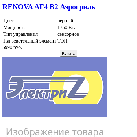
RENOVA AF4 B2 Аэрогриль
Цвет
черный
Мощность
1750 Вт.
Тип управления
сенсорное
Нагревательный элемент
ТЭН
5990
pуб.
Купить