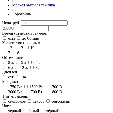
/
Мелкая бытовая техника
/
Аэрогриль
Цена, руб.
Время установки таймера
есть
до 60 мин
Количество программ
12
13
10
7
8
Объем чаши
8 л.
5 л
6,5 л
6 л
12 л.
8 л
Дисплей
есть
да
Мощность
1750 Вт.
1500 Вт
1700 Вт
2000 Вт
1700 Вт.
1800 Вт
Тип управления
сенсорное
сенсор
сенсорный
Цвет
черный
белый
чёрный