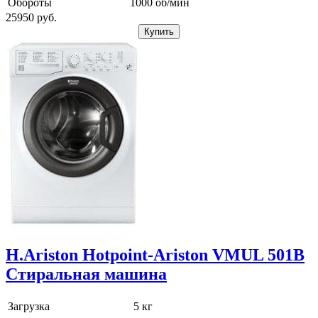
Обороты
1000 об/мин
25950
pуб.
Купить
H.Ariston
Hotpoint-Ariston VMUL 501B
Стиральная машина
Загрузка
5 кг