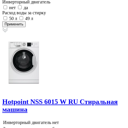
Инверторный двигатель
нет
да
Расход воды за стирку
50 л
49 л
Hotpoint NSS 6015 W RU Стиральная
машина
Инверторный двигатель
нет