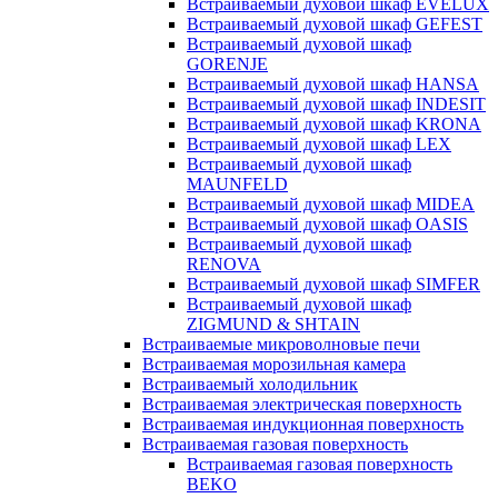
Встраиваемый духовой шкаф EVELUX
Встраиваемый духовой шкаф GEFEST
Встраиваемый духовой шкаф
GORENJE
Встраиваемый духовой шкаф HANSA
Встраиваемый духовой шкаф INDESIT
Встраиваемый духовой шкаф KRONA
Встраиваемый духовой шкаф LEX
Встраиваемый духовой шкаф
MAUNFELD
Встраиваемый духовой шкаф MIDEA
Встраиваемый духовой шкаф OASIS
Встраиваемый духовой шкаф
RENOVA
Встраиваемый духовой шкаф SIMFER
Встраиваемый духовой шкаф
ZIGMUND & SHTAIN
Встраиваемые микроволновые печи
Встраиваемая морозильная камера
Встраиваемый холодильник
Встраиваемая электрическая поверхность
Встраиваемая индукционная поверхность
Встраиваемая газовая поверхность
Встраиваемая газовая поверхность
BEKO