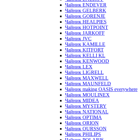
Чайник ENDEVER
Чайник GELBERK
Чайник GORENJE
Чайник HEALPIES
Чайник HOTPOINT
Чайник JARKOFF
Чайник JVC
Чайник KAMILLE
Чайник KITFORT
Чайник KELLI KL
Чайник KENWOOD
Чайник LEX
Чайник LIGRELL
Чайник MAXWELL
Чайник MAUNFELD
Чайник making OASIS everywhere
Чайник MOULINEX
Чайник MIDEA
Чайник MYSTERY
Чайник NATIONAL
Чайник OPTIMA
Чайник ORION
Чайник OURSSON
Чайник PHILIPS
Чайник POLARIS