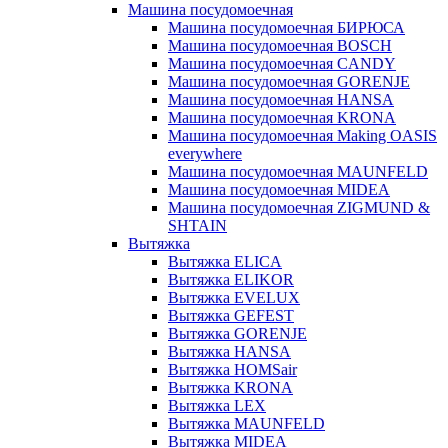
Машина посудомоечная
Машина посудомоечная БИРЮСА
Машина посудомоечная BOSCH
Машина посудомоечная CANDY
Машина посудомоечная GORENJE
Машина посудомоечная HANSA
Машина посудомоечная KRONA
Машина посудомоечная Making OASIS
everywhere
Машина посудомоечная MAUNFELD
Машина посудомоечная MIDEA
Машина посудомоечная ZIGMUND &
SHTAIN
Вытяжка
Вытяжка ELICA
Вытяжка ELIKOR
Вытяжка EVELUX
Вытяжка GEFEST
Вытяжка GORENJE
Вытяжка HANSA
Вытяжка HOMSair
Вытяжка KRONA
Вытяжка LEX
Вытяжка MAUNFELD
Вытяжка MIDEA