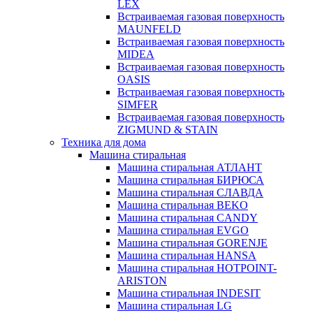
LEX
Встраиваемая газовая поверхность
MAUNFELD
Встраиваемая газовая поверхность
MIDEA
Встраиваемая газовая поверхность
OASIS
Встраиваемая газовая поверхность
SIMFER
Встраиваемая газовая поверхность
ZIGMUND & STAIN
Техника для дома
Машина стиральная
Машина стиральная АТЛАНТ
Машина стиральная БИРЮСА
Машина стиральная СЛАВДА
Машина стиральная BEKO
Машина стиральная CANDY
Машина стиральная EVGO
Машина стиральная GORENJE
Машина стиральная HANSA
Машина стиральная HOTPOINT-
ARISTON
Машина стиральная INDESIT
Машина стиральная LG