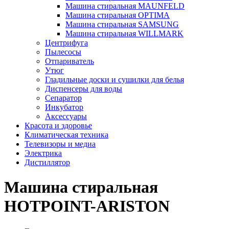
Машина стиральная MAUNFELD
Машина стиральная OPTIMA
Машина стиральная SAMSUNG
Машина стиральная WILLMARK
Центрифуга
Пылесосы
Отпариватель
Утюг
Гладильные доски и сушилки для белья
Диспенсеры для воды
Сепаратор
Инкубатор
Аксессуары
Красота и здоровье
Климатическая техника
Телевизоры и медиа
Электрика
Дистиллятор
Машина стиральная
HOTPOINT-ARISTON