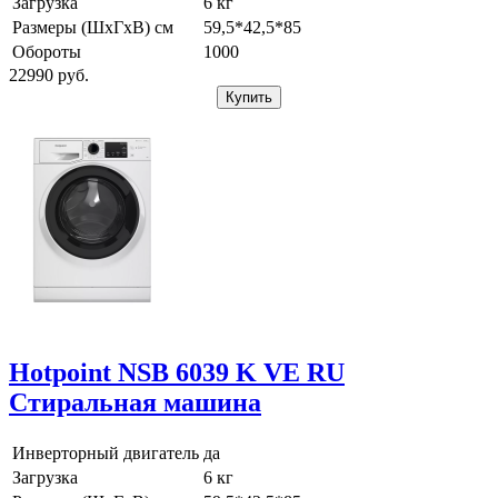
Загрузка
6 кг
Размеры (ШхГхВ) см
59,5*42,5*85
Обороты
1000
22990
pуб.
Купить
Hotpoint NSB 6039 K VE RU
Стиральная машина
Инверторный двигатель
да
Загрузка
6 кг