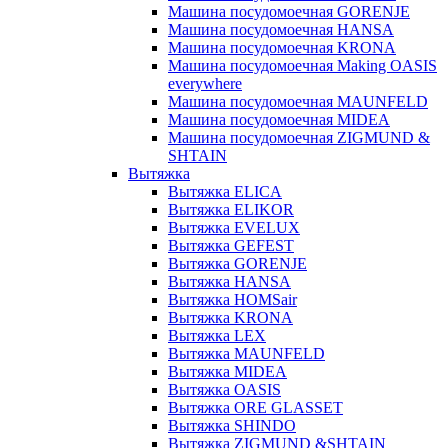
Машина посудомоечная GORENJE
Машина посудомоечная HANSA
Машина посудомоечная KRONA
Машина посудомоечная Making OASIS
everywhere
Машина посудомоечная MAUNFELD
Машина посудомоечная MIDEA
Машина посудомоечная ZIGMUND &
SHTAIN
Вытяжка
Вытяжка ELICA
Вытяжка ELIKOR
Вытяжка EVELUX
Вытяжка GEFEST
Вытяжка GORENJE
Вытяжка HANSA
Вытяжка HOMSair
Вытяжка KRONA
Вытяжка LEX
Вытяжка MAUNFELD
Вытяжка MIDEA
Вытяжка OASIS
Вытяжка ORE GLASSET
Вытяжка SHINDO
Вытяжка ZIGMUND &SHTAIN