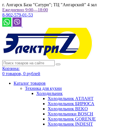
г. Ангарск База "Сатурн"; ТЦ "Ангарский" 4 зал
Ежедневно 9:00—18:00
8-902-579-01-53
Корзина:
0
товаров,
0
рублей
Каталог товаров
Техника для кухни
Холодильник
Холодильник АТЛАНТ
Холодильник БИРЮСА
Холодильник BEKO
Холодильники BOSCH
Холодильник GORENJE
Холодильник INDESIT