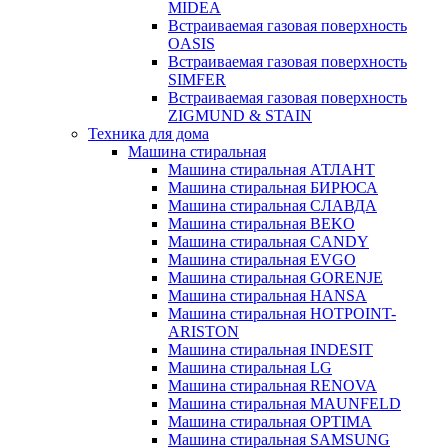
MIDEA
Встраиваемая газовая поверхность
OASIS
Встраиваемая газовая поверхность
SIMFER
Встраиваемая газовая поверхность
ZIGMUND & STAIN
Техника для дома
Машина стиральная
Машина стиральная АТЛАНТ
Машина стиральная БИРЮСА
Машина стиральная СЛАВДА
Машина стиральная BEKO
Машина стиральная CANDY
Машина стиральная EVGO
Машина стиральная GORENJE
Машина стиральная HANSA
Машина стиральная HOTPOINT-
ARISTON
Машина стиральная INDESIT
Машина стиральная LG
Машина стиральная RENOVA
Машина стиральная MAUNFELD
Машина стиральная OPTIMA
Машина стиральная SAMSUNG