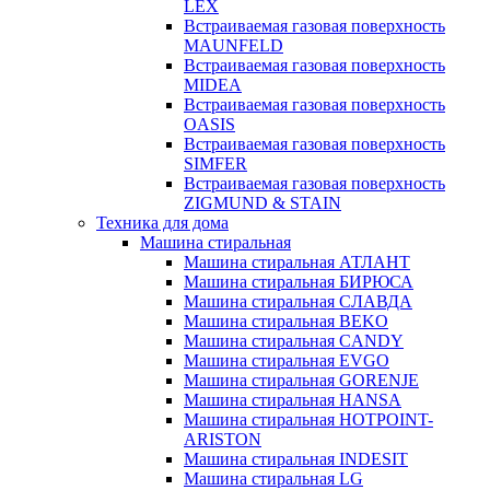
LEX
Встраиваемая газовая поверхность
MAUNFELD
Встраиваемая газовая поверхность
MIDEA
Встраиваемая газовая поверхность
OASIS
Встраиваемая газовая поверхность
SIMFER
Встраиваемая газовая поверхность
ZIGMUND & STAIN
Техника для дома
Машина стиральная
Машина стиральная АТЛАНТ
Машина стиральная БИРЮСА
Машина стиральная СЛАВДА
Машина стиральная BEKO
Машина стиральная CANDY
Машина стиральная EVGO
Машина стиральная GORENJE
Машина стиральная HANSA
Машина стиральная HOTPOINT-
ARISTON
Машина стиральная INDESIT
Машина стиральная LG