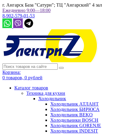
г. Ангарск База "Сатурн"; ТЦ "Ангарский" 4 зал
Ежедневно 9:00—18:00
8-902-579-01-53
Корзина:
0
товаров,
0
рублей
Каталог товаров
Техника для кухни
Холодильник
Холодильник АТЛАНТ
Холодильник БИРЮСА
Холодильник BEKO
Холодильники BOSCH
Холодильник GORENJE
Холодильник INDESIT