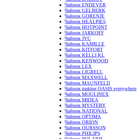
Чайник ENDEVER
Чайник GELBERK
Чайник GORENJE
Чайник HEALPIES
Чайник HOTPOINT
Чайник JARKOFF
Чайник JVC
Чайник KAMILLE
Чайник KITFORT
Чайник KELLI KL
Чайник KENWOOD
Чайник LEX
Чайник LIGRELL
Чайник MAXWELL
Чайник MAUNFELD
Чайник making OASIS everywhere
Чайник MOULINEX
Чайник MIDEA
Чайник MYSTERY
Чайник NATIONAL
Чайник OPTIMA
Чайник ORION
Чайник OURSSON
Чайник PHILIPS
Чайник POLARIS