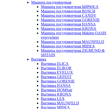
Машина посудомоечная
Машина посудомоечная БИРЮСА
Машина посудомоечная BOSCH
Машина посудомоечная CANDY
Машина посудомоечная GORENJE
Машина посудомоечная HANSA
Машина посудомоечная KRONA
Машина посудомоечная Making OASIS
everywhere
Машина посудомоечная MAUNFELD
Машина посудомоечная MIDEA
Машина посудомоечная ZIGMUND &
SHTAIN
Вытяжка
Вытяжка ELICA
Вытяжка ELIKOR
Вытяжка EVELUX
Вытяжка GEFEST
Вытяжка GORENJE
Вытяжка HANSA
Вытяжка HOMSair
Вытяжка KRONA
Вытяжка LEX
Вытяжка MAUNFELD
Вытяжка MIDEA