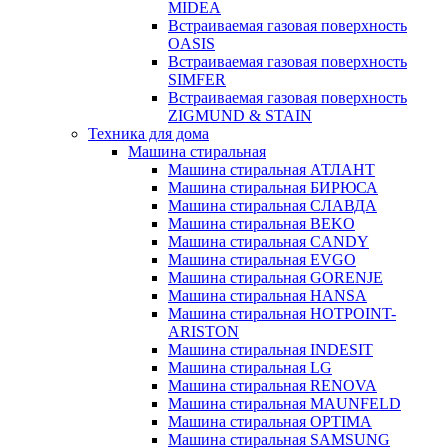
MIDEA
Встраиваемая газовая поверхность
OASIS
Встраиваемая газовая поверхность
SIMFER
Встраиваемая газовая поверхность
ZIGMUND & STAIN
Техника для дома
Машина стиральная
Машина стиральная АТЛАНТ
Машина стиральная БИРЮСА
Машина стиральная СЛАВДА
Машина стиральная BEKO
Машина стиральная CANDY
Машина стиральная EVGO
Машина стиральная GORENJE
Машина стиральная HANSA
Машина стиральная HOTPOINT-
ARISTON
Машина стиральная INDESIT
Машина стиральная LG
Машина стиральная RENOVA
Машина стиральная MAUNFELD
Машина стиральная OPTIMA
Машина стиральная SAMSUNG