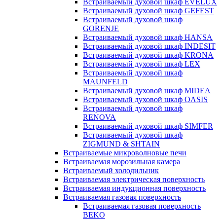
Встраиваемый духовой шкаф EVELUX
Встраиваемый духовой шкаф GEFEST
Встраиваемый духовой шкаф
GORENJE
Встраиваемый духовой шкаф HANSA
Встраиваемый духовой шкаф INDESIT
Встраиваемый духовой шкаф KRONA
Встраиваемый духовой шкаф LEX
Встраиваемый духовой шкаф
MAUNFELD
Встраиваемый духовой шкаф MIDEA
Встраиваемый духовой шкаф OASIS
Встраиваемый духовой шкаф
RENOVA
Встраиваемый духовой шкаф SIMFER
Встраиваемый духовой шкаф
ZIGMUND & SHTAIN
Встраиваемые микроволновые печи
Встраиваемая морозильная камера
Встраиваемый холодильник
Встраиваемая электрическая поверхность
Встраиваемая индукционная поверхность
Встраиваемая газовая поверхность
Встраиваемая газовая поверхность
BEKO