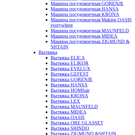
Машина посудомоечная GORENJE
Машина посудомоечная HANSA
Машина посудомоечная KRONA
Машина посудомоечная Making OASIS
everywhere
Машина посудомоечная MAUNFELD
Машина посудомоечная MIDEA
Машина посудомоечная ZIGMUND &
SHTAIN
Вытяжка
Вытяжка ELICA
Вытяжка ELIKOR
Вытяжка EVELUX
Вытяжка GEFEST
Вытяжка GORENJE
Вытяжка HANSA
Вытяжка HOMSair
Вытяжка KRONA
Вытяжка LEX
Вытяжка MAUNFELD
Вытяжка MIDEA
Вытяжка OASIS
Вытяжка ORE GLASSET
Вытяжка SHINDO
Вытяжка ZIGMUND &SHTAIN