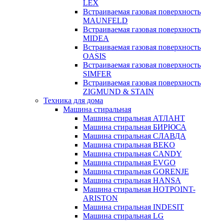
LEX
Встраиваемая газовая поверхность
MAUNFELD
Встраиваемая газовая поверхность
MIDEA
Встраиваемая газовая поверхность
OASIS
Встраиваемая газовая поверхность
SIMFER
Встраиваемая газовая поверхность
ZIGMUND & STAIN
Техника для дома
Машина стиральная
Машина стиральная АТЛАНТ
Машина стиральная БИРЮСА
Машина стиральная СЛАВДА
Машина стиральная BEKO
Машина стиральная CANDY
Машина стиральная EVGO
Машина стиральная GORENJE
Машина стиральная HANSA
Машина стиральная HOTPOINT-
ARISTON
Машина стиральная INDESIT
Машина стиральная LG