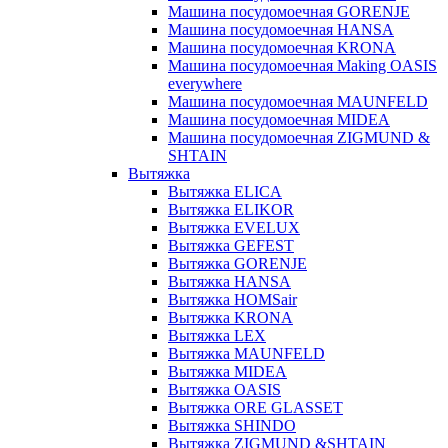
Машина посудомоечная GORENJE
Машина посудомоечная HANSA
Машина посудомоечная KRONA
Машина посудомоечная Making OASIS
everywhere
Машина посудомоечная MAUNFELD
Машина посудомоечная MIDEA
Машина посудомоечная ZIGMUND &
SHTAIN
Вытяжка
Вытяжка ELICA
Вытяжка ELIKOR
Вытяжка EVELUX
Вытяжка GEFEST
Вытяжка GORENJE
Вытяжка HANSA
Вытяжка HOMSair
Вытяжка KRONA
Вытяжка LEX
Вытяжка MAUNFELD
Вытяжка MIDEA
Вытяжка OASIS
Вытяжка ORE GLASSET
Вытяжка SHINDO
Вытяжка ZIGMUND &SHTAIN