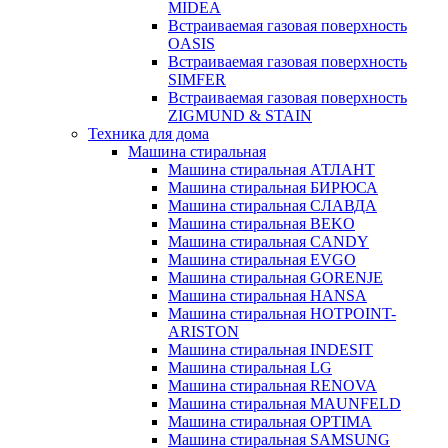
MIDEA
Встраиваемая газовая поверхность
OASIS
Встраиваемая газовая поверхность
SIMFER
Встраиваемая газовая поверхность
ZIGMUND & STAIN
Техника для дома
Машина стиральная
Машина стиральная АТЛАНТ
Машина стиральная БИРЮСА
Машина стиральная СЛАВДА
Машина стиральная BEKO
Машина стиральная CANDY
Машина стиральная EVGO
Машина стиральная GORENJE
Машина стиральная HANSA
Машина стиральная HOTPOINT-
ARISTON
Машина стиральная INDESIT
Машина стиральная LG
Машина стиральная RENOVA
Машина стиральная MAUNFELD
Машина стиральная OPTIMA
Машина стиральная SAMSUNG