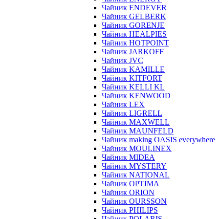
Чайник ENDEVER
Чайник GELBERK
Чайник GORENJE
Чайник HEALPIES
Чайник HOTPOINT
Чайник JARKOFF
Чайник JVC
Чайник KAMILLE
Чайник KITFORT
Чайник KELLI KL
Чайник KENWOOD
Чайник LEX
Чайник LIGRELL
Чайник MAXWELL
Чайник MAUNFELD
Чайник making OASIS everywhere
Чайник MOULINEX
Чайник MIDEA
Чайник MYSTERY
Чайник NATIONAL
Чайник OPTIMA
Чайник ORION
Чайник OURSSON
Чайник PHILIPS
Чайник POLARIS