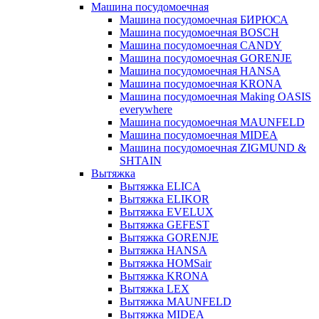
Машина посудомоечная
Машина посудомоечная БИРЮСА
Машина посудомоечная BOSCH
Машина посудомоечная CANDY
Машина посудомоечная GORENJE
Машина посудомоечная HANSA
Машина посудомоечная KRONA
Машина посудомоечная Making OASIS
everywhere
Машина посудомоечная MAUNFELD
Машина посудомоечная MIDEA
Машина посудомоечная ZIGMUND &
SHTAIN
Вытяжка
Вытяжка ELICA
Вытяжка ELIKOR
Вытяжка EVELUX
Вытяжка GEFEST
Вытяжка GORENJE
Вытяжка HANSA
Вытяжка HOMSair
Вытяжка KRONA
Вытяжка LEX
Вытяжка MAUNFELD
Вытяжка MIDEA