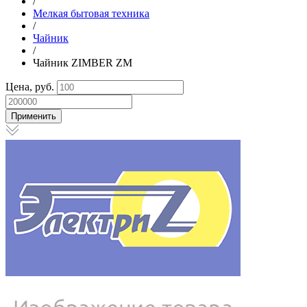
/
Мелкая бытовая техника
/
Чайник
/
Чайник ZIMBER ZM
Цена, руб.