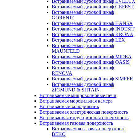
Встраиваемый духовой шкаф EVELUX
Встраиваемый духовой шкаф GEFEST
Встраиваемый духовой шкаф
GORENJE
Встраиваемый духовой шкаф HANSA
Встраиваемый духовой шкаф INDESIT
Встраиваемый духовой шкаф KRONA
Встраиваемый духовой шкаф LEX
Встраиваемый духовой шкаф
MAUNFELD
Встраиваемый духовой шкаф MIDEA
Встраиваемый духовой шкаф OASIS
Встраиваемый духовой шкаф
RENOVA
Встраиваемый духовой шкаф SIMFER
Встраиваемый духовой шкаф
ZIGMUND & SHTAIN
Встраиваемые микроволновые печи
Встраиваемая морозильная камера
Встраиваемый холодильник
Встраиваемая электрическая поверхность
Встраиваемая индукционная поверхность
Встраиваемая газовая поверхность
Встраиваемая газовая поверхность
BEKO