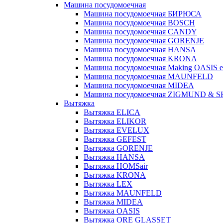
Машина посудомоечная
Машина посудомоечная БИРЮСА
Машина посудомоечная BOSCH
Машина посудомоечная CANDY
Машина посудомоечная GORENJE
Машина посудомоечная HANSA
Машина посудомоечная KRONA
Машина посудомоечная Making OASIS e
Машина посудомоечная MAUNFELD
Машина посудомоечная MIDEA
Машина посудомоечная ZIGMUND & 
Вытяжка
Вытяжка ELICA
Вытяжка ELIKOR
Вытяжка EVELUX
Вытяжка GEFEST
Вытяжка GORENJE
Вытяжка HANSA
Вытяжка HOMSair
Вытяжка KRONA
Вытяжка LEX
Вытяжка MAUNFELD
Вытяжка MIDEA
Вытяжка OASIS
Вытяжка ORE GLASSET