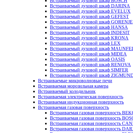
Встраиваемый духовой шкаф BOSCH
Встраиваемый духовой шкаф DARINA
Встраиваемый духовой шкаф EVELUX
Встраиваемый духовой шкаф GEFEST
Встраиваемый духовой шкаф GORENJE
Встраиваемый духовой шкаф HANSA
Встраиваемый духовой шкаф INDESIT
Встраиваемый духовой шкаф KRONA
Встраиваемый духовой шкаф LEX
Встраиваемый духовой шкаф MAUNFE
Встраиваемый духовой шкаф MIDEA
Встраиваемый духовой шкаф OASIS
Встраиваемый духовой шкаф RENOVA
Встраиваемый духовой шкаф SIMFER
Встраиваемый духовой шкаф ZIGMUN
Встраиваемые микроволновые печи
Встраиваемая морозильная камера
Встраиваемый холодильник
Встраиваемая электрическая поверхность
Встраиваемая индукционная поверхность
Встраиваемая газовая поверхность
Встраиваемая газовая поверхность BE
Встраиваемая газовая поверхность BO
Встраиваемая газовая поверхность CA
Встраиваемая газовая поверхность DA