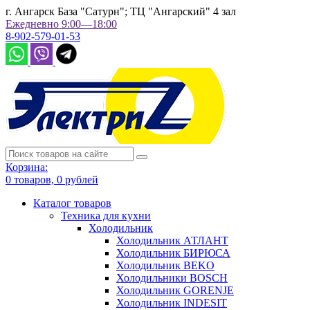
г. Ангарск База "Сатурн"; ТЦ "Ангарский" 4 зал
Ежедневно 9:00—18:00
8-902-579-01-53
Корзина:
0
товаров,
0
рублей
Каталог товаров
Техника для кухни
Холодильник
Холодильник АТЛАНТ
Холодильник БИРЮСА
Холодильник BEKO
Холодильники BOSCH
Холодильник GORENJE
Холодильник INDESIT