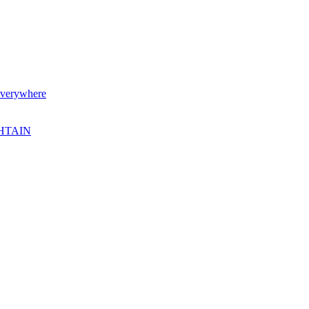
verywhere
SHTAIN