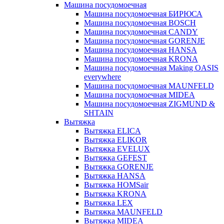
Машина посудомоечная
Машина посудомоечная БИРЮСА
Машина посудомоечная BOSCH
Машина посудомоечная CANDY
Машина посудомоечная GORENJE
Машина посудомоечная HANSA
Машина посудомоечная KRONA
Машина посудомоечная Making OASIS
everywhere
Машина посудомоечная MAUNFELD
Машина посудомоечная MIDEA
Машина посудомоечная ZIGMUND &
SHTAIN
Вытяжка
Вытяжка ELICA
Вытяжка ELIKOR
Вытяжка EVELUX
Вытяжка GEFEST
Вытяжка GORENJE
Вытяжка HANSA
Вытяжка HOMSair
Вытяжка KRONA
Вытяжка LEX
Вытяжка MAUNFELD
Вытяжка MIDEA