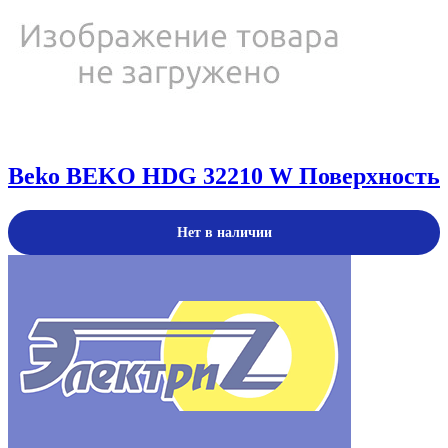
Beko
BEKO HDG 32210 W Поверхность
Нет в наличии