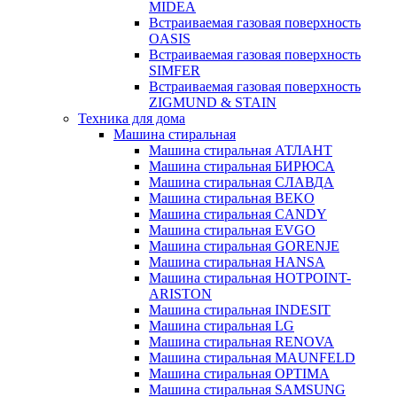
MIDEA
Встраиваемая газовая поверхность
OASIS
Встраиваемая газовая поверхность
SIMFER
Встраиваемая газовая поверхность
ZIGMUND & STAIN
Техника для дома
Машина стиральная
Машина стиральная АТЛАНТ
Машина стиральная БИРЮСА
Машина стиральная СЛАВДА
Машина стиральная BEKO
Машина стиральная CANDY
Машина стиральная EVGO
Машина стиральная GORENJE
Машина стиральная HANSA
Машина стиральная HOTPOINT-
ARISTON
Машина стиральная INDESIT
Машина стиральная LG
Машина стиральная RENOVA
Машина стиральная MAUNFELD
Машина стиральная OPTIMA
Машина стиральная SAMSUNG