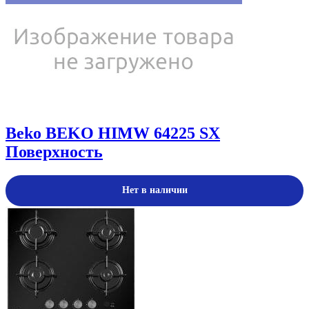
Beko
BEKO HIMW 64225 SX
Поверхность
Нет в наличии