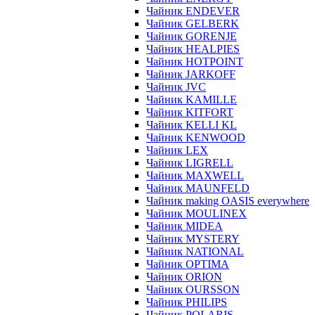
Чайник ENDEVER
Чайник GELBERK
Чайник GORENJE
Чайник HEALPIES
Чайник HOTPOINT
Чайник JARKOFF
Чайник JVC
Чайник KAMILLE
Чайник KITFORT
Чайник KELLI KL
Чайник KENWOOD
Чайник LEX
Чайник LIGRELL
Чайник MAXWELL
Чайник MAUNFELD
Чайник making OASIS everywhere
Чайник MOULINEX
Чайник MIDEA
Чайник MYSTERY
Чайник NATIONAL
Чайник OPTIMA
Чайник ORION
Чайник OURSSON
Чайник PHILIPS
Чайник POLARIS