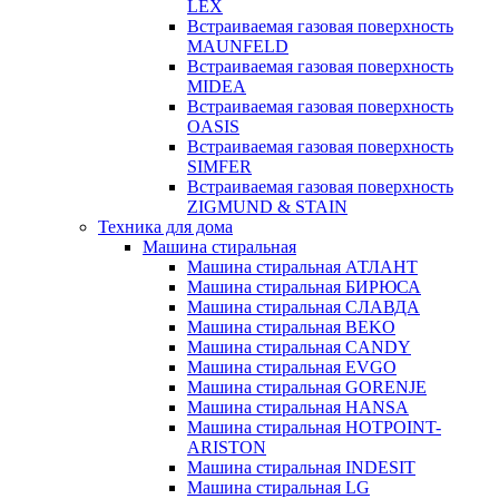
LEX
Встраиваемая газовая поверхность
MAUNFELD
Встраиваемая газовая поверхность
MIDEA
Встраиваемая газовая поверхность
OASIS
Встраиваемая газовая поверхность
SIMFER
Встраиваемая газовая поверхность
ZIGMUND & STAIN
Техника для дома
Машина стиральная
Машина стиральная АТЛАНТ
Машина стиральная БИРЮСА
Машина стиральная СЛАВДА
Машина стиральная BEKO
Машина стиральная CANDY
Машина стиральная EVGO
Машина стиральная GORENJE
Машина стиральная HANSA
Машина стиральная HOTPOINT-
ARISTON
Машина стиральная INDESIT
Машина стиральная LG