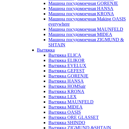
Машина посудомоечная GORENJE
Машина посудомоечная HANSA
Машина посудомоечная KRONA
Машина посудомоечная Making OASIS
everywhere
Машина посудомоечная MAUNFELD
Машина посудомоечная MIDEA
Машина посудомоечная ZIGMUND &
SHTAIN
Вытяжка
Вытяжка ELICA
Вытяжка ELIKOR
Вытяжка EVELUX
Вытяжка GEFEST
Вытяжка GORENJE
Вытяжка HANSA
Вытяжка HOMSair
Вытяжка KRONA
Вытяжка LEX
Вытяжка MAUNFELD
Вытяжка MIDEA
Вытяжка OASIS
Вытяжка ORE GLASSET
Вытяжка SHINDO
Вытяжка ZIGMUND &SHTAIN