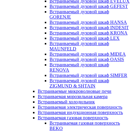
Встраиваемый духовой шкаф EVELUX
Встраиваемый духовой шкаф GEFEST
Встраиваемый духовой шкаф
GORENJE
Встраиваемый духовой шкаф HANSA
Встраиваемый духовой шкаф INDESIT
Встраиваемый духовой шкаф KRONA
Встраиваемый духовой шкаф LEX
Встраиваемый духовой шкаф
MAUNFELD
Встраиваемый духовой шкаф MIDEA
Встраиваемый духовой шкаф OASIS
Встраиваемый духовой шкаф
RENOVA
Встраиваемый духовой шкаф SIMFER
Встраиваемый духовой шкаф
ZIGMUND & SHTAIN
Встраиваемые микроволновые печи
Встраиваемая морозильная камера
Встраиваемый холодильник
Встраиваемая электрическая поверхность
Встраиваемая индукционная поверхность
Встраиваемая газовая поверхность
Встраиваемая газовая поверхность
BEKO