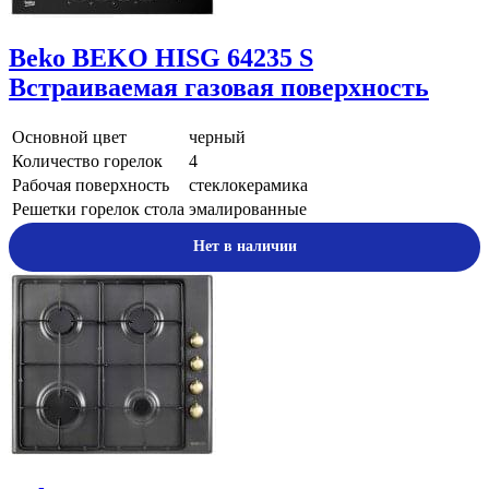
Beko
BEKO HISG 64235 S
Встраиваемая газовая поверхность
Основной цвет
черный
Количество горелок
4
Рабочая поверхность
стеклокерамика
Решетки горелок стола
эмалированные
Нет в наличии