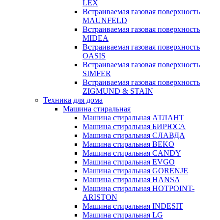
LEX
Встраиваемая газовая поверхность
MAUNFELD
Встраиваемая газовая поверхность
MIDEA
Встраиваемая газовая поверхность
OASIS
Встраиваемая газовая поверхность
SIMFER
Встраиваемая газовая поверхность
ZIGMUND & STAIN
Техника для дома
Машина стиральная
Машина стиральная АТЛАНТ
Машина стиральная БИРЮСА
Машина стиральная СЛАВДА
Машина стиральная BEKO
Машина стиральная CANDY
Машина стиральная EVGO
Машина стиральная GORENJE
Машина стиральная HANSA
Машина стиральная HOTPOINT-
ARISTON
Машина стиральная INDESIT
Машина стиральная LG