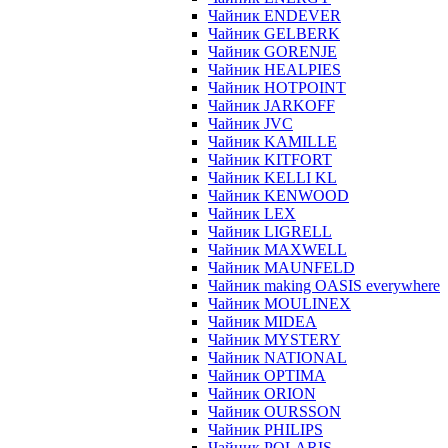
Чайник ENDEVER
Чайник GELBERK
Чайник GORENJE
Чайник HEALPIES
Чайник HOTPOINT
Чайник JARKOFF
Чайник JVC
Чайник KAMILLE
Чайник KITFORT
Чайник KELLI KL
Чайник KENWOOD
Чайник LEX
Чайник LIGRELL
Чайник MAXWELL
Чайник MAUNFELD
Чайник making OASIS everywhere
Чайник MOULINEX
Чайник MIDEA
Чайник MYSTERY
Чайник NATIONAL
Чайник OPTIMA
Чайник ORION
Чайник OURSSON
Чайник PHILIPS
Чайник POLARIS