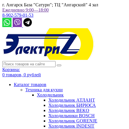
г. Ангарск База "Сатурн"; ТЦ "Ангарский" 4 зал
Ежедневно 9:00—18:00
8-902-579-01-53
Корзина:
0
товаров,
0
рублей
Каталог товаров
Техника для кухни
Холодильник
Холодильник АТЛАНТ
Холодильник БИРЮСА
Холодильник BEKO
Холодильники BOSCH
Холодильник GORENJE
Холодильник INDESIT