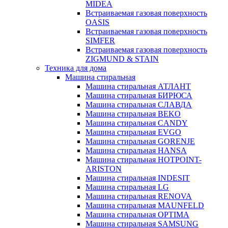
MIDEA
Встраиваемая газовая поверхность
OASIS
Встраиваемая газовая поверхность
SIMFER
Встраиваемая газовая поверхность
ZIGMUND & STAIN
Техника для дома
Машина стиральная
Машина стиральная АТЛАНТ
Машина стиральная БИРЮСА
Машина стиральная СЛАВДА
Машина стиральная BEKO
Машина стиральная CANDY
Машина стиральная EVGO
Машина стиральная GORENJE
Машина стиральная HANSA
Машина стиральная HOTPOINT-
ARISTON
Машина стиральная INDESIT
Машина стиральная LG
Машина стиральная RENOVA
Машина стиральная MAUNFELD
Машина стиральная OPTIMA
Машина стиральная SAMSUNG