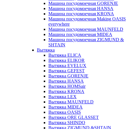
Машина посудомоечная GORENJE
Машина посудомоечная HANSA
Машина посудомоечная KRONA
Машина посудомоечная Making OASIS
everywhere
Машина посудомоечная MAUNFELD
Машина посудомоечная MIDEA
Машина посудомоечная ZIGMUND &
SHTAIN
Вытяжка
Вытяжка ELICA
Вытяжка ELIKOR
Вытяжка EVELUX
Вытяжка GEFEST
Вытяжка GORENJE
Вытяжка HANSA
Вытяжка HOMSair
Вытяжка KRONA
Вытяжка LEX
Вытяжка MAUNFELD
Вытяжка MIDEA
Вытяжка OASIS
Вытяжка ORE GLASSET
Вытяжка SHINDO
Вытяжка ZIGMUND &SHTAIN