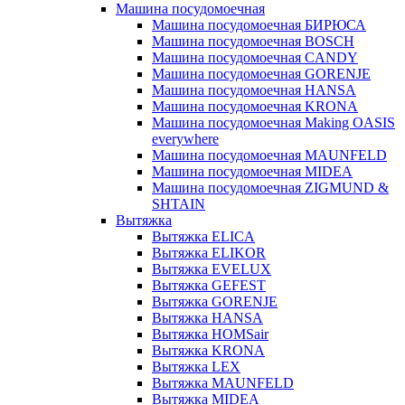
Машина посудомоечная
Машина посудомоечная БИРЮСА
Машина посудомоечная BOSCH
Машина посудомоечная CANDY
Машина посудомоечная GORENJE
Машина посудомоечная HANSA
Машина посудомоечная KRONA
Машина посудомоечная Making OASIS
everywhere
Машина посудомоечная MAUNFELD
Машина посудомоечная MIDEA
Машина посудомоечная ZIGMUND &
SHTAIN
Вытяжка
Вытяжка ELICA
Вытяжка ELIKOR
Вытяжка EVELUX
Вытяжка GEFEST
Вытяжка GORENJE
Вытяжка HANSA
Вытяжка HOMSair
Вытяжка KRONA
Вытяжка LEX
Вытяжка MAUNFELD
Вытяжка MIDEA