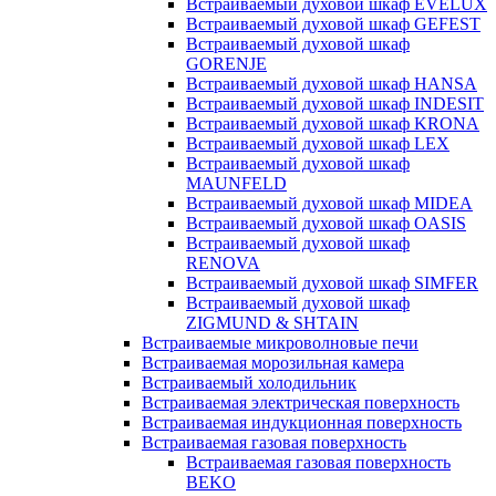
Встраиваемый духовой шкаф EVELUX
Встраиваемый духовой шкаф GEFEST
Встраиваемый духовой шкаф
GORENJE
Встраиваемый духовой шкаф HANSA
Встраиваемый духовой шкаф INDESIT
Встраиваемый духовой шкаф KRONA
Встраиваемый духовой шкаф LEX
Встраиваемый духовой шкаф
MAUNFELD
Встраиваемый духовой шкаф MIDEA
Встраиваемый духовой шкаф OASIS
Встраиваемый духовой шкаф
RENOVA
Встраиваемый духовой шкаф SIMFER
Встраиваемый духовой шкаф
ZIGMUND & SHTAIN
Встраиваемые микроволновые печи
Встраиваемая морозильная камера
Встраиваемый холодильник
Встраиваемая электрическая поверхность
Встраиваемая индукционная поверхность
Встраиваемая газовая поверхность
Встраиваемая газовая поверхность
BEKO