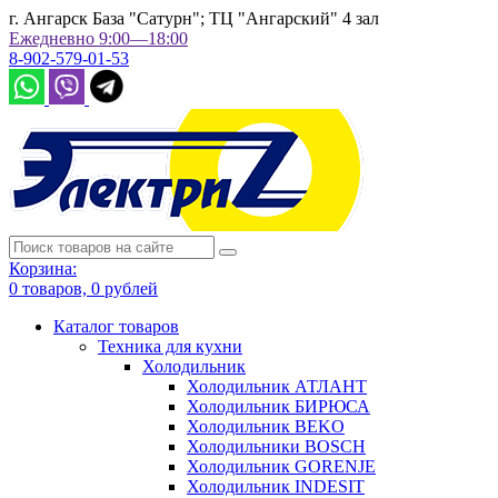
г. Ангарск База "Сатурн"; ТЦ "Ангарский" 4 зал
Ежедневно 9:00—18:00
8-902-579-01-53
Корзина:
0
товаров,
0
рублей
Каталог товаров
Техника для кухни
Холодильник
Холодильник АТЛАНТ
Холодильник БИРЮСА
Холодильник BEKO
Холодильники BOSCH
Холодильник GORENJE
Холодильник INDESIT