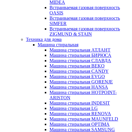
MIDEA
Встраиваемая газовая поверхность
OASIS
Встраиваемая газовая поверхность
SIMFER
Встраиваемая газовая поверхность
ZIGMUND & STAIN
Техника для дома
Машина стиральная
Машина стиральная АТЛАНТ
Машина стиральная БИРЮСА
Машина стиральная СЛАВДА
Машина стиральная BEKO
Машина стиральная CANDY
Машина стиральная EVGO
Машина стиральная GORENJE
Машина стиральная HANSA
Машина стиральная HOTPOINT-
ARISTON
Машина стиральная INDESIT
Машина стиральная LG
Машина стиральная RENOVA
Машина стиральная MAUNFELD
Машина стиральная OPTIMA
Машина стиральная SAMSUNG