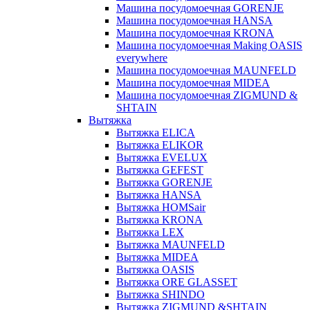
Машина посудомоечная GORENJE
Машина посудомоечная HANSA
Машина посудомоечная KRONA
Машина посудомоечная Making OASIS
everywhere
Машина посудомоечная MAUNFELD
Машина посудомоечная MIDEA
Машина посудомоечная ZIGMUND &
SHTAIN
Вытяжка
Вытяжка ELICA
Вытяжка ELIKOR
Вытяжка EVELUX
Вытяжка GEFEST
Вытяжка GORENJE
Вытяжка HANSA
Вытяжка HOMSair
Вытяжка KRONA
Вытяжка LEX
Вытяжка MAUNFELD
Вытяжка MIDEA
Вытяжка OASIS
Вытяжка ORE GLASSET
Вытяжка SHINDO
Вытяжка ZIGMUND &SHTAIN