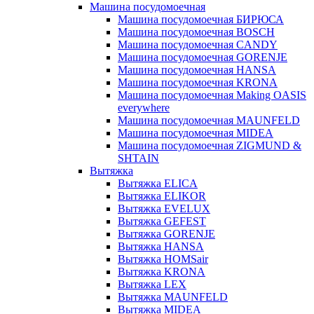
Машина посудомоечная
Машина посудомоечная БИРЮСА
Машина посудомоечная BOSCH
Машина посудомоечная CANDY
Машина посудомоечная GORENJE
Машина посудомоечная HANSA
Машина посудомоечная KRONA
Машина посудомоечная Making OASIS
everywhere
Машина посудомоечная MAUNFELD
Машина посудомоечная MIDEA
Машина посудомоечная ZIGMUND &
SHTAIN
Вытяжка
Вытяжка ELICA
Вытяжка ELIKOR
Вытяжка EVELUX
Вытяжка GEFEST
Вытяжка GORENJE
Вытяжка HANSA
Вытяжка HOMSair
Вытяжка KRONA
Вытяжка LEX
Вытяжка MAUNFELD
Вытяжка MIDEA