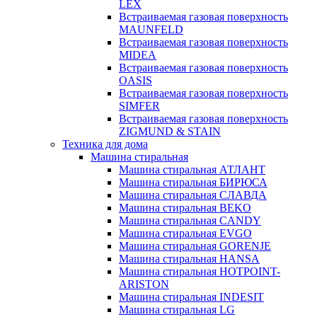
LEX
Встраиваемая газовая поверхность
MAUNFELD
Встраиваемая газовая поверхность
MIDEA
Встраиваемая газовая поверхность
OASIS
Встраиваемая газовая поверхность
SIMFER
Встраиваемая газовая поверхность
ZIGMUND & STAIN
Техника для дома
Машина стиральная
Машина стиральная АТЛАНТ
Машина стиральная БИРЮСА
Машина стиральная СЛАВДА
Машина стиральная BEKO
Машина стиральная CANDY
Машина стиральная EVGO
Машина стиральная GORENJE
Машина стиральная HANSA
Машина стиральная HOTPOINT-
ARISTON
Машина стиральная INDESIT
Машина стиральная LG