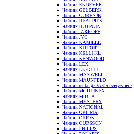
Чайник ENDEVER
Чайник GELBERK
Чайник GORENJE
Чайник HEALPIES
Чайник HOTPOINT
Чайник JARKOFF
Чайник JVC
Чайник KAMILLE
Чайник KITFORT
Чайник KELLI KL
Чайник KENWOOD
Чайник LEX
Чайник LIGRELL
Чайник MAXWELL
Чайник MAUNFELD
Чайник making OASIS everywhere
Чайник MOULINEX
Чайник MIDEA
Чайник MYSTERY
Чайник NATIONAL
Чайник OPTIMA
Чайник ORION
Чайник OURSSON
Чайник PHILIPS
Чайник POLARIS