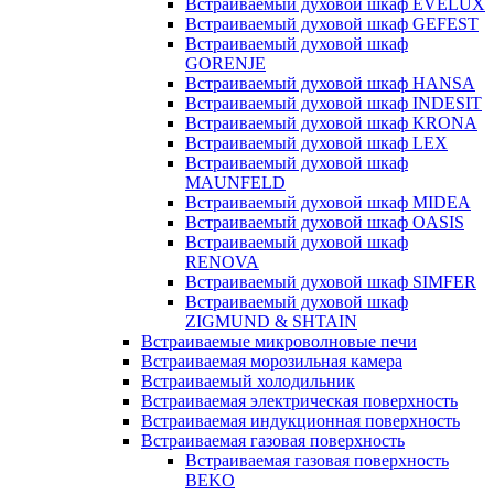
Встраиваемый духовой шкаф EVELUX
Встраиваемый духовой шкаф GEFEST
Встраиваемый духовой шкаф
GORENJE
Встраиваемый духовой шкаф HANSA
Встраиваемый духовой шкаф INDESIT
Встраиваемый духовой шкаф KRONA
Встраиваемый духовой шкаф LEX
Встраиваемый духовой шкаф
MAUNFELD
Встраиваемый духовой шкаф MIDEA
Встраиваемый духовой шкаф OASIS
Встраиваемый духовой шкаф
RENOVA
Встраиваемый духовой шкаф SIMFER
Встраиваемый духовой шкаф
ZIGMUND & SHTAIN
Встраиваемые микроволновые печи
Встраиваемая морозильная камера
Встраиваемый холодильник
Встраиваемая электрическая поверхность
Встраиваемая индукционная поверхность
Встраиваемая газовая поверхность
Встраиваемая газовая поверхность
BEKO