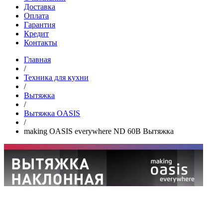
Доставка
Оплата
Гарантия
Кредит
Контакты
Главная
/
Техника для кухни
/
Вытяжка
/
Вытяжка OASIS
/
making OASIS everywhere ND 60B Вытяжка