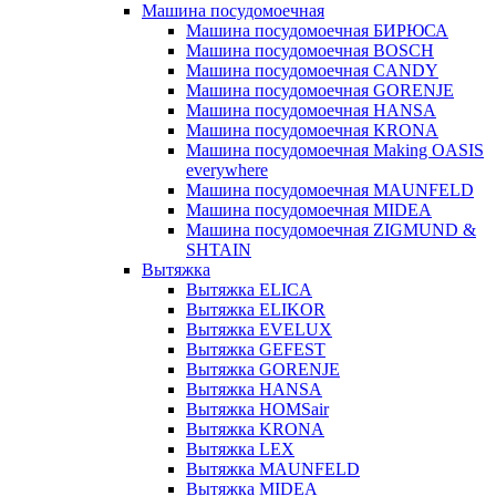
Машина посудомоечная
Машина посудомоечная БИРЮСА
Машина посудомоечная BOSCH
Машина посудомоечная CANDY
Машина посудомоечная GORENJE
Машина посудомоечная HANSA
Машина посудомоечная KRONA
Машина посудомоечная Making OASIS
everywhere
Машина посудомоечная MAUNFELD
Машина посудомоечная MIDEA
Машина посудомоечная ZIGMUND &
SHTAIN
Вытяжка
Вытяжка ELICA
Вытяжка ELIKOR
Вытяжка EVELUX
Вытяжка GEFEST
Вытяжка GORENJE
Вытяжка HANSA
Вытяжка HOMSair
Вытяжка KRONA
Вытяжка LEX
Вытяжка MAUNFELD
Вытяжка MIDEA