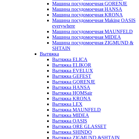
Машина посудомоечная GORENJE
Машина посудомоечная HANSA
Машина посудомоечная KRONA
Машина посудомоечная Making OASIS
everywhere
Машина посудомоечная MAUNFELD
Машина посудомоечная MIDEA
Машина посудомоечная ZIGMUND &
SHTAIN
Вытяжка
Вытяжка ELICA
Вытяжка ELIKOR
Вытяжка EVELUX
Вытяжка GEFEST
Вытяжка GORENJE
Вытяжка HANSA
Вытяжка HOMSair
Вытяжка KRONA
Вытяжка LEX
Вытяжка MAUNFELD
Вытяжка MIDEA
Вытяжка OASIS
Вытяжка ORE GLASSET
Вытяжка SHINDO
Вытяжка ZIGMUND &SHTAIN