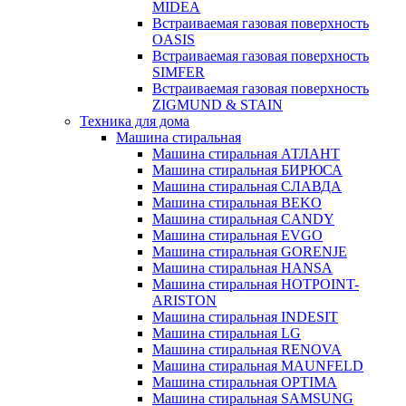
MIDEA
Встраиваемая газовая поверхность
OASIS
Встраиваемая газовая поверхность
SIMFER
Встраиваемая газовая поверхность
ZIGMUND & STAIN
Техника для дома
Машина стиральная
Машина стиральная АТЛАНТ
Машина стиральная БИРЮСА
Машина стиральная СЛАВДА
Машина стиральная BEKO
Машина стиральная CANDY
Машина стиральная EVGO
Машина стиральная GORENJE
Машина стиральная HANSA
Машина стиральная HOTPOINT-
ARISTON
Машина стиральная INDESIT
Машина стиральная LG
Машина стиральная RENOVA
Машина стиральная MAUNFELD
Машина стиральная OPTIMA
Машина стиральная SAMSUNG