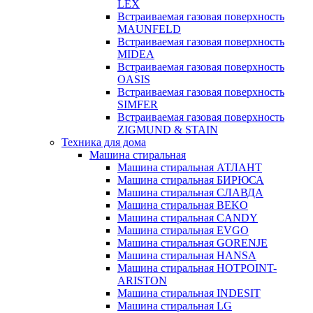
LEX
Встраиваемая газовая поверхность
MAUNFELD
Встраиваемая газовая поверхность
MIDEA
Встраиваемая газовая поверхность
OASIS
Встраиваемая газовая поверхность
SIMFER
Встраиваемая газовая поверхность
ZIGMUND & STAIN
Техника для дома
Машина стиральная
Машина стиральная АТЛАНТ
Машина стиральная БИРЮСА
Машина стиральная СЛАВДА
Машина стиральная BEKO
Машина стиральная CANDY
Машина стиральная EVGO
Машина стиральная GORENJE
Машина стиральная HANSA
Машина стиральная HOTPOINT-
ARISTON
Машина стиральная INDESIT
Машина стиральная LG