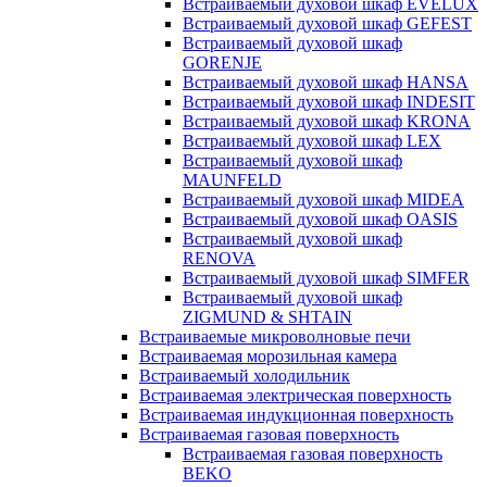
Встраиваемый духовой шкаф EVELUX
Встраиваемый духовой шкаф GEFEST
Встраиваемый духовой шкаф
GORENJE
Встраиваемый духовой шкаф HANSA
Встраиваемый духовой шкаф INDESIT
Встраиваемый духовой шкаф KRONA
Встраиваемый духовой шкаф LEX
Встраиваемый духовой шкаф
MAUNFELD
Встраиваемый духовой шкаф MIDEA
Встраиваемый духовой шкаф OASIS
Встраиваемый духовой шкаф
RENOVA
Встраиваемый духовой шкаф SIMFER
Встраиваемый духовой шкаф
ZIGMUND & SHTAIN
Встраиваемые микроволновые печи
Встраиваемая морозильная камера
Встраиваемый холодильник
Встраиваемая электрическая поверхность
Встраиваемая индукционная поверхность
Встраиваемая газовая поверхность
Встраиваемая газовая поверхность
BEKO