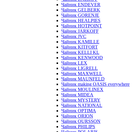
Чайник ENDEVER
Чайник GELBERK
Чайник GORENJE
Чайник HEALPIES
Чайник HOTPOINT
Чайник JARKOFF
Чайник JVC
Чайник KAMILLE
Чайник KITFORT
Чайник KELLI KL
Чайник KENWOOD
Чайник LEX
Чайник LIGRELL
Чайник MAXWELL
Чайник MAUNFELD
Чайник making OASIS everywhere
Чайник MOULINEX
Чайник MIDEA
Чайник MYSTERY
Чайник NATIONAL
Чайник OPTIMA
Чайник ORION
Чайник OURSSON
Чайник PHILIPS
Чайник POLARIS