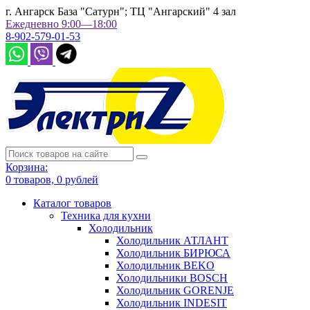
г. Ангарск База "Сатурн"; ТЦ "Ангарский" 4 зал
Ежедневно 9:00—18:00
8-902-579-01-53
Корзина:
0
товаров,
0
рублей
Каталог товаров
Техника для кухни
Холодильник
Холодильник АТЛАНТ
Холодильник БИРЮСА
Холодильник BEKO
Холодильники BOSCH
Холодильник GORENJE
Холодильник INDESIT