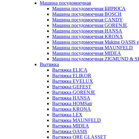
Машина посудомоечная
Машина посудомоечная БИРЮСА
Машина посудомоечная BOSCH
Машина посудомоечная CANDY
Машина посудомоечная GORENJE
Машина посудомоечная HANSA
Машина посудомоечная KRONA
Машина посудомоечная Making OASIS e
Машина посудомоечная MAUNFELD
Машина посудомоечная MIDEA
Машина посудомоечная ZIGMUND & 
Вытяжка
Вытяжка ELICA
Вытяжка ELIKOR
Вытяжка EVELUX
Вытяжка GEFEST
Вытяжка GORENJE
Вытяжка HANSA
Вытяжка HOMSair
Вытяжка KRONA
Вытяжка LEX
Вытяжка MAUNFELD
Вытяжка MIDEA
Вытяжка OASIS
Вытяжка ORE GLASSET