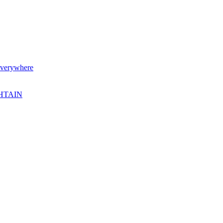
verywhere
SHTAIN