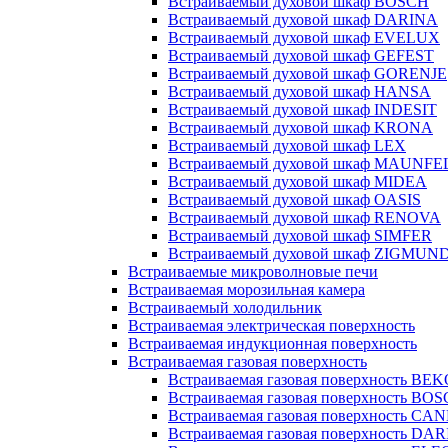
Встраиваемый духовой шкаф BOSCH
Встраиваемый духовой шкаф DARINA
Встраиваемый духовой шкаф EVELUX
Встраиваемый духовой шкаф GEFEST
Встраиваемый духовой шкаф GORENJE
Встраиваемый духовой шкаф HANSA
Встраиваемый духовой шкаф INDESIT
Встраиваемый духовой шкаф KRONA
Встраиваемый духовой шкаф LEX
Встраиваемый духовой шкаф MAUNFE
Встраиваемый духовой шкаф MIDEA
Встраиваемый духовой шкаф OASIS
Встраиваемый духовой шкаф RENOVA
Встраиваемый духовой шкаф SIMFER
Встраиваемый духовой шкаф ZIGMUN
Встраиваемые микроволновые печи
Встраиваемая морозильная камера
Встраиваемый холодильник
Встраиваемая электрическая поверхность
Встраиваемая индукционная поверхность
Встраиваемая газовая поверхность
Встраиваемая газовая поверхность BE
Встраиваемая газовая поверхность BO
Встраиваемая газовая поверхность CA
Встраиваемая газовая поверхность DA