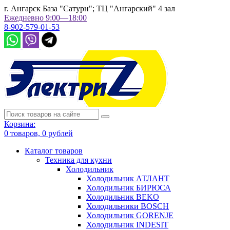
г. Ангарск База "Сатурн"; ТЦ "Ангарский" 4 зал
Ежедневно 9:00—18:00
8-902-579-01-53
Корзина:
0
товаров,
0
рублей
Каталог товаров
Техника для кухни
Холодильник
Холодильник АТЛАНТ
Холодильник БИРЮСА
Холодильник BEKO
Холодильники BOSCH
Холодильник GORENJE
Холодильник INDESIT