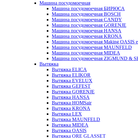
Машина посудомоечная
Машина посудомоечная БИРЮСА
Машина посудомоечная BOSCH
Машина посудомоечная CANDY
Машина посудомоечная GORENJE
Машина посудомоечная HANSA
Машина посудомоечная KRONA
Машина посудомоечная Making OASIS e
Машина посудомоечная MAUNFELD
Машина посудомоечная MIDEA
Машина посудомоечная ZIGMUND & 
Вытяжка
Вытяжка ELICA
Вытяжка ELIKOR
Вытяжка EVELUX
Вытяжка GEFEST
Вытяжка GORENJE
Вытяжка HANSA
Вытяжка HOMSair
Вытяжка KRONA
Вытяжка LEX
Вытяжка MAUNFELD
Вытяжка MIDEA
Вытяжка OASIS
Вытяжка ORE GLASSET