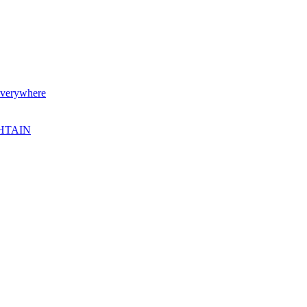
verywhere
SHTAIN