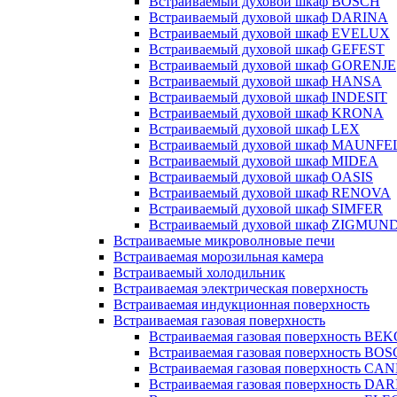
Встраиваемый духовой шкаф BOSCH
Встраиваемый духовой шкаф DARINA
Встраиваемый духовой шкаф EVELUX
Встраиваемый духовой шкаф GEFEST
Встраиваемый духовой шкаф GORENJE
Встраиваемый духовой шкаф HANSA
Встраиваемый духовой шкаф INDESIT
Встраиваемый духовой шкаф KRONA
Встраиваемый духовой шкаф LEX
Встраиваемый духовой шкаф MAUNFE
Встраиваемый духовой шкаф MIDEA
Встраиваемый духовой шкаф OASIS
Встраиваемый духовой шкаф RENOVA
Встраиваемый духовой шкаф SIMFER
Встраиваемый духовой шкаф ZIGMUN
Встраиваемые микроволновые печи
Встраиваемая морозильная камера
Встраиваемый холодильник
Встраиваемая электрическая поверхность
Встраиваемая индукционная поверхность
Встраиваемая газовая поверхность
Встраиваемая газовая поверхность BE
Встраиваемая газовая поверхность BO
Встраиваемая газовая поверхность CA
Встраиваемая газовая поверхность DA