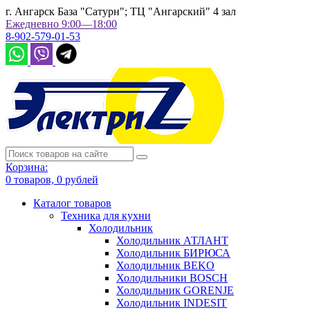
г. Ангарск База "Сатурн"; ТЦ "Ангарский" 4 зал
Ежедневно 9:00—18:00
8-902-579-01-53
Корзина:
0
товаров,
0
рублей
Каталог товаров
Техника для кухни
Холодильник
Холодильник АТЛАНТ
Холодильник БИРЮСА
Холодильник BEKO
Холодильники BOSCH
Холодильник GORENJE
Холодильник INDESIT