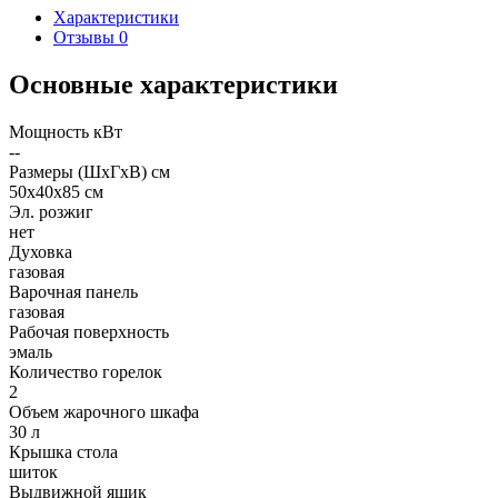
Характеристики
Отзывы
0
Основные характеристики
Мощность кВт
--
Размеры (ШхГхВ) см
50х40х85 см
Эл. розжиг
нет
Духовка
газовая
Варочная панель
газовая
Рабочая поверхность
эмаль
Количество горелок
2
Объем жарочного шкафа
30 л
Крышка стола
шиток
Выдвижной ящик