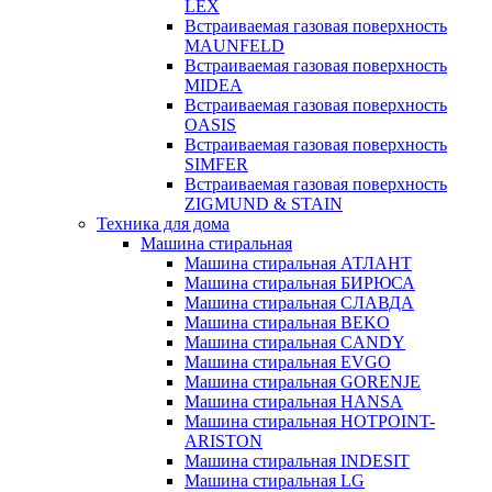
LEX
Встраиваемая газовая поверхность
MAUNFELD
Встраиваемая газовая поверхность
MIDEA
Встраиваемая газовая поверхность
OASIS
Встраиваемая газовая поверхность
SIMFER
Встраиваемая газовая поверхность
ZIGMUND & STAIN
Техника для дома
Машина стиральная
Машина стиральная АТЛАНТ
Машина стиральная БИРЮСА
Машина стиральная СЛАВДА
Машина стиральная BEKO
Машина стиральная CANDY
Машина стиральная EVGO
Машина стиральная GORENJE
Машина стиральная HANSA
Машина стиральная HOTPOINT-
ARISTON
Машина стиральная INDESIT
Машина стиральная LG