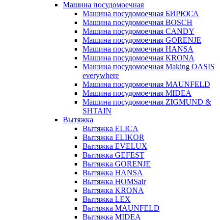
Машина посудомоечная
Машина посудомоечная БИРЮСА
Машина посудомоечная BOSCH
Машина посудомоечная CANDY
Машина посудомоечная GORENJE
Машина посудомоечная HANSA
Машина посудомоечная KRONA
Машина посудомоечная Making OASIS
everywhere
Машина посудомоечная MAUNFELD
Машина посудомоечная MIDEA
Машина посудомоечная ZIGMUND &
SHTAIN
Вытяжка
Вытяжка ELICA
Вытяжка ELIKOR
Вытяжка EVELUX
Вытяжка GEFEST
Вытяжка GORENJE
Вытяжка HANSA
Вытяжка HOMSair
Вытяжка KRONA
Вытяжка LEX
Вытяжка MAUNFELD
Вытяжка MIDEA