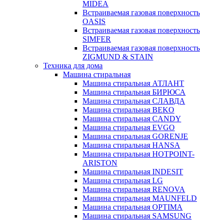
MIDEA
Встраиваемая газовая поверхность
OASIS
Встраиваемая газовая поверхность
SIMFER
Встраиваемая газовая поверхность
ZIGMUND & STAIN
Техника для дома
Машина стиральная
Машина стиральная АТЛАНТ
Машина стиральная БИРЮСА
Машина стиральная СЛАВДА
Машина стиральная BEKO
Машина стиральная CANDY
Машина стиральная EVGO
Машина стиральная GORENJE
Машина стиральная HANSA
Машина стиральная HOTPOINT-
ARISTON
Машина стиральная INDESIT
Машина стиральная LG
Машина стиральная RENOVA
Машина стиральная MAUNFELD
Машина стиральная OPTIMA
Машина стиральная SAMSUNG