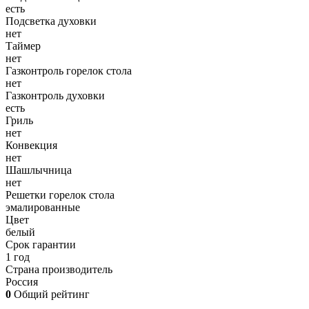
есть
Подсветка духовки
нет
Таймер
нет
Газконтроль горелок стола
нет
Газконтроль духовки
есть
Гриль
нет
Конвекция
нет
Шашлычница
нет
Решетки горелок стола
эмалированные
Цвет
белый
Срок гарантии
1 год
Страна производитель
Россия
0
Общий рейтинг