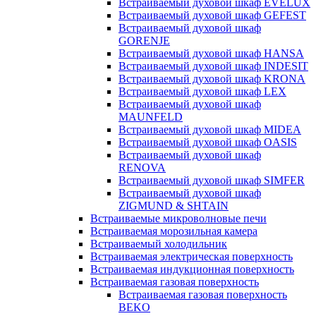
Встраиваемый духовой шкаф EVELUX
Встраиваемый духовой шкаф GEFEST
Встраиваемый духовой шкаф
GORENJE
Встраиваемый духовой шкаф HANSA
Встраиваемый духовой шкаф INDESIT
Встраиваемый духовой шкаф KRONA
Встраиваемый духовой шкаф LEX
Встраиваемый духовой шкаф
MAUNFELD
Встраиваемый духовой шкаф MIDEA
Встраиваемый духовой шкаф OASIS
Встраиваемый духовой шкаф
RENOVA
Встраиваемый духовой шкаф SIMFER
Встраиваемый духовой шкаф
ZIGMUND & SHTAIN
Встраиваемые микроволновые печи
Встраиваемая морозильная камера
Встраиваемый холодильник
Встраиваемая электрическая поверхность
Встраиваемая индукционная поверхность
Встраиваемая газовая поверхность
Встраиваемая газовая поверхность
BEKO