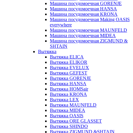
Машина посудомоечная GORENJE
Машина посудомоечная HANSA
Машина посудомоечная KRONA
Машина посудомоечная Making OASIS
everywhere
Машина посудомоечная MAUNFELD
Машина посудомоечная MIDEA
Машина посудомоечная ZIGMUND &
SHTAIN
Вытяжка
Вытяжка ELICA
Вытяжка ELIKOR
Вытяжка EVELUX
Вытяжка GEFEST
Вытяжка GORENJE
Вытяжка HANSA
Вытяжка HOMSair
Вытяжка KRONA
Вытяжка LEX
Вытяжка MAUNFELD
Вытяжка MIDEA
Вытяжка OASIS
Вытяжка ORE GLASSET
Вытяжка SHINDO
Вытяжка ZIGMUND &SHTAIN