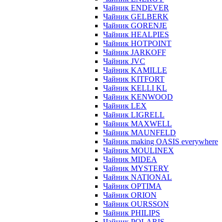
Чайник ENDEVER
Чайник GELBERK
Чайник GORENJE
Чайник HEALPIES
Чайник HOTPOINT
Чайник JARKOFF
Чайник JVC
Чайник KAMILLE
Чайник KITFORT
Чайник KELLI KL
Чайник KENWOOD
Чайник LEX
Чайник LIGRELL
Чайник MAXWELL
Чайник MAUNFELD
Чайник making OASIS everywhere
Чайник MOULINEX
Чайник MIDEA
Чайник MYSTERY
Чайник NATIONAL
Чайник OPTIMA
Чайник ORION
Чайник OURSSON
Чайник PHILIPS
Чайник POLARIS