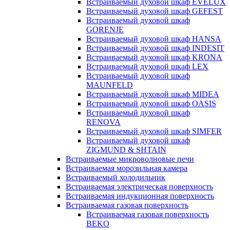
Встраиваемый духовой шкаф EVELUX
Встраиваемый духовой шкаф GEFEST
Встраиваемый духовой шкаф
GORENJE
Встраиваемый духовой шкаф HANSA
Встраиваемый духовой шкаф INDESIT
Встраиваемый духовой шкаф KRONA
Встраиваемый духовой шкаф LEX
Встраиваемый духовой шкаф
MAUNFELD
Встраиваемый духовой шкаф MIDEA
Встраиваемый духовой шкаф OASIS
Встраиваемый духовой шкаф
RENOVA
Встраиваемый духовой шкаф SIMFER
Встраиваемый духовой шкаф
ZIGMUND & SHTAIN
Встраиваемые микроволновые печи
Встраиваемая морозильная камера
Встраиваемый холодильник
Встраиваемая электрическая поверхность
Встраиваемая индукционная поверхность
Встраиваемая газовая поверхность
Встраиваемая газовая поверхность
BEKO