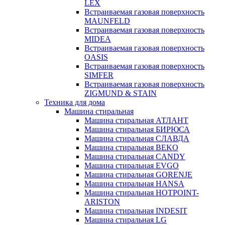
LEX
Встраиваемая газовая поверхность
MAUNFELD
Встраиваемая газовая поверхность
MIDEA
Встраиваемая газовая поверхность
OASIS
Встраиваемая газовая поверхность
SIMFER
Встраиваемая газовая поверхность
ZIGMUND & STAIN
Техника для дома
Машина стиральная
Машина стиральная АТЛАНТ
Машина стиральная БИРЮСА
Машина стиральная СЛАВДА
Машина стиральная BEKO
Машина стиральная CANDY
Машина стиральная EVGO
Машина стиральная GORENJE
Машина стиральная HANSA
Машина стиральная HOTPOINT-
ARISTON
Машина стиральная INDESIT
Машина стиральная LG