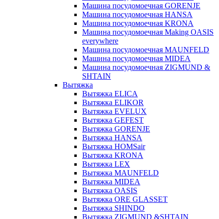
Машина посудомоечная GORENJE
Машина посудомоечная HANSA
Машина посудомоечная KRONA
Машина посудомоечная Making OASIS
everywhere
Машина посудомоечная MAUNFELD
Машина посудомоечная MIDEA
Машина посудомоечная ZIGMUND &
SHTAIN
Вытяжка
Вытяжка ELICA
Вытяжка ELIKOR
Вытяжка EVELUX
Вытяжка GEFEST
Вытяжка GORENJE
Вытяжка HANSA
Вытяжка HOMSair
Вытяжка KRONA
Вытяжка LEX
Вытяжка MAUNFELD
Вытяжка MIDEA
Вытяжка OASIS
Вытяжка ORE GLASSET
Вытяжка SHINDO
Вытяжка ZIGMUND &SHTAIN