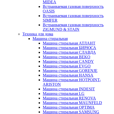
MIDEA
Встраиваемая газовая поверхность
OASIS
Встраиваемая газовая поверхность
SIMFER
Встраиваемая газовая поверхность
ZIGMUND & STAIN
Техника для дома
Машина стиральная
Машина стиральная АТЛАНТ
Машина стиральная БИРЮСА
Машина стиральная СЛАВДА
Машина стиральная BEKO
Машина стиральная CANDY
Машина стиральная EVGO
Машина стиральная GORENJE
Машина стиральная HANSA
Машина стиральная HOTPOINT-
ARISTON
Машина стиральная INDESIT
Машина стиральная LG
Машина стиральная RENOVA
Машина стиральная MAUNFELD
Машина стиральная OPTIMA
Машина стиральная SAMSUNG