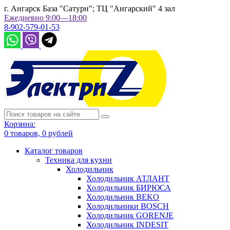
г. Ангарск База "Сатурн"; ТЦ "Ангарский" 4 зал
Ежедневно 9:00—18:00
8-902-579-01-53
Корзина:
0
товаров,
0
рублей
Каталог товаров
Техника для кухни
Холодильник
Холодильник АТЛАНТ
Холодильник БИРЮСА
Холодильник BEKO
Холодильники BOSCH
Холодильник GORENJE
Холодильник INDESIT