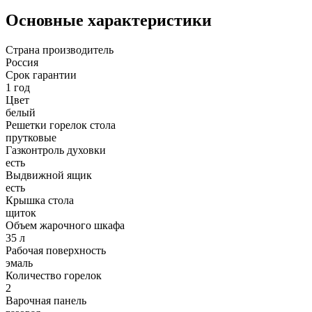
Основные характеристики
Страна производитель
Россия
Срок гарантии
1 год
Цвет
белый
Решетки горелок стола
прутковые
Газконтроль духовки
есть
Выдвижной ящик
есть
Крышка стола
щиток
Объем жарочного шкафа
35 л
Рабочая поверхность
эмаль
Количество горелок
2
Варочная панель