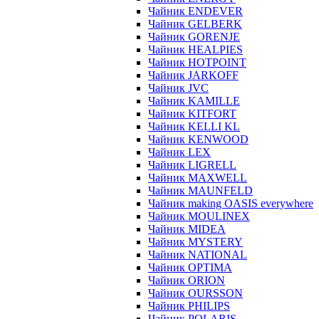
Чайник ENDEVER
Чайник GELBERK
Чайник GORENJE
Чайник HEALPIES
Чайник HOTPOINT
Чайник JARKOFF
Чайник JVC
Чайник KAMILLE
Чайник KITFORT
Чайник KELLI KL
Чайник KENWOOD
Чайник LEX
Чайник LIGRELL
Чайник MAXWELL
Чайник MAUNFELD
Чайник making OASIS everywhere
Чайник MOULINEX
Чайник MIDEA
Чайник MYSTERY
Чайник NATIONAL
Чайник OPTIMA
Чайник ORION
Чайник OURSSON
Чайник PHILIPS
Чайник POLARIS