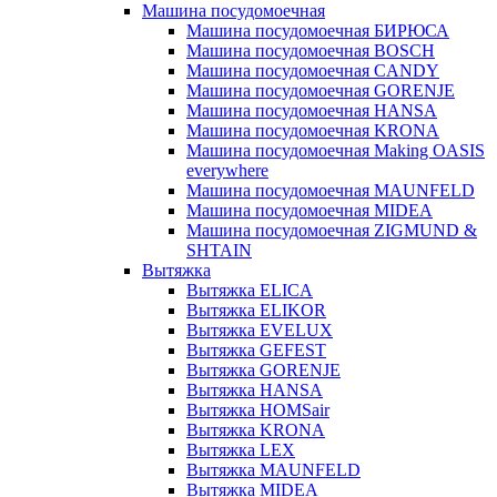
Машина посудомоечная
Машина посудомоечная БИРЮСА
Машина посудомоечная BOSCH
Машина посудомоечная CANDY
Машина посудомоечная GORENJE
Машина посудомоечная HANSA
Машина посудомоечная KRONA
Машина посудомоечная Making OASIS
everywhere
Машина посудомоечная MAUNFELD
Машина посудомоечная MIDEA
Машина посудомоечная ZIGMUND &
SHTAIN
Вытяжка
Вытяжка ELICA
Вытяжка ELIKOR
Вытяжка EVELUX
Вытяжка GEFEST
Вытяжка GORENJE
Вытяжка HANSA
Вытяжка HOMSair
Вытяжка KRONA
Вытяжка LEX
Вытяжка MAUNFELD
Вытяжка MIDEA