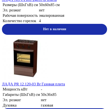
Размеры (ШхГхВ) см
50х60х85 см
Эл. розжиг
нет
Рабочая поверхность
эмалированная
Количество горелок
4
Нет в наличии
ЛАДА PR 12.120-03 Br Газовая плита
Мощность кВт
-
Габариты (ШхГхВ) см
50х36х85
Эл. розжиг
нет
Духовка
газовая