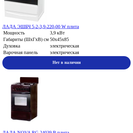
ЛАДА ЭШБЧ 5-2-3,9-220-00 W плита
Мощность
3,9 кВт
Габариты (ШхГхВ) см
50х45х85
Духовка
электрическая
Варочная панель
электрическая
Нет в наличии
ЛАДА NOVA RG 24039 B плита