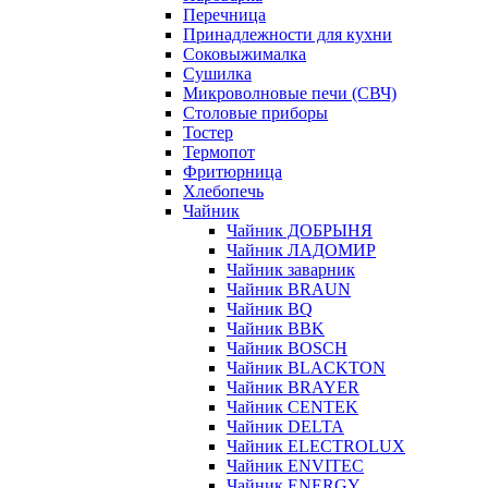
Перечница
Принадлежности для кухни
Соковыжималка
Сушилка
Микроволновые печи (СВЧ)
Столовые приборы
Тостер
Термопот
Фритюрница
Хлебопечь
Чайник
Чайник ДОБРЫНЯ
Чайник ЛАДОМИР
Чайник заварник
Чайник BRAUN
Чайник BQ
Чайник BBK
Чайник BOSCH
Чайник BLACKTON
Чайник BRAYER
Чайник CENTEK
Чайник DELTA
Чайник ELECTROLUX
Чайник ENVITEC
Чайник ENERGY