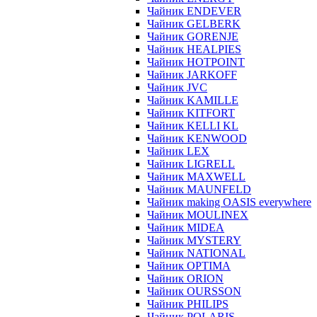
Чайник ENDEVER
Чайник GELBERK
Чайник GORENJE
Чайник HEALPIES
Чайник HOTPOINT
Чайник JARKOFF
Чайник JVC
Чайник KAMILLE
Чайник KITFORT
Чайник KELLI KL
Чайник KENWOOD
Чайник LEX
Чайник LIGRELL
Чайник MAXWELL
Чайник MAUNFELD
Чайник making OASIS everywhere
Чайник MOULINEX
Чайник MIDEA
Чайник MYSTERY
Чайник NATIONAL
Чайник OPTIMA
Чайник ORION
Чайник OURSSON
Чайник PHILIPS
Чайник POLARIS