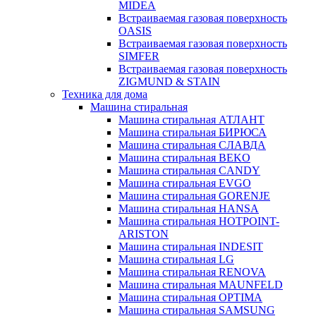
MIDEA
Встраиваемая газовая поверхность
OASIS
Встраиваемая газовая поверхность
SIMFER
Встраиваемая газовая поверхность
ZIGMUND & STAIN
Техника для дома
Машина стиральная
Машина стиральная АТЛАНТ
Машина стиральная БИРЮСА
Машина стиральная СЛАВДА
Машина стиральная BEKO
Машина стиральная CANDY
Машина стиральная EVGO
Машина стиральная GORENJE
Машина стиральная HANSA
Машина стиральная HOTPOINT-
ARISTON
Машина стиральная INDESIT
Машина стиральная LG
Машина стиральная RENOVA
Машина стиральная MAUNFELD
Машина стиральная OPTIMA
Машина стиральная SAMSUNG