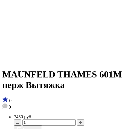
MAUNFELD THAMES 601M
нерж Вытяжка
0
0
7450 руб.