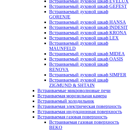
Встраиваемый духовой шкаф EVELUX
Встраиваемый духовой шкаф GEFEST
Встраиваемый духовой шкаф
GORENJE
Встраиваемый духовой шкаф HANSA
Встраиваемый духовой шкаф INDESIT
Встраиваемый духовой шкаф KRONA
Встраиваемый духовой шкаф LEX
Встраиваемый духовой шкаф
MAUNFELD
Встраиваемый духовой шкаф MIDEA
Встраиваемый духовой шкаф OASIS
Встраиваемый духовой шкаф
RENOVA
Встраиваемый духовой шкаф SIMFER
Встраиваемый духовой шкаф
ZIGMUND & SHTAIN
Встраиваемые микроволновые печи
Встраиваемая морозильная камера
Встраиваемый холодильник
Встраиваемая электрическая поверхность
Встраиваемая индукционная поверхность
Встраиваемая газовая поверхность
Встраиваемая газовая поверхность
BEKO