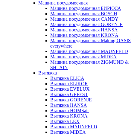
Машина посудомоечная
Машина посудомоечная БИРЮСА
Машина посудомоечная BOSCH
Машина посудомоечная CANDY
Машина посудомоечная GORENJE
Машина посудомоечная HANSA
Машина посудомоечная KRONA
Машина посудомоечная Making OASIS
everywhere
Машина посудомоечная MAUNFELD
Машина посудомоечная MIDEA
Машина посудомоечная ZIGMUND &
SHTAIN
Вытяжка
Вытяжка ELICA
Вытяжка ELIKOR
Вытяжка EVELUX
Вытяжка GEFEST
Вытяжка GORENJE
Вытяжка HANSA
Вытяжка HOMSair
Вытяжка KRONA
Вытяжка LEX
Вытяжка MAUNFELD
Вытяжка MIDEA