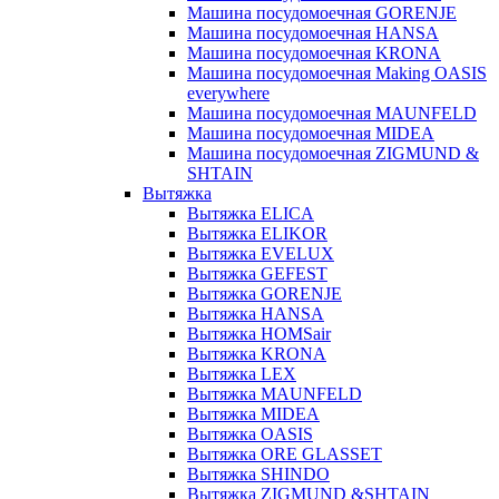
Машина посудомоечная GORENJE
Машина посудомоечная HANSA
Машина посудомоечная KRONA
Машина посудомоечная Making OASIS
everywhere
Машина посудомоечная MAUNFELD
Машина посудомоечная MIDEA
Машина посудомоечная ZIGMUND &
SHTAIN
Вытяжка
Вытяжка ELICA
Вытяжка ELIKOR
Вытяжка EVELUX
Вытяжка GEFEST
Вытяжка GORENJE
Вытяжка HANSA
Вытяжка HOMSair
Вытяжка KRONA
Вытяжка LEX
Вытяжка MAUNFELD
Вытяжка MIDEA
Вытяжка OASIS
Вытяжка ORE GLASSET
Вытяжка SHINDO
Вытяжка ZIGMUND &SHTAIN