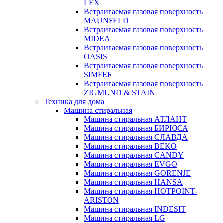
LEX
Встраиваемая газовая поверхность
MAUNFELD
Встраиваемая газовая поверхность
MIDEA
Встраиваемая газовая поверхность
OASIS
Встраиваемая газовая поверхность
SIMFER
Встраиваемая газовая поверхность
ZIGMUND & STAIN
Техника для дома
Машина стиральная
Машина стиральная АТЛАНТ
Машина стиральная БИРЮСА
Машина стиральная СЛАВДА
Машина стиральная BEKO
Машина стиральная CANDY
Машина стиральная EVGO
Машина стиральная GORENJE
Машина стиральная HANSA
Машина стиральная HOTPOINT-
ARISTON
Машина стиральная INDESIT
Машина стиральная LG