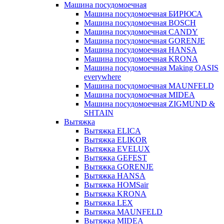
Машина посудомоечная
Машина посудомоечная БИРЮСА
Машина посудомоечная BOSCH
Машина посудомоечная CANDY
Машина посудомоечная GORENJE
Машина посудомоечная HANSA
Машина посудомоечная KRONA
Машина посудомоечная Making OASIS
everywhere
Машина посудомоечная MAUNFELD
Машина посудомоечная MIDEA
Машина посудомоечная ZIGMUND &
SHTAIN
Вытяжка
Вытяжка ELICA
Вытяжка ELIKOR
Вытяжка EVELUX
Вытяжка GEFEST
Вытяжка GORENJE
Вытяжка HANSA
Вытяжка HOMSair
Вытяжка KRONA
Вытяжка LEX
Вытяжка MAUNFELD
Вытяжка MIDEA