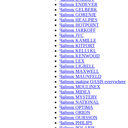
Чайник ENDEVER
Чайник GELBERK
Чайник GORENJE
Чайник HEALPIES
Чайник HOTPOINT
Чайник JARKOFF
Чайник JVC
Чайник KAMILLE
Чайник KITFORT
Чайник KELLI KL
Чайник KENWOOD
Чайник LEX
Чайник LIGRELL
Чайник MAXWELL
Чайник MAUNFELD
Чайник making OASIS everywhere
Чайник MOULINEX
Чайник MIDEA
Чайник MYSTERY
Чайник NATIONAL
Чайник OPTIMA
Чайник ORION
Чайник OURSSON
Чайник PHILIPS
Чайник POLARIS