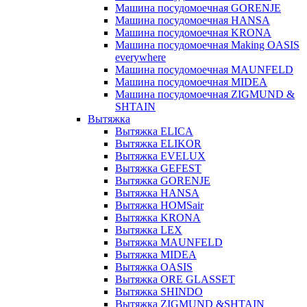
Машина посудомоечная GORENJE
Машина посудомоечная HANSA
Машина посудомоечная KRONA
Машина посудомоечная Making OASIS
everywhere
Машина посудомоечная MAUNFELD
Машина посудомоечная MIDEA
Машина посудомоечная ZIGMUND &
SHTAIN
Вытяжка
Вытяжка ELICA
Вытяжка ELIKOR
Вытяжка EVELUX
Вытяжка GEFEST
Вытяжка GORENJE
Вытяжка HANSA
Вытяжка HOMSair
Вытяжка KRONA
Вытяжка LEX
Вытяжка MAUNFELD
Вытяжка MIDEA
Вытяжка OASIS
Вытяжка ORE GLASSET
Вытяжка SHINDO
Вытяжка ZIGMUND &SHTAIN