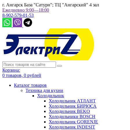
г. Ангарск База "Сатурн"; ТЦ "Ангарский" 4 зал
Ежедневно 9:00—18:00
8-902-579-01-53
Корзина:
0
товаров,
0
рублей
Каталог товаров
Техника для кухни
Холодильник
Холодильник АТЛАНТ
Холодильник БИРЮСА
Холодильник BEKO
Холодильники BOSCH
Холодильник GORENJE
Холодильник INDESIT