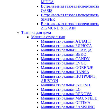
MIDEA
Встраиваемая газовая поверхность
OASIS
Встраиваемая газовая поверхность
SIMFER
Встраиваемая газовая поверхность
ZIGMUND & STAIN
Техника для дома
Машина стиральная
Машина стиральная АТЛАНТ
Машина стиральная БИРЮСА
Машина стиральная СЛАВДА
Машина стиральная BEKO
Машина стиральная CANDY
Машина стиральная EVGO
Машина стиральная GORENJE
Машина стиральная HANSA
Машина стиральная HOTPOINT-
ARISTON
Машина стиральная INDESIT
Машина стиральная LG
Машина стиральная RENOVA
Машина стиральная MAUNFELD
Машина стиральная OPTIMA
Машина стиральная SAMSUNG