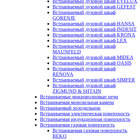
Встраиваемый духовой шкаф EVELUX
Встраиваемый духовой шкаф GEFEST
Встраиваемый духовой шкаф
GORENJE
Встраиваемый духовой шкаф HANSA
Встраиваемый духовой шкаф INDESIT
Встраиваемый духовой шкаф KRONA
Встраиваемый духовой шкаф LEX
Встраиваемый духовой шкаф
MAUNFELD
Встраиваемый духовой шкаф MIDEA
Встраиваемый духовой шкаф OASIS
Встраиваемый духовой шкаф
RENOVA
Встраиваемый духовой шкаф SIMFER
Встраиваемый духовой шкаф
ZIGMUND & SHTAIN
Встраиваемые микроволновые печи
Встраиваемая морозильная камера
Встраиваемый холодильник
Встраиваемая электрическая поверхность
Встраиваемая индукционная поверхность
Встраиваемая газовая поверхность
Встраиваемая газовая поверхность
BEKO