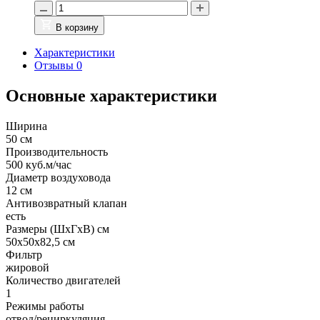
В корзину
Характеристики
Отзывы
0
Основные характеристики
Ширина
50 см
Производительность
500 куб.м/час
Диаметр воздуховода
12 см
Антивозвратный клапан
есть
Размеры (ШхГхВ) см
50х50х82,5 см
Фильтр
жировой
Количество двигателей
1
Режимы работы
отвод/рециркуляция