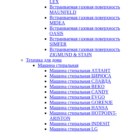
LEX
Встраиваемая газовая поверхность
MAUNFELD
Встраиваемая газовая поверхность
MIDEA
Встраиваемая газовая поверхность
OASIS
Встраиваемая газовая поверхность
SIMFER
Встраиваемая газовая поверхность
ZIGMUND & STAIN
Техника для дома
Машина стиральная
Машина стиральная АТЛАНТ
Машина стиральная БИРЮСА
Машина стиральная СЛАВДА
Машина стиральная BEKO
Машина стиральная CANDY
Машина стиральная EVGO
Машина стиральная GORENJE
Машина стиральная HANSA
Машина стиральная HOTPOINT-
ARISTON
Машина стиральная INDESIT
Машина стиральная LG