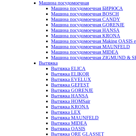
Машина посудомоечная
Машина посудомоечная БИРЮСА
Машина посудомоечная BOSCH
Машина посудомоечная CANDY
Машина посудомоечная GORENJE
Машина посудомоечная HANSA
Машина посудомоечная KRONA
Машина посудомоечная Making OASIS e
Машина посудомоечная MAUNFELD
Машина посудомоечная MIDEA
Машина посудомоечная ZIGMUND & 
Вытяжка
Вытяжка ELICA
Вытяжка ELIKOR
Вытяжка EVELUX
Вытяжка GEFEST
Вытяжка GORENJE
Вытяжка HANSA
Вытяжка HOMSair
Вытяжка KRONA
Вытяжка LEX
Вытяжка MAUNFELD
Вытяжка MIDEA
Вытяжка OASIS
Вытяжка ORE GLASSET