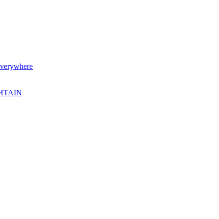
verywhere
SHTAIN