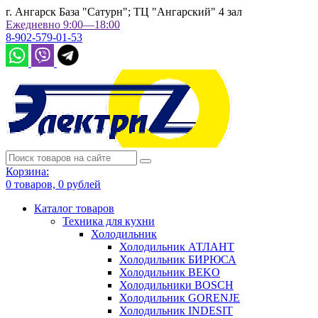
г. Ангарск База "Сатурн"; ТЦ "Ангарский" 4 зал
Ежедневно 9:00—18:00
8-902-579-01-53
Корзина:
0
товаров,
0
рублей
Каталог товаров
Техника для кухни
Холодильник
Холодильник АТЛАНТ
Холодильник БИРЮСА
Холодильник BEKO
Холодильники BOSCH
Холодильник GORENJE
Холодильник INDESIT