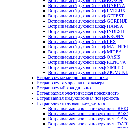
Встраиваемый духовой шкаф BOSCH
Встраиваемый духовой шкаф DARINA
Встраиваемый духовой шкаф EVELUX
Встраиваемый духовой шкаф GEFEST
Встраиваемый духовой шкаф GORENJE
Встраиваемый духовой шкаф HANSA
Встраиваемый духовой шкаф INDESIT
Встраиваемый духовой шкаф KRONA
Встраиваемый духовой шкаф LEX
Встраиваемый духовой шкаф MAUNFE
Встраиваемый духовой шкаф MIDEA
Встраиваемый духовой шкаф OASIS
Встраиваемый духовой шкаф RENOVA
Встраиваемый духовой шкаф SIMFER
Встраиваемый духовой шкаф ZIGMUN
Встраиваемые микроволновые печи
Встраиваемая морозильная камера
Встраиваемый холодильник
Встраиваемая электрическая поверхность
Встраиваемая индукционная поверхность
Встраиваемая газовая поверхность
Встраиваемая газовая поверхность BE
Встраиваемая газовая поверхность BO
Встраиваемая газовая поверхность CA
Встраиваемая газовая поверхность DA