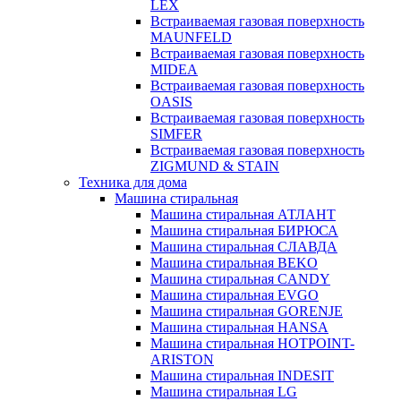
LEX
Встраиваемая газовая поверхность
MAUNFELD
Встраиваемая газовая поверхность
MIDEA
Встраиваемая газовая поверхность
OASIS
Встраиваемая газовая поверхность
SIMFER
Встраиваемая газовая поверхность
ZIGMUND & STAIN
Техника для дома
Машина стиральная
Машина стиральная АТЛАНТ
Машина стиральная БИРЮСА
Машина стиральная СЛАВДА
Машина стиральная BEKO
Машина стиральная CANDY
Машина стиральная EVGO
Машина стиральная GORENJE
Машина стиральная HANSA
Машина стиральная HOTPOINT-
ARISTON
Машина стиральная INDESIT
Машина стиральная LG