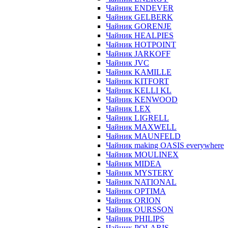
Чайник ENDEVER
Чайник GELBERK
Чайник GORENJE
Чайник HEALPIES
Чайник HOTPOINT
Чайник JARKOFF
Чайник JVC
Чайник KAMILLE
Чайник KITFORT
Чайник KELLI KL
Чайник KENWOOD
Чайник LEX
Чайник LIGRELL
Чайник MAXWELL
Чайник MAUNFELD
Чайник making OASIS everywhere
Чайник MOULINEX
Чайник MIDEA
Чайник MYSTERY
Чайник NATIONAL
Чайник OPTIMA
Чайник ORION
Чайник OURSSON
Чайник PHILIPS
Чайник POLARIS