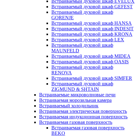
Встраиваемый духовой шкаф EVELUX
Встраиваемый духовой шкаф GEFEST
Встраиваемый духовой шкаф
GORENJE
Встраиваемый духовой шкаф HANSA
Встраиваемый духовой шкаф INDESIT
Встраиваемый духовой шкаф KRONA
Встраиваемый духовой шкаф LEX
Встраиваемый духовой шкаф
MAUNFELD
Встраиваемый духовой шкаф MIDEA
Встраиваемый духовой шкаф OASIS
Встраиваемый духовой шкаф
RENOVA
Встраиваемый духовой шкаф SIMFER
Встраиваемый духовой шкаф
ZIGMUND & SHTAIN
Встраиваемые микроволновые печи
Встраиваемая морозильная камера
Встраиваемый холодильник
Встраиваемая электрическая поверхность
Встраиваемая индукционная поверхность
Встраиваемая газовая поверхность
Встраиваемая газовая поверхность
BEKO