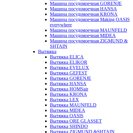
Машина посудомоечная GORENJE
Машина посудомоечная HANSA
Машина посудомоечная KRONA
Машина посудомоечная Making OASIS
everywhere
Машина посудомоечная MAUNFELD
Машина посудомоечная MIDEA
Машина посудомоечная ZIGMUND &
SHTAIN
Вытяжка
Вытяжка ELICA
Вытяжка ELIKOR
Вытяжка EVELUX
Вытяжка GEFEST
Вытяжка GORENJE
Вытяжка HANSA
Вытяжка HOMSair
Вытяжка KRONA
Вытяжка LEX
Вытяжка MAUNFELD
Вытяжка MIDEA
Вытяжка OASIS
Вытяжка ORE GLASSET
Вытяжка SHINDO
Вытяжка ZIGMUND &SHTAIN