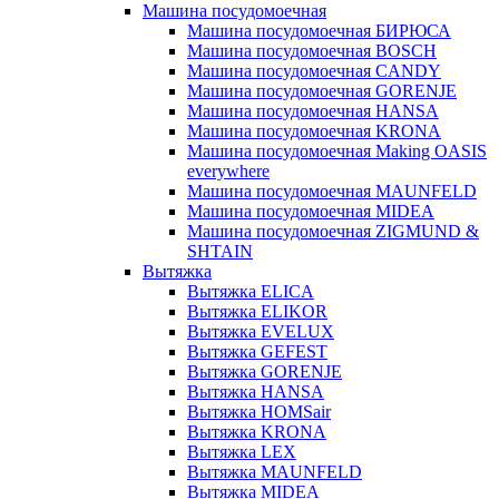
Машина посудомоечная
Машина посудомоечная БИРЮСА
Машина посудомоечная BOSCH
Машина посудомоечная CANDY
Машина посудомоечная GORENJE
Машина посудомоечная HANSA
Машина посудомоечная KRONA
Машина посудомоечная Making OASIS
everywhere
Машина посудомоечная MAUNFELD
Машина посудомоечная MIDEA
Машина посудомоечная ZIGMUND &
SHTAIN
Вытяжка
Вытяжка ELICA
Вытяжка ELIKOR
Вытяжка EVELUX
Вытяжка GEFEST
Вытяжка GORENJE
Вытяжка HANSA
Вытяжка HOMSair
Вытяжка KRONA
Вытяжка LEX
Вытяжка MAUNFELD
Вытяжка MIDEA