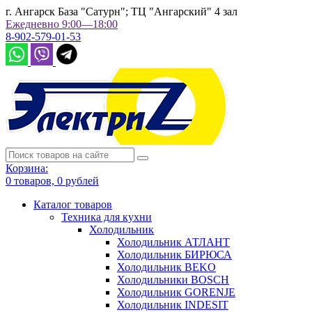
г. Ангарск База "Сатурн"; ТЦ "Ангарский" 4 зал
Ежедневно 9:00—18:00
8-902-579-01-53
Корзина:
0
товаров,
0
рублей
Каталог товаров
Техника для кухни
Холодильник
Холодильник АТЛАНТ
Холодильник БИРЮСА
Холодильник BEKO
Холодильники BOSCH
Холодильник GORENJE
Холодильник INDESIT