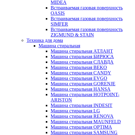
MIDEA
Встраиваемая газовая поверхность
OASIS
Встраиваемая газовая поверхность
SIMFER
Встраиваемая газовая поверхность
ZIGMUND & STAIN
Техника для дома
Машина стиральная
Машина стиральная АТЛАНТ
Машина стиральная БИРЮСА
Машина стиральная СЛАВДА
Машина стиральная BEKO
Машина стиральная CANDY
Машина стиральная EVGO
Машина стиральная GORENJE
Машина стиральная HANSA
Машина стиральная HOTPOINT-
ARISTON
Машина стиральная INDESIT
Машина стиральная LG
Машина стиральная RENOVA
Машина стиральная MAUNFELD
Машина стиральная OPTIMA
Машина стиральная SAMSUNG