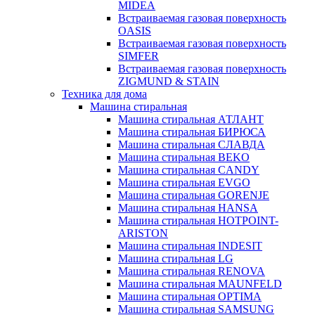
MIDEA
Встраиваемая газовая поверхность
OASIS
Встраиваемая газовая поверхность
SIMFER
Встраиваемая газовая поверхность
ZIGMUND & STAIN
Техника для дома
Машина стиральная
Машина стиральная АТЛАНТ
Машина стиральная БИРЮСА
Машина стиральная СЛАВДА
Машина стиральная BEKO
Машина стиральная CANDY
Машина стиральная EVGO
Машина стиральная GORENJE
Машина стиральная HANSA
Машина стиральная HOTPOINT-
ARISTON
Машина стиральная INDESIT
Машина стиральная LG
Машина стиральная RENOVA
Машина стиральная MAUNFELD
Машина стиральная OPTIMA
Машина стиральная SAMSUNG