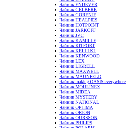
Чайник ENDEVER
Чайник GELBERK
Чайник GORENJE
Чайник HEALPIES
Чайник HOTPOINT
Чайник JARKOFF
Чайник JVC
Чайник KAMILLE
Чайник KITFORT
Чайник KELLI KL
Чайник KENWOOD
Чайник LEX
Чайник LIGRELL
Чайник MAXWELL
Чайник MAUNFELD
Чайник making OASIS everywhere
Чайник MOULINEX
Чайник MIDEA
Чайник MYSTERY
Чайник NATIONAL
Чайник OPTIMA
Чайник ORION
Чайник OURSSON
Чайник PHILIPS
Чайник POLARIS