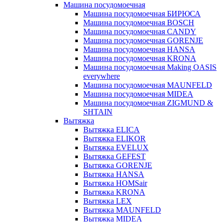
Машина посудомоечная
Машина посудомоечная БИРЮСА
Машина посудомоечная BOSCH
Машина посудомоечная CANDY
Машина посудомоечная GORENJE
Машина посудомоечная HANSA
Машина посудомоечная KRONA
Машина посудомоечная Making OASIS
everywhere
Машина посудомоечная MAUNFELD
Машина посудомоечная MIDEA
Машина посудомоечная ZIGMUND &
SHTAIN
Вытяжка
Вытяжка ELICA
Вытяжка ELIKOR
Вытяжка EVELUX
Вытяжка GEFEST
Вытяжка GORENJE
Вытяжка HANSA
Вытяжка HOMSair
Вытяжка KRONA
Вытяжка LEX
Вытяжка MAUNFELD
Вытяжка MIDEA