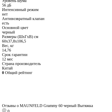
Уровень шума
56 дБ
Интенсивный режим
нет
Антивозвратный клапан
есть
Основной цвет
черный
Размеры (ШхГхВ) см
60х37,8х106,5
Вес, кг
14,76
Срок гарантии
12 мес
Страна производитель
Китай
0
Общий рейтинг
Отзывы о MAUNFELD Grammy 60 черный Вытяжка
0