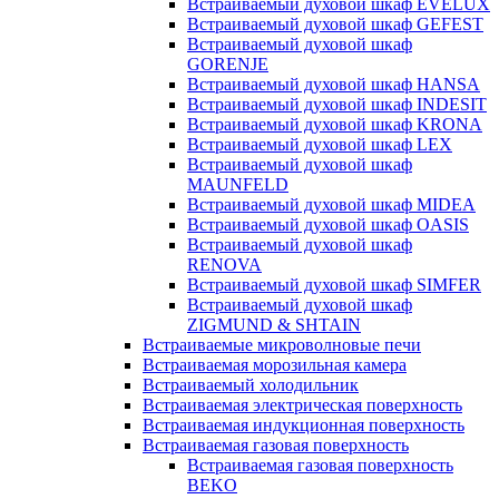
Встраиваемый духовой шкаф EVELUX
Встраиваемый духовой шкаф GEFEST
Встраиваемый духовой шкаф
GORENJE
Встраиваемый духовой шкаф HANSA
Встраиваемый духовой шкаф INDESIT
Встраиваемый духовой шкаф KRONA
Встраиваемый духовой шкаф LEX
Встраиваемый духовой шкаф
MAUNFELD
Встраиваемый духовой шкаф MIDEA
Встраиваемый духовой шкаф OASIS
Встраиваемый духовой шкаф
RENOVA
Встраиваемый духовой шкаф SIMFER
Встраиваемый духовой шкаф
ZIGMUND & SHTAIN
Встраиваемые микроволновые печи
Встраиваемая морозильная камера
Встраиваемый холодильник
Встраиваемая электрическая поверхность
Встраиваемая индукционная поверхность
Встраиваемая газовая поверхность
Встраиваемая газовая поверхность
BEKO