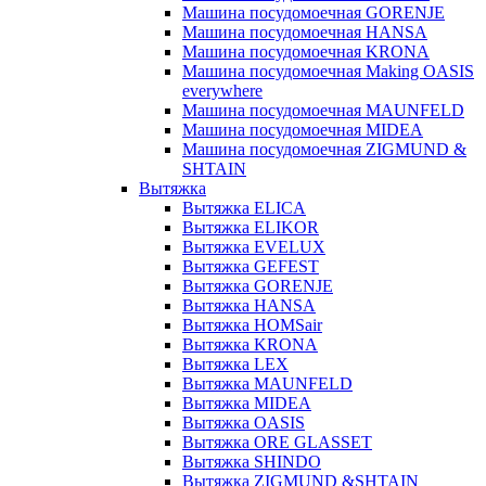
Машина посудомоечная GORENJE
Машина посудомоечная HANSA
Машина посудомоечная KRONA
Машина посудомоечная Making OASIS
everywhere
Машина посудомоечная MAUNFELD
Машина посудомоечная MIDEA
Машина посудомоечная ZIGMUND &
SHTAIN
Вытяжка
Вытяжка ELICA
Вытяжка ELIKOR
Вытяжка EVELUX
Вытяжка GEFEST
Вытяжка GORENJE
Вытяжка HANSA
Вытяжка HOMSair
Вытяжка KRONA
Вытяжка LEX
Вытяжка MAUNFELD
Вытяжка MIDEA
Вытяжка OASIS
Вытяжка ORE GLASSET
Вытяжка SHINDO
Вытяжка ZIGMUND &SHTAIN