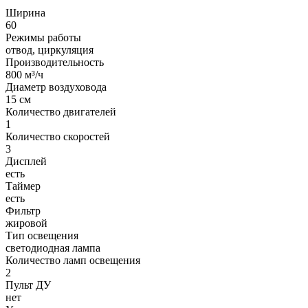
Ширина
60
Режимы работы
отвод, циркуляция
Производительность
800 м³/ч
Диаметр воздуховода
15 см
Количество двигателей
1
Количество скоростей
3
Дисплей
есть
Таймер
есть
Фильтр
жировой
Тип освещения
светодиодная лампа
Количество ламп освещения
2
Пульт ДУ
нет