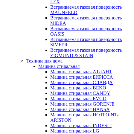
LEX
Встраиваемая газовая поверхность
MAUNFELD
Встраиваемая газовая поверхность
MIDEA
Встраиваемая газовая поверхность
OASIS
Встраиваемая газовая поверхность
SIMFER
Встраиваемая газовая поверхность
ZIGMUND & STAIN
Техника для дома
Машина стиральная
Машина стиральная АТЛАНТ
Машина стиральная БИРЮСА
Машина стиральная СЛАВДА
Машина стиральная BEKO
Машина стиральная CANDY
Машина стиральная EVGO
Машина стиральная GORENJE
Машина стиральная HANSA
Машина стиральная HOTPOINT-
ARISTON
Машина стиральная INDESIT
Машина стиральная LG