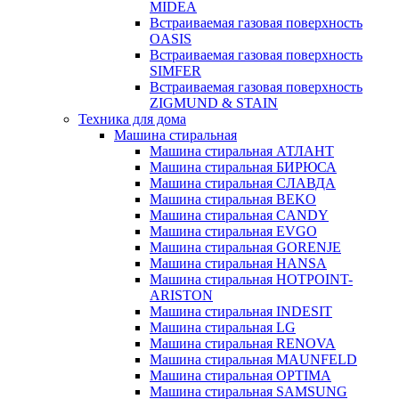
MIDEA
Встраиваемая газовая поверхность
OASIS
Встраиваемая газовая поверхность
SIMFER
Встраиваемая газовая поверхность
ZIGMUND & STAIN
Техника для дома
Машина стиральная
Машина стиральная АТЛАНТ
Машина стиральная БИРЮСА
Машина стиральная СЛАВДА
Машина стиральная BEKO
Машина стиральная CANDY
Машина стиральная EVGO
Машина стиральная GORENJE
Машина стиральная HANSA
Машина стиральная HOTPOINT-
ARISTON
Машина стиральная INDESIT
Машина стиральная LG
Машина стиральная RENOVA
Машина стиральная MAUNFELD
Машина стиральная OPTIMA
Машина стиральная SAMSUNG