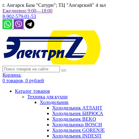
г. Ангарск База "Сатурн"; ТЦ "Ангарский" 4 зал
Ежедневно 9:00—18:00
8-902-579-01-53
Корзина:
0
товаров,
0
рублей
Каталог товаров
Техника для кухни
Холодильник
Холодильник АТЛАНТ
Холодильник БИРЮСА
Холодильник BEKO
Холодильники BOSCH
Холодильник GORENJE
Холодильник INDESIT