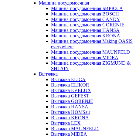
Машина посудомоечная
Машина посудомоечная БИРЮСА
Машина посудомоечная BOSCH
Машина посудомоечная CANDY
Машина посудомоечная GORENJE
Машина посудомоечная HANSA
Машина посудомоечная KRONA
Машина посудомоечная Making OASIS
everywhere
Машина посудомоечная MAUNFELD
Машина посудомоечная MIDEA
Машина посудомоечная ZIGMUND &
SHTAIN
Вытяжка
Вытяжка ELICA
Вытяжка ELIKOR
Вытяжка EVELUX
Вытяжка GEFEST
Вытяжка GORENJE
Вытяжка HANSA
Вытяжка HOMSair
Вытяжка KRONA
Вытяжка LEX
Вытяжка MAUNFELD
Вытяжка MIDEA