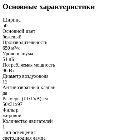
Основные характеристики
Ширина
50
Основной цвет
бежевый
Производительность
650 м³/ч
Уровень шума
51 дБ
Потребляемая мощность
96 Вт
Диаметр воздуховода
12
Антивозвратный клапан
да
Размеры (ШхГхВ) см
50х31х97
Фильтр
жировой
Количество двигателей
1
Тип освещения
светодиодная лампа