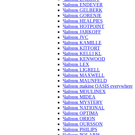
Чайник ENDEVER
Чайник GELBERK
Чайник GORENJE
Чайник HEALPIES
Чайник HOTPOINT
Чайник JARKOFF
Чайник JVC
Чайник KAMILLE
Чайник KITFORT
Чайник KELLI KL
Чайник KENWOOD
Чайник LEX
Чайник LIGRELL
Чайник MAXWELL
Чайник MAUNFELD
Чайник making OASIS everywhere
Чайник MOULINEX
Чайник MIDEA
Чайник MYSTERY
Чайник NATIONAL
Чайник OPTIMA
Чайник ORION
Чайник OURSSON
Чайник PHILIPS
Чайник POLARIS