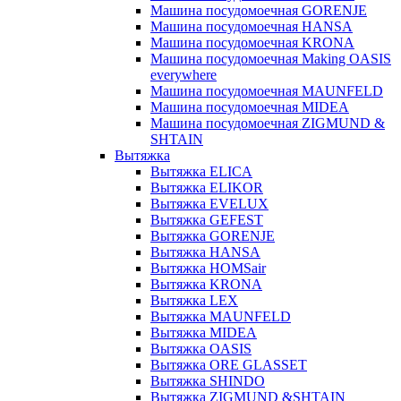
Машина посудомоечная GORENJE
Машина посудомоечная HANSA
Машина посудомоечная KRONA
Машина посудомоечная Making OASIS
everywhere
Машина посудомоечная MAUNFELD
Машина посудомоечная MIDEA
Машина посудомоечная ZIGMUND &
SHTAIN
Вытяжка
Вытяжка ELICA
Вытяжка ELIKOR
Вытяжка EVELUX
Вытяжка GEFEST
Вытяжка GORENJE
Вытяжка HANSA
Вытяжка HOMSair
Вытяжка KRONA
Вытяжка LEX
Вытяжка MAUNFELD
Вытяжка MIDEA
Вытяжка OASIS
Вытяжка ORE GLASSET
Вытяжка SHINDO
Вытяжка ZIGMUND &SHTAIN