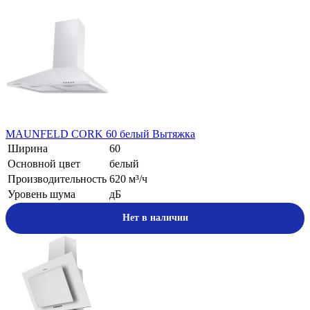
MAUNFELD CORK 60 белый Вытяжка
Ширина
60
Основной цвет
белый
Производительность
620 м³/ч
Уровень шума
дБ
Нет в наличии