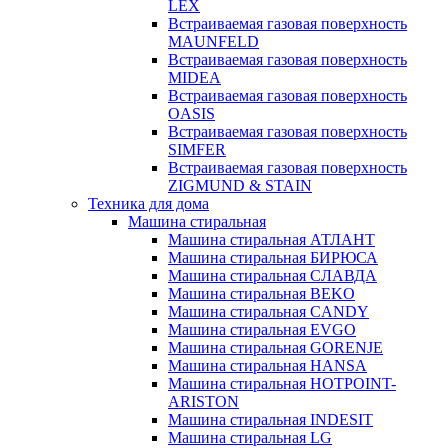
LEX
Встраиваемая газовая поверхность
MAUNFELD
Встраиваемая газовая поверхность
MIDEA
Встраиваемая газовая поверхность
OASIS
Встраиваемая газовая поверхность
SIMFER
Встраиваемая газовая поверхность
ZIGMUND & STAIN
Техника для дома
Машина стиральная
Машина стиральная АТЛАНТ
Машина стиральная БИРЮСА
Машина стиральная СЛАВДА
Машина стиральная BEKO
Машина стиральная CANDY
Машина стиральная EVGO
Машина стиральная GORENJE
Машина стиральная HANSA
Машина стиральная HOTPOINT-
ARISTON
Машина стиральная INDESIT
Машина стиральная LG