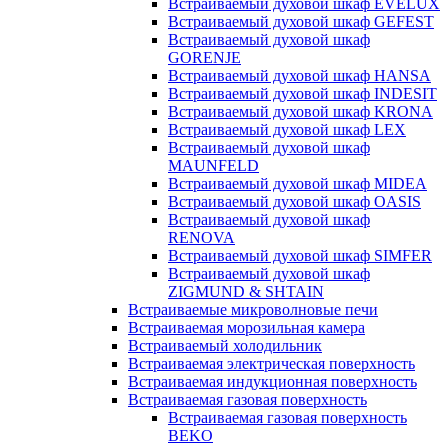
Встраиваемый духовой шкаф EVELUX
Встраиваемый духовой шкаф GEFEST
Встраиваемый духовой шкаф
GORENJE
Встраиваемый духовой шкаф HANSA
Встраиваемый духовой шкаф INDESIT
Встраиваемый духовой шкаф KRONA
Встраиваемый духовой шкаф LEX
Встраиваемый духовой шкаф
MAUNFELD
Встраиваемый духовой шкаф MIDEA
Встраиваемый духовой шкаф OASIS
Встраиваемый духовой шкаф
RENOVA
Встраиваемый духовой шкаф SIMFER
Встраиваемый духовой шкаф
ZIGMUND & SHTAIN
Встраиваемые микроволновые печи
Встраиваемая морозильная камера
Встраиваемый холодильник
Встраиваемая электрическая поверхность
Встраиваемая индукционная поверхность
Встраиваемая газовая поверхность
Встраиваемая газовая поверхность
BEKO