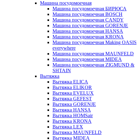
Машина посудомоечная
Машина посудомоечная БИРЮСА
Машина посудомоечная BOSCH
Машина посудомоечная CANDY
Машина посудомоечная GORENJE
Машина посудомоечная HANSA
Машина посудомоечная KRONA
Машина посудомоечная Making OASIS
everywhere
Машина посудомоечная MAUNFELD
Машина посудомоечная MIDEA
Машина посудомоечная ZIGMUND &
SHTAIN
Вытяжка
Вытяжка ELICA
Вытяжка ELIKOR
Вытяжка EVELUX
Вытяжка GEFEST
Вытяжка GORENJE
Вытяжка HANSA
Вытяжка HOMSair
Вытяжка KRONA
Вытяжка LEX
Вытяжка MAUNFELD
Вытяжка MIDEA