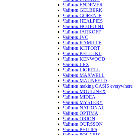
Чайник ENDEVER
Чайник GELBERK
Чайник GORENJE
Чайник HEALPIES
Чайник HOTPOINT
Чайник JARKOFF
Чайник JVC
Чайник KAMILLE
Чайник KITFORT
Чайник KELLI KL
Чайник KENWOOD
Чайник LEX
Чайник LIGRELL
Чайник MAXWELL
Чайник MAUNFELD
Чайник making OASIS everywhere
Чайник MOULINEX
Чайник MIDEA
Чайник MYSTERY
Чайник NATIONAL
Чайник OPTIMA
Чайник ORION
Чайник OURSSON
Чайник PHILIPS
Чайник POLARIS