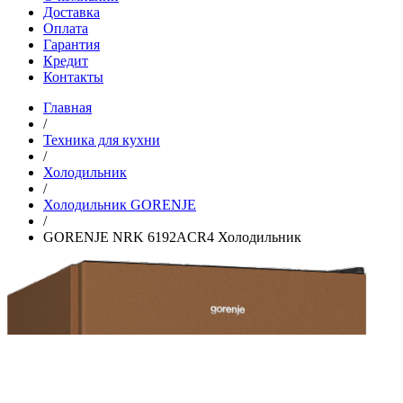
Доставка
Оплата
Гарантия
Кредит
Контакты
Главная
/
Техника для кухни
/
Холодильник
/
Холодильник GORENJE
/
GORENJE NRK 6192ACR4 Холодильник