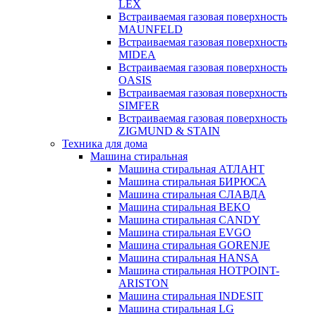
LEX
Встраиваемая газовая поверхность
MAUNFELD
Встраиваемая газовая поверхность
MIDEA
Встраиваемая газовая поверхность
OASIS
Встраиваемая газовая поверхность
SIMFER
Встраиваемая газовая поверхность
ZIGMUND & STAIN
Техника для дома
Машина стиральная
Машина стиральная АТЛАНТ
Машина стиральная БИРЮСА
Машина стиральная СЛАВДА
Машина стиральная BEKO
Машина стиральная CANDY
Машина стиральная EVGO
Машина стиральная GORENJE
Машина стиральная HANSA
Машина стиральная HOTPOINT-
ARISTON
Машина стиральная INDESIT
Машина стиральная LG