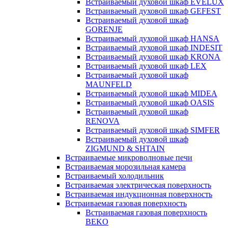
Встраиваемый духовой шкаф EVELUX
Встраиваемый духовой шкаф GEFEST
Встраиваемый духовой шкаф
GORENJE
Встраиваемый духовой шкаф HANSA
Встраиваемый духовой шкаф INDESIT
Встраиваемый духовой шкаф KRONA
Встраиваемый духовой шкаф LEX
Встраиваемый духовой шкаф
MAUNFELD
Встраиваемый духовой шкаф MIDEA
Встраиваемый духовой шкаф OASIS
Встраиваемый духовой шкаф
RENOVA
Встраиваемый духовой шкаф SIMFER
Встраиваемый духовой шкаф
ZIGMUND & SHTAIN
Встраиваемые микроволновые печи
Встраиваемая морозильная камера
Встраиваемый холодильник
Встраиваемая электрическая поверхность
Встраиваемая индукционная поверхность
Встраиваемая газовая поверхность
Встраиваемая газовая поверхность
BEKO