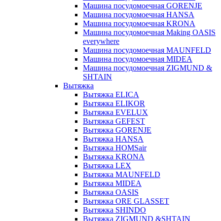
Машина посудомоечная GORENJE
Машина посудомоечная HANSA
Машина посудомоечная KRONA
Машина посудомоечная Making OASIS
everywhere
Машина посудомоечная MAUNFELD
Машина посудомоечная MIDEA
Машина посудомоечная ZIGMUND &
SHTAIN
Вытяжка
Вытяжка ELICA
Вытяжка ELIKOR
Вытяжка EVELUX
Вытяжка GEFEST
Вытяжка GORENJE
Вытяжка HANSA
Вытяжка HOMSair
Вытяжка KRONA
Вытяжка LEX
Вытяжка MAUNFELD
Вытяжка MIDEA
Вытяжка OASIS
Вытяжка ORE GLASSET
Вытяжка SHINDO
Вытяжка ZIGMUND &SHTAIN