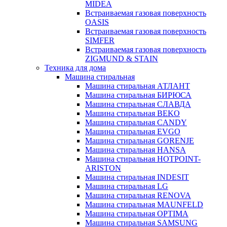
MIDEA
Встраиваемая газовая поверхность
OASIS
Встраиваемая газовая поверхность
SIMFER
Встраиваемая газовая поверхность
ZIGMUND & STAIN
Техника для дома
Машина стиральная
Машина стиральная АТЛАНТ
Машина стиральная БИРЮСА
Машина стиральная СЛАВДА
Машина стиральная BEKO
Машина стиральная CANDY
Машина стиральная EVGO
Машина стиральная GORENJE
Машина стиральная HANSA
Машина стиральная HOTPOINT-
ARISTON
Машина стиральная INDESIT
Машина стиральная LG
Машина стиральная RENOVA
Машина стиральная MAUNFELD
Машина стиральная OPTIMA
Машина стиральная SAMSUNG