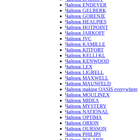
Чайник ENDEVER
Чайник GELBERK
Чайник GORENJE
Чайник HEALPIES
Чайник HOTPOINT
Чайник JARKOFF
Чайник JVC
Чайник KAMILLE
Чайник KITFORT
Чайник KELLI KL
Чайник KENWOOD
Чайник LEX
Чайник LIGRELL
Чайник MAXWELL
Чайник MAUNFELD
Чайник making OASIS everywhere
Чайник MOULINEX
Чайник MIDEA
Чайник MYSTERY
Чайник NATIONAL
Чайник OPTIMA
Чайник ORION
Чайник OURSSON
Чайник PHILIPS
Чайник POLARIS