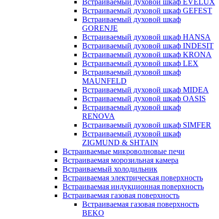
Встраиваемый духовой шкаф EVELUX
Встраиваемый духовой шкаф GEFEST
Встраиваемый духовой шкаф
GORENJE
Встраиваемый духовой шкаф HANSA
Встраиваемый духовой шкаф INDESIT
Встраиваемый духовой шкаф KRONA
Встраиваемый духовой шкаф LEX
Встраиваемый духовой шкаф
MAUNFELD
Встраиваемый духовой шкаф MIDEA
Встраиваемый духовой шкаф OASIS
Встраиваемый духовой шкаф
RENOVA
Встраиваемый духовой шкаф SIMFER
Встраиваемый духовой шкаф
ZIGMUND & SHTAIN
Встраиваемые микроволновые печи
Встраиваемая морозильная камера
Встраиваемый холодильник
Встраиваемая электрическая поверхность
Встраиваемая индукционная поверхность
Встраиваемая газовая поверхность
Встраиваемая газовая поверхность
BEKO