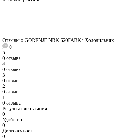
Отзывы о GORENJE NRK 620FABK4 Холодильник
0
5
0 отзыва
4
0 отзыва
3
0 отзыва
2
0 отзыва
1
0 отзыва
Результат испытания
0
Удобство
0
Долговечность
0