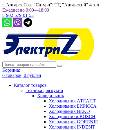
г. Ангарск База "Сатурн"; ТЦ "Ангарский" 4 зал
Ежедневно 9:00—18:00
8-902-579-01-53
Корзина:
0
товаров,
0
рублей
Каталог товаров
Техника для кухни
Холодильник
Холодильник АТЛАНТ
Холодильник БИРЮСА
Холодильник BEKO
Холодильники BOSCH
Холодильник GORENJE
Холодильник INDESIT