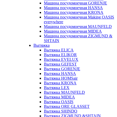
Машина посудомоечная GORENJE
Машина посудомоечная HANSA
Машина посудомоечная KRONA
Машина посудомоечная Making OASIS
everywhere
Машина посудомоечная MAUNFELD
Машина посудомоечная MIDEA
Машина посудомоечная ZIGMUND &
SHTAIN
Вытяжка
Вытяжка ELICA
Вытяжка ELIKOR
Вытяжка EVELUX
Вытяжка GEFEST
Вытяжка GORENJE
Вытяжка HANSA
Вытяжка HOMSair
Вытяжка KRONA
Вытяжка LEX
Вытяжка MAUNFELD
Вытяжка MIDEA
Вытяжка OASIS
Вытяжка ORE GLASSET
Вытяжка SHINDO
Вытяжка ZIGMUND &SHTAIN