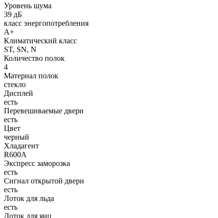
Уровень шума
39 дБ
класс энергопотребления
А+
Климатический класс
ST, SN, N
Количество полок
4
Материал полок
стекло
Дисплей
есть
Перевешиваемые двери
есть
Цвет
черный
Хладагент
R600A
Экспресс заморозка
есть
Сигнал открытой двери
есть
Лоток для льда
есть
Лоток для яиц