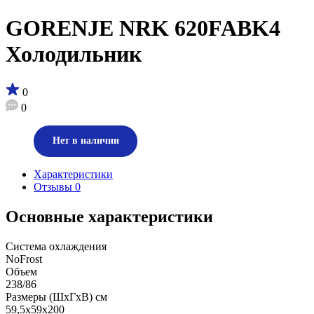
GORENJE NRK 620FABK4
Холодильник
0
0
Нет в наличии
Характеристики
Отзывы
0
Основные характеристики
Система охлаждения
NoFrost
Объем
238/86
Размеры (ШхГхВ) см
59,5х59х200