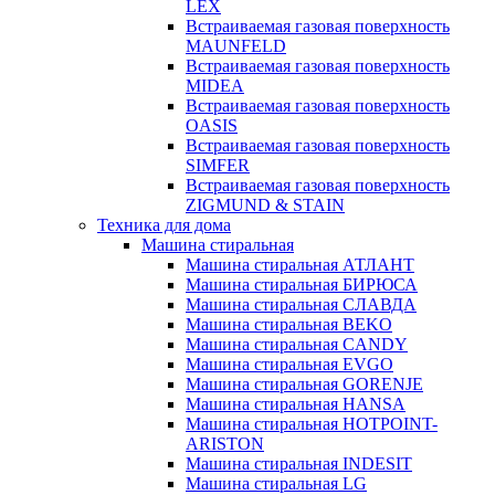
LEX
Встраиваемая газовая поверхность
MAUNFELD
Встраиваемая газовая поверхность
MIDEA
Встраиваемая газовая поверхность
OASIS
Встраиваемая газовая поверхность
SIMFER
Встраиваемая газовая поверхность
ZIGMUND & STAIN
Техника для дома
Машина стиральная
Машина стиральная АТЛАНТ
Машина стиральная БИРЮСА
Машина стиральная СЛАВДА
Машина стиральная BEKO
Машина стиральная CANDY
Машина стиральная EVGO
Машина стиральная GORENJE
Машина стиральная HANSA
Машина стиральная HOTPOINT-
ARISTON
Машина стиральная INDESIT
Машина стиральная LG