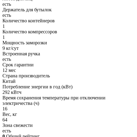
есть
Держатель для бутылок
есть
Количество контейнеров
1
Количество компрессоров
1
Мощность заморозки
9 кг/сут
Встроенная ручка
есть
Срок гарантии
12 мес
Страна производитель
Китай
Потребление энергии в год (кВт)
292 кВтч
Время сохранения температуры при отключении
электричества (ч)
16
Вес, кг
64
Зона свежести
есть
0
Общий рейтинг