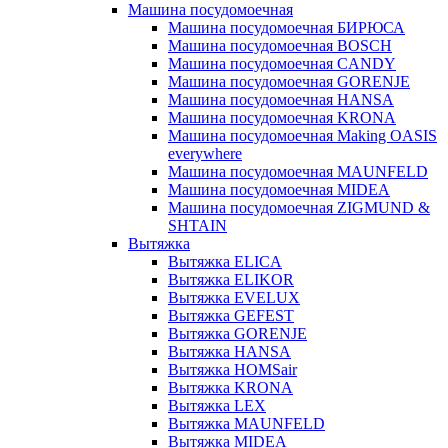
Машина посудомоечная
Машина посудомоечная БИРЮСА
Машина посудомоечная BOSCH
Машина посудомоечная CANDY
Машина посудомоечная GORENJE
Машина посудомоечная HANSA
Машина посудомоечная KRONA
Машина посудомоечная Making OASIS
everywhere
Машина посудомоечная MAUNFELD
Машина посудомоечная MIDEA
Машина посудомоечная ZIGMUND &
SHTAIN
Вытяжка
Вытяжка ELICA
Вытяжка ELIKOR
Вытяжка EVELUX
Вытяжка GEFEST
Вытяжка GORENJE
Вытяжка HANSA
Вытяжка HOMSair
Вытяжка KRONA
Вытяжка LEX
Вытяжка MAUNFELD
Вытяжка MIDEA