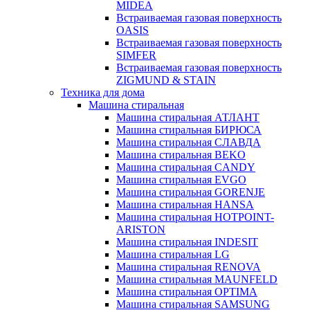
MIDEA
Встраиваемая газовая поверхность
OASIS
Встраиваемая газовая поверхность
SIMFER
Встраиваемая газовая поверхность
ZIGMUND & STAIN
Техника для дома
Машина стиральная
Машина стиральная АТЛАНТ
Машина стиральная БИРЮСА
Машина стиральная СЛАВДА
Машина стиральная BEKO
Машина стиральная CANDY
Машина стиральная EVGO
Машина стиральная GORENJE
Машина стиральная HANSA
Машина стиральная HOTPOINT-
ARISTON
Машина стиральная INDESIT
Машина стиральная LG
Машина стиральная RENOVA
Машина стиральная MAUNFELD
Машина стиральная OPTIMA
Машина стиральная SAMSUNG