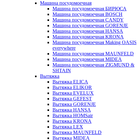
Машина посудомоечная
Машина посудомоечная БИРЮСА
Машина посудомоечная BOSCH
Машина посудомоечная CANDY
Машина посудомоечная GORENJE
Машина посудомоечная HANSA
Машина посудомоечная KRONA
Машина посудомоечная Making OASIS
everywhere
Машина посудомоечная MAUNFELD
Машина посудомоечная MIDEA
Машина посудомоечная ZIGMUND &
SHTAIN
Вытяжка
Вытяжка ELICA
Вытяжка ELIKOR
Вытяжка EVELUX
Вытяжка GEFEST
Вытяжка GORENJE
Вытяжка HANSA
Вытяжка HOMSair
Вытяжка KRONA
Вытяжка LEX
Вытяжка MAUNFELD
Вытяжка MIDEA