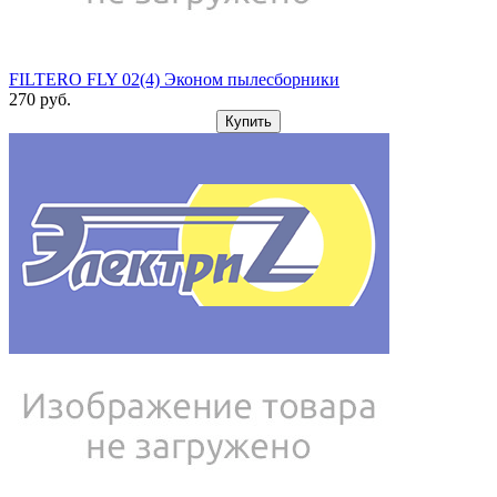
FILTERO FLY 02(4) Эконом пылесборники
270
pуб.
Купить