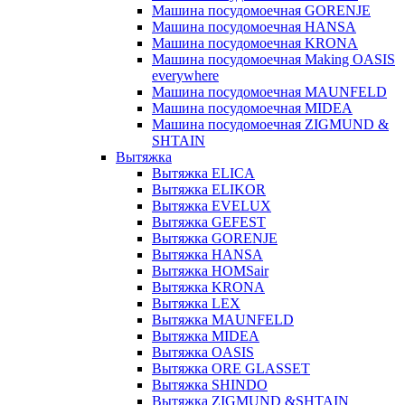
Машина посудомоечная GORENJE
Машина посудомоечная HANSA
Машина посудомоечная KRONA
Машина посудомоечная Making OASIS
everywhere
Машина посудомоечная MAUNFELD
Машина посудомоечная MIDEA
Машина посудомоечная ZIGMUND &
SHTAIN
Вытяжка
Вытяжка ELICA
Вытяжка ELIKOR
Вытяжка EVELUX
Вытяжка GEFEST
Вытяжка GORENJE
Вытяжка HANSA
Вытяжка HOMSair
Вытяжка KRONA
Вытяжка LEX
Вытяжка MAUNFELD
Вытяжка MIDEA
Вытяжка OASIS
Вытяжка ORE GLASSET
Вытяжка SHINDO
Вытяжка ZIGMUND &SHTAIN