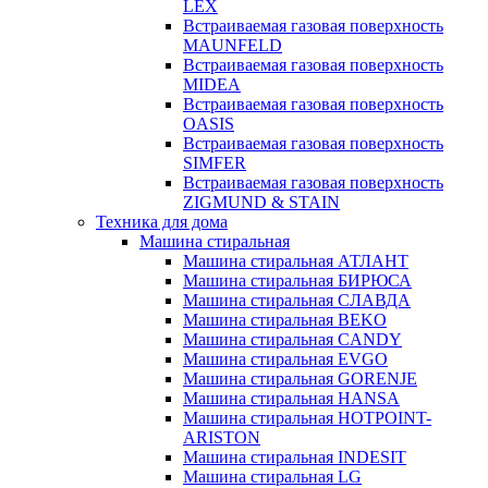
LEX
Встраиваемая газовая поверхность
MAUNFELD
Встраиваемая газовая поверхность
MIDEA
Встраиваемая газовая поверхность
OASIS
Встраиваемая газовая поверхность
SIMFER
Встраиваемая газовая поверхность
ZIGMUND & STAIN
Техника для дома
Машина стиральная
Машина стиральная АТЛАНТ
Машина стиральная БИРЮСА
Машина стиральная СЛАВДА
Машина стиральная BEKO
Машина стиральная CANDY
Машина стиральная EVGO
Машина стиральная GORENJE
Машина стиральная HANSA
Машина стиральная HOTPOINT-
ARISTON
Машина стиральная INDESIT
Машина стиральная LG