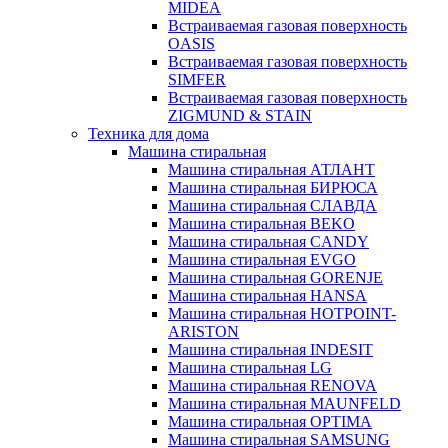
MIDEA
Встраиваемая газовая поверхность
OASIS
Встраиваемая газовая поверхность
SIMFER
Встраиваемая газовая поверхность
ZIGMUND & STAIN
Техника для дома
Машина стиральная
Машина стиральная АТЛАНТ
Машина стиральная БИРЮСА
Машина стиральная СЛАВДА
Машина стиральная BEKO
Машина стиральная CANDY
Машина стиральная EVGO
Машина стиральная GORENJE
Машина стиральная HANSA
Машина стиральная HOTPOINT-
ARISTON
Машина стиральная INDESIT
Машина стиральная LG
Машина стиральная RENOVA
Машина стиральная MAUNFELD
Машина стиральная OPTIMA
Машина стиральная SAMSUNG