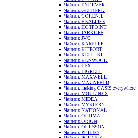
Чайник ENDEVER
Чайник GELBERK
Чайник GORENJE
Чайник HEALPIES
Чайник HOTPOINT
Чайник JARKOFF
Чайник JVC
Чайник KAMILLE
Чайник KITFORT
Чайник KELLI KL
Чайник KENWOOD
Чайник LEX
Чайник LIGRELL
Чайник MAXWELL
Чайник MAUNFELD
Чайник making OASIS everywhere
Чайник MOULINEX
Чайник MIDEA
Чайник MYSTERY
Чайник NATIONAL
Чайник OPTIMA
Чайник ORION
Чайник OURSSON
Чайник PHILIPS
Чайник POLARIS