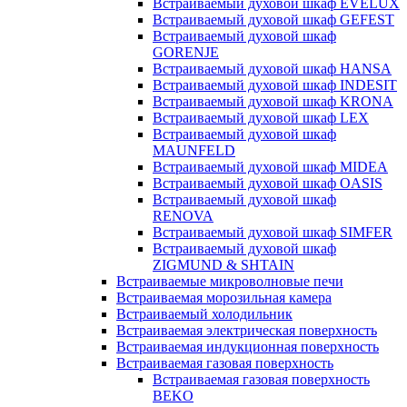
Встраиваемый духовой шкаф EVELUX
Встраиваемый духовой шкаф GEFEST
Встраиваемый духовой шкаф
GORENJE
Встраиваемый духовой шкаф HANSA
Встраиваемый духовой шкаф INDESIT
Встраиваемый духовой шкаф KRONA
Встраиваемый духовой шкаф LEX
Встраиваемый духовой шкаф
MAUNFELD
Встраиваемый духовой шкаф MIDEA
Встраиваемый духовой шкаф OASIS
Встраиваемый духовой шкаф
RENOVA
Встраиваемый духовой шкаф SIMFER
Встраиваемый духовой шкаф
ZIGMUND & SHTAIN
Встраиваемые микроволновые печи
Встраиваемая морозильная камера
Встраиваемый холодильник
Встраиваемая электрическая поверхность
Встраиваемая индукционная поверхность
Встраиваемая газовая поверхность
Встраиваемая газовая поверхность
BEKO