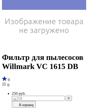
Фильтр для пылесосов
Willmark VC 1615 DB
0
0
250 руб.
В корзину