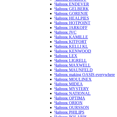
Чайник ENDEVER
Чайник GELBERK
Чайник GORENJE
Чайник HEALPIES
Чайник HOTPOINT
Чайник JARKOFF
Чайник JVC
Чайник KAMILLE
Чайник KITFORT
Чайник KELLI KL
Чайник KENWOOD
Чайник LEX
Чайник LIGRELL
Чайник MAXWELL
Чайник MAUNFELD
Чайник making OASIS everywhere
Чайник MOULINEX
Чайник MIDEA
Чайник MYSTERY
Чайник NATIONAL
Чайник OPTIMA
Чайник ORION
Чайник OURSSON
Чайник PHILIPS
Чайник POLARIS