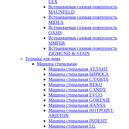
LEX
Встраиваемая газовая поверхность
MAUNFELD
Встраиваемая газовая поверхность
MIDEA
Встраиваемая газовая поверхность
OASIS
Встраиваемая газовая поверхность
SIMFER
Встраиваемая газовая поверхность
ZIGMUND & STAIN
Техника для дома
Машина стиральная
Машина стиральная АТЛАНТ
Машина стиральная БИРЮСА
Машина стиральная СЛАВДА
Машина стиральная BEKO
Машина стиральная CANDY
Машина стиральная EVGO
Машина стиральная GORENJE
Машина стиральная HANSA
Машина стиральная HOTPOINT-
ARISTON
Машина стиральная INDESIT
Машина стиральная LG