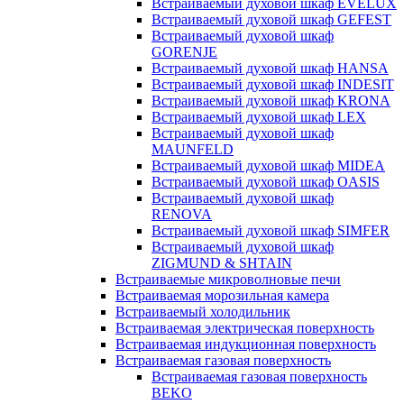
Встраиваемый духовой шкаф EVELUX
Встраиваемый духовой шкаф GEFEST
Встраиваемый духовой шкаф
GORENJE
Встраиваемый духовой шкаф HANSA
Встраиваемый духовой шкаф INDESIT
Встраиваемый духовой шкаф KRONA
Встраиваемый духовой шкаф LEX
Встраиваемый духовой шкаф
MAUNFELD
Встраиваемый духовой шкаф MIDEA
Встраиваемый духовой шкаф OASIS
Встраиваемый духовой шкаф
RENOVA
Встраиваемый духовой шкаф SIMFER
Встраиваемый духовой шкаф
ZIGMUND & SHTAIN
Встраиваемые микроволновые печи
Встраиваемая морозильная камера
Встраиваемый холодильник
Встраиваемая электрическая поверхность
Встраиваемая индукционная поверхность
Встраиваемая газовая поверхность
Встраиваемая газовая поверхность
BEKO