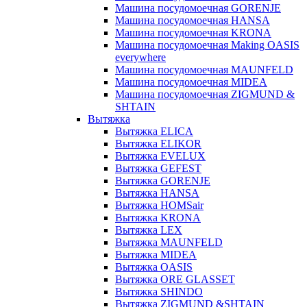
Машина посудомоечная GORENJE
Машина посудомоечная HANSA
Машина посудомоечная KRONA
Машина посудомоечная Making OASIS
everywhere
Машина посудомоечная MAUNFELD
Машина посудомоечная MIDEA
Машина посудомоечная ZIGMUND &
SHTAIN
Вытяжка
Вытяжка ELICA
Вытяжка ELIKOR
Вытяжка EVELUX
Вытяжка GEFEST
Вытяжка GORENJE
Вытяжка HANSA
Вытяжка HOMSair
Вытяжка KRONA
Вытяжка LEX
Вытяжка MAUNFELD
Вытяжка MIDEA
Вытяжка OASIS
Вытяжка ORE GLASSET
Вытяжка SHINDO
Вытяжка ZIGMUND &SHTAIN