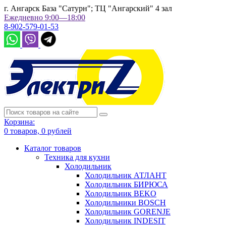
г. Ангарск База "Сатурн"; ТЦ "Ангарский" 4 зал
Ежедневно 9:00—18:00
8-902-579-01-53
Корзина:
0
товаров,
0
рублей
Каталог товаров
Техника для кухни
Холодильник
Холодильник АТЛАНТ
Холодильник БИРЮСА
Холодильник BEKO
Холодильники BOSCH
Холодильник GORENJE
Холодильник INDESIT