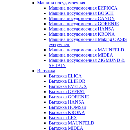
Машина посудомоечная
Машина посудомоечная БИРЮСА
Машина посудомоечная BOSCH
Машина посудомоечная CANDY
Машина посудомоечная GORENJE
Машина посудомоечная HANSA
Машина посудомоечная KRONA
Машина посудомоечная Making OASIS
everywhere
Машина посудомоечная MAUNFELD
Машина посудомоечная MIDEA
Машина посудомоечная ZIGMUND &
SHTAIN
Вытяжка
Вытяжка ELICA
Вытяжка ELIKOR
Вытяжка EVELUX
Вытяжка GEFEST
Вытяжка GORENJE
Вытяжка HANSA
Вытяжка HOMSair
Вытяжка KRONA
Вытяжка LEX
Вытяжка MAUNFELD
Вытяжка MIDEA