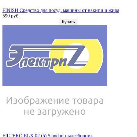
FINISH Средство для посуд. машины от накипи и жира
590
pуб.
Купить
FILTERO ELX 02 (5) Standart пылесборник