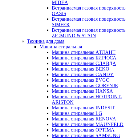
MIDEA
Встраиваемая газовая поверхность
OASIS
Встраиваемая газовая поверхность
SIMFER
Встраиваемая газовая поверхность
ZIGMUND & STAIN
Техника для дома
Машина стиральная
Машина стиральная АТЛАНТ
Машина стиральная БИРЮСА
Машина стиральная СЛАВДА
Машина стиральная BEKO
Машина стиральная CANDY
Машина стиральная EVGO
Машина стиральная GORENJE
Машина стиральная HANSA
Машина стиральная HOTPOINT-
ARISTON
Машина стиральная INDESIT
Машина стиральная LG
Машина стиральная RENOVA
Машина стиральная MAUNFELD
Машина стиральная OPTIMA
Машина стиральная SAMSUNG