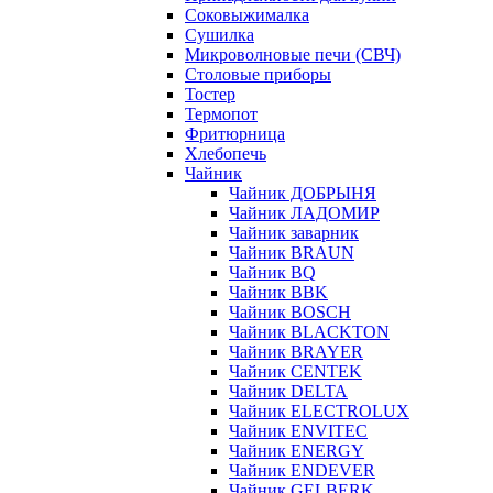
Соковыжималка
Сушилка
Микроволновые печи (СВЧ)
Столовые приборы
Тостер
Термопот
Фритюрница
Хлебопечь
Чайник
Чайник ДОБРЫНЯ
Чайник ЛАДОМИР
Чайник заварник
Чайник BRAUN
Чайник BQ
Чайник BBK
Чайник BOSCH
Чайник BLACKTON
Чайник BRAYER
Чайник CENTEK
Чайник DELTA
Чайник ELECTROLUX
Чайник ENVITEC
Чайник ENERGY
Чайник ENDEVER
Чайник GELBERK