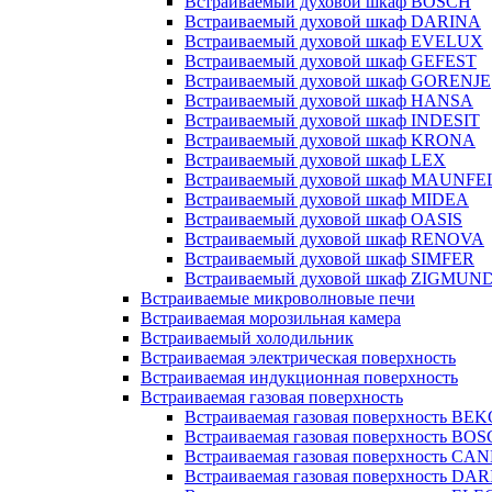
Встраиваемый духовой шкаф BOSCH
Встраиваемый духовой шкаф DARINA
Встраиваемый духовой шкаф EVELUX
Встраиваемый духовой шкаф GEFEST
Встраиваемый духовой шкаф GORENJE
Встраиваемый духовой шкаф HANSA
Встраиваемый духовой шкаф INDESIT
Встраиваемый духовой шкаф KRONA
Встраиваемый духовой шкаф LEX
Встраиваемый духовой шкаф MAUNFE
Встраиваемый духовой шкаф MIDEA
Встраиваемый духовой шкаф OASIS
Встраиваемый духовой шкаф RENOVA
Встраиваемый духовой шкаф SIMFER
Встраиваемый духовой шкаф ZIGMUN
Встраиваемые микроволновые печи
Встраиваемая морозильная камера
Встраиваемый холодильник
Встраиваемая электрическая поверхность
Встраиваемая индукционная поверхность
Встраиваемая газовая поверхность
Встраиваемая газовая поверхность BE
Встраиваемая газовая поверхность BO
Встраиваемая газовая поверхность CA
Встраиваемая газовая поверхность DA