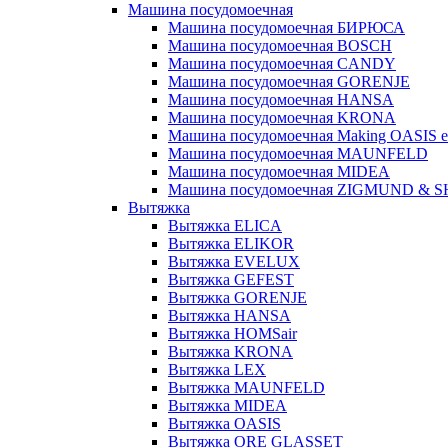
Машина посудомоечная
Машина посудомоечная БИРЮСА
Машина посудомоечная BOSCH
Машина посудомоечная CANDY
Машина посудомоечная GORENJE
Машина посудомоечная HANSA
Машина посудомоечная KRONA
Машина посудомоечная Making OASIS e
Машина посудомоечная MAUNFELD
Машина посудомоечная MIDEA
Машина посудомоечная ZIGMUND & 
Вытяжка
Вытяжка ELICA
Вытяжка ELIKOR
Вытяжка EVELUX
Вытяжка GEFEST
Вытяжка GORENJE
Вытяжка HANSA
Вытяжка HOMSair
Вытяжка KRONA
Вытяжка LEX
Вытяжка MAUNFELD
Вытяжка MIDEA
Вытяжка OASIS
Вытяжка ORE GLASSET