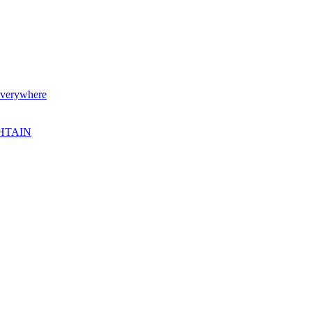
verywhere
SHTAIN