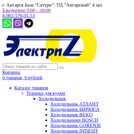
г. Ангарск База "Сатурн"; ТЦ "Ангарский" 4 зал
Ежедневно 9:00—18:00
8-902-579-01-53
Корзина:
0
товаров,
0
рублей
Каталог товаров
Техника для кухни
Холодильник
Холодильник АТЛАНТ
Холодильник БИРЮСА
Холодильник BEKO
Холодильники BOSCH
Холодильник GORENJE
Холодильник INDESIT