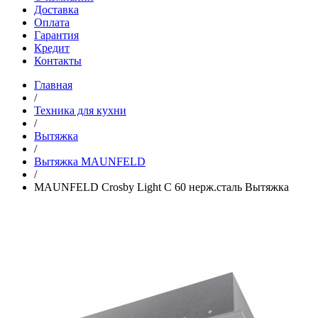
Доставка
Оплата
Гарантия
Кредит
Контакты
Главная
/
Техника для кухни
/
Вытяжка
/
Вытяжка MAUNFELD
/
MAUNFELD Crosby Light C 60 нерж.сталь Вытяжка