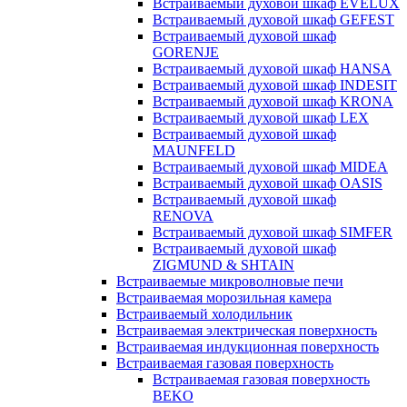
Встраиваемый духовой шкаф EVELUX
Встраиваемый духовой шкаф GEFEST
Встраиваемый духовой шкаф
GORENJE
Встраиваемый духовой шкаф HANSA
Встраиваемый духовой шкаф INDESIT
Встраиваемый духовой шкаф KRONA
Встраиваемый духовой шкаф LEX
Встраиваемый духовой шкаф
MAUNFELD
Встраиваемый духовой шкаф MIDEA
Встраиваемый духовой шкаф OASIS
Встраиваемый духовой шкаф
RENOVA
Встраиваемый духовой шкаф SIMFER
Встраиваемый духовой шкаф
ZIGMUND & SHTAIN
Встраиваемые микроволновые печи
Встраиваемая морозильная камера
Встраиваемый холодильник
Встраиваемая электрическая поверхность
Встраиваемая индукционная поверхность
Встраиваемая газовая поверхность
Встраиваемая газовая поверхность
BEKO