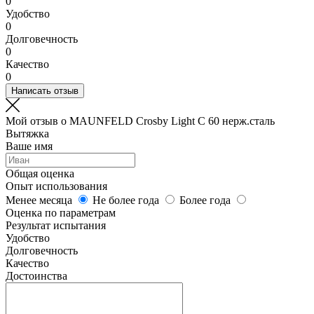
0
Удобство
0
Долговечность
0
Качество
0
Написать отзыв
Мой отзыв о MAUNFELD Crosby Light C 60 нерж.сталь
Вытяжка
Ваше имя
Общая оценка
Опыт использования
Менее месяца
Не более года
Более года
Оценка по параметрам
Результат испытания
Удобство
Долговечность
Качество
Достоинства