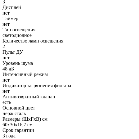
3
Дисплей
нет
Таймер
нет
Тип освещения
светодиодное
Количество ламп освещения
2
Пульт ДУ
нет
Уровень шума
48 дБ
Интенсивный режим
нет
Индикатор загрязнения фильтра
нет
Антивозвратный клапан
есть
Основной цвет
нерж.сталь
Размеры (ШхГхВ) см
60х30х16,7 см
Срок гарантии
3 года