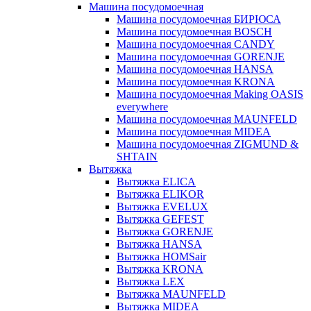
Машина посудомоечная
Машина посудомоечная БИРЮСА
Машина посудомоечная BOSCH
Машина посудомоечная CANDY
Машина посудомоечная GORENJE
Машина посудомоечная HANSA
Машина посудомоечная KRONA
Машина посудомоечная Making OASIS
everywhere
Машина посудомоечная MAUNFELD
Машина посудомоечная MIDEA
Машина посудомоечная ZIGMUND &
SHTAIN
Вытяжка
Вытяжка ELICA
Вытяжка ELIKOR
Вытяжка EVELUX
Вытяжка GEFEST
Вытяжка GORENJE
Вытяжка HANSA
Вытяжка HOMSair
Вытяжка KRONA
Вытяжка LEX
Вытяжка MAUNFELD
Вытяжка MIDEA