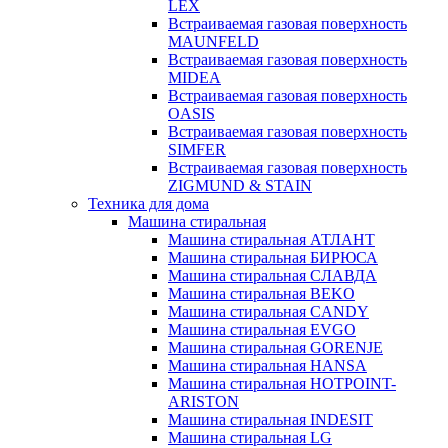
LEX
Встраиваемая газовая поверхность
MAUNFELD
Встраиваемая газовая поверхность
MIDEA
Встраиваемая газовая поверхность
OASIS
Встраиваемая газовая поверхность
SIMFER
Встраиваемая газовая поверхность
ZIGMUND & STAIN
Техника для дома
Машина стиральная
Машина стиральная АТЛАНТ
Машина стиральная БИРЮСА
Машина стиральная СЛАВДА
Машина стиральная BEKO
Машина стиральная CANDY
Машина стиральная EVGO
Машина стиральная GORENJE
Машина стиральная HANSA
Машина стиральная HOTPOINT-
ARISTON
Машина стиральная INDESIT
Машина стиральная LG