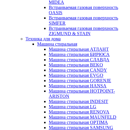
MIDEA
Встраиваемая газовая поверхность
OASIS
Встраиваемая газовая поверхность
SIMFER
Встраиваемая газовая поверхность
ZIGMUND & STAIN
Техника для дома
Машина стиральная
Машина стиральная АТЛАНТ
Машина стиральная БИРЮСА
Машина стиральная СЛАВДА
Машина стиральная BEKO
Машина стиральная CANDY
Машина стиральная EVGO
Машина стиральная GORENJE
Машина стиральная HANSA
Машина стиральная HOTPOINT-
ARISTON
Машина стиральная INDESIT
Машина стиральная LG
Машина стиральная RENOVA
Машина стиральная MAUNFELD
Машина стиральная OPTIMA
Машина стиральная SAMSUNG