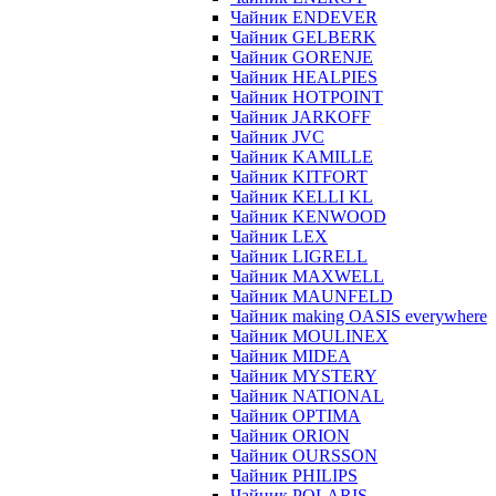
Чайник ENDEVER
Чайник GELBERK
Чайник GORENJE
Чайник HEALPIES
Чайник HOTPOINT
Чайник JARKOFF
Чайник JVC
Чайник KAMILLE
Чайник KITFORT
Чайник KELLI KL
Чайник KENWOOD
Чайник LEX
Чайник LIGRELL
Чайник MAXWELL
Чайник MAUNFELD
Чайник making OASIS everywhere
Чайник MOULINEX
Чайник MIDEA
Чайник MYSTERY
Чайник NATIONAL
Чайник OPTIMA
Чайник ORION
Чайник OURSSON
Чайник PHILIPS
Чайник POLARIS