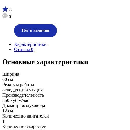
0
0
Нет в наличии
Характеристики
Отзывы
0
Основные характеристики
Ширина
60 см
Режимы работы
отвод,рециркуляция
Производительность
850 куб,м/час
Диаметр воздуховода
12 см
Количество двигателей
1
Количество скоростей