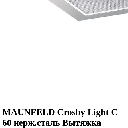
MAUNFELD Crosby Light C
60 нерж.сталь Вытяжка