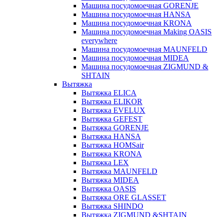
Машина посудомоечная GORENJE
Машина посудомоечная HANSA
Машина посудомоечная KRONA
Машина посудомоечная Making OASIS
everywhere
Машина посудомоечная MAUNFELD
Машина посудомоечная MIDEA
Машина посудомоечная ZIGMUND &
SHTAIN
Вытяжка
Вытяжка ELICA
Вытяжка ELIKOR
Вытяжка EVELUX
Вытяжка GEFEST
Вытяжка GORENJE
Вытяжка HANSA
Вытяжка HOMSair
Вытяжка KRONA
Вытяжка LEX
Вытяжка MAUNFELD
Вытяжка MIDEA
Вытяжка OASIS
Вытяжка ORE GLASSET
Вытяжка SHINDO
Вытяжка ZIGMUND &SHTAIN