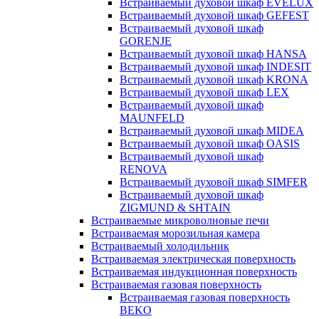
Встраиваемый духовой шкаф EVELUX
Встраиваемый духовой шкаф GEFEST
Встраиваемый духовой шкаф
GORENJE
Встраиваемый духовой шкаф HANSA
Встраиваемый духовой шкаф INDESIT
Встраиваемый духовой шкаф KRONA
Встраиваемый духовой шкаф LEX
Встраиваемый духовой шкаф
MAUNFELD
Встраиваемый духовой шкаф MIDEA
Встраиваемый духовой шкаф OASIS
Встраиваемый духовой шкаф
RENOVA
Встраиваемый духовой шкаф SIMFER
Встраиваемый духовой шкаф
ZIGMUND & SHTAIN
Встраиваемые микроволновые печи
Встраиваемая морозильная камера
Встраиваемый холодильник
Встраиваемая электрическая поверхность
Встраиваемая индукционная поверхность
Встраиваемая газовая поверхность
Встраиваемая газовая поверхность
BEKO