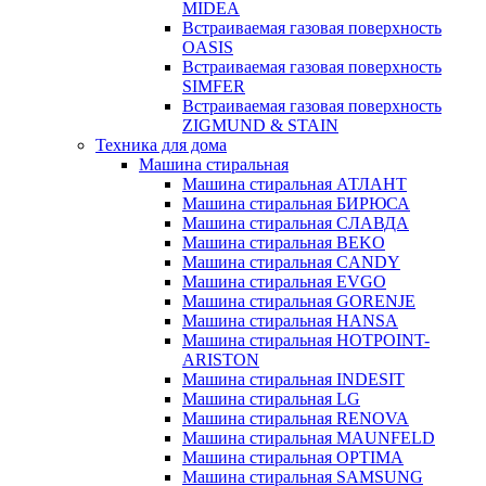
MIDEA
Встраиваемая газовая поверхность
OASIS
Встраиваемая газовая поверхность
SIMFER
Встраиваемая газовая поверхность
ZIGMUND & STAIN
Техника для дома
Машина стиральная
Машина стиральная АТЛАНТ
Машина стиральная БИРЮСА
Машина стиральная СЛАВДА
Машина стиральная BEKO
Машина стиральная CANDY
Машина стиральная EVGO
Машина стиральная GORENJE
Машина стиральная HANSA
Машина стиральная HOTPOINT-
ARISTON
Машина стиральная INDESIT
Машина стиральная LG
Машина стиральная RENOVA
Машина стиральная MAUNFELD
Машина стиральная OPTIMA
Машина стиральная SAMSUNG