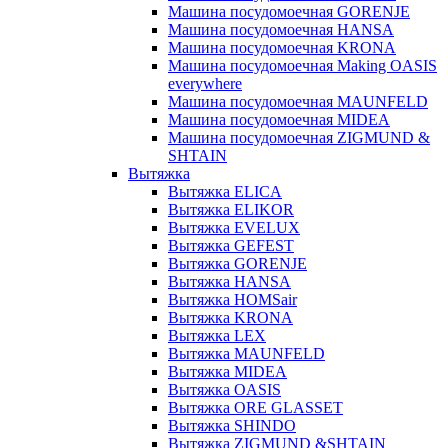
Машина посудомоечная GORENJE
Машина посудомоечная HANSA
Машина посудомоечная KRONA
Машина посудомоечная Making OASIS
everywhere
Машина посудомоечная MAUNFELD
Машина посудомоечная MIDEA
Машина посудомоечная ZIGMUND &
SHTAIN
Вытяжка
Вытяжка ELICA
Вытяжка ELIKOR
Вытяжка EVELUX
Вытяжка GEFEST
Вытяжка GORENJE
Вытяжка HANSA
Вытяжка HOMSair
Вытяжка KRONA
Вытяжка LEX
Вытяжка MAUNFELD
Вытяжка MIDEA
Вытяжка OASIS
Вытяжка ORE GLASSET
Вытяжка SHINDO
Вытяжка ZIGMUND &SHTAIN