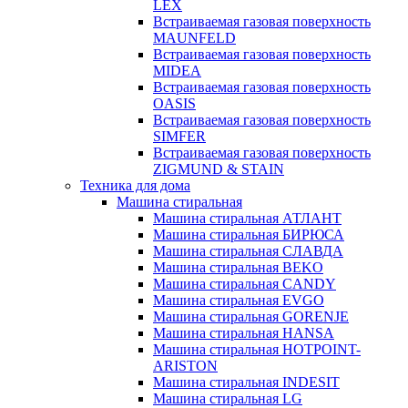
LEX
Встраиваемая газовая поверхность
MAUNFELD
Встраиваемая газовая поверхность
MIDEA
Встраиваемая газовая поверхность
OASIS
Встраиваемая газовая поверхность
SIMFER
Встраиваемая газовая поверхность
ZIGMUND & STAIN
Техника для дома
Машина стиральная
Машина стиральная АТЛАНТ
Машина стиральная БИРЮСА
Машина стиральная СЛАВДА
Машина стиральная BEKO
Машина стиральная CANDY
Машина стиральная EVGO
Машина стиральная GORENJE
Машина стиральная HANSA
Машина стиральная HOTPOINT-
ARISTON
Машина стиральная INDESIT
Машина стиральная LG