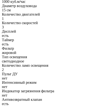
1000 куб.м/час
Диаметр воздуховода
15 см
Количество двигателей
1
Количество скоростей
3
Дисплей
есть
Таймер
есть
Фильтр
жировой
Тип освещения
светодиодное
Количество ламп освещения
2
Пульт ДУ
нет
Интенсивный режим
нет
Индикатор загрязнения фильтра
нет
Антивозвратный клапан
есть