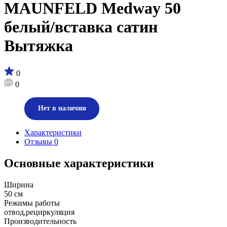
MAUNFELD Medway 50
белый/вставка сатин
Вытяжка
0
0
Нет в наличии
Характеристики
Отзывы
0
Основные характеристики
Ширина
50 см
Режимы работы
отвод,рециркуляция
Производительность