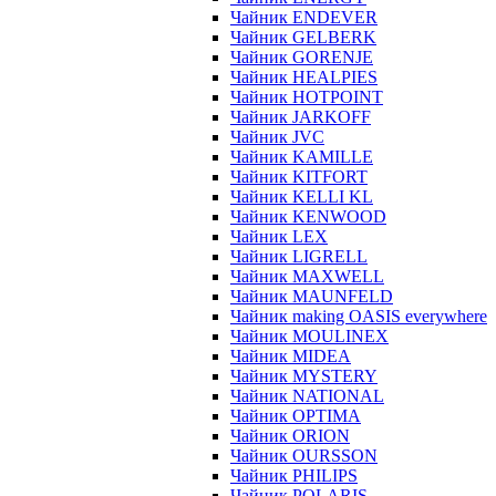
Чайник ENDEVER
Чайник GELBERK
Чайник GORENJE
Чайник HEALPIES
Чайник HOTPOINT
Чайник JARKOFF
Чайник JVC
Чайник KAMILLE
Чайник KITFORT
Чайник KELLI KL
Чайник KENWOOD
Чайник LEX
Чайник LIGRELL
Чайник MAXWELL
Чайник MAUNFELD
Чайник making OASIS everywhere
Чайник MOULINEX
Чайник MIDEA
Чайник MYSTERY
Чайник NATIONAL
Чайник OPTIMA
Чайник ORION
Чайник OURSSON
Чайник PHILIPS
Чайник POLARIS