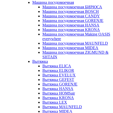
Машина посудомоечная
Машина посудомоечная БИРЮСА
Машина посудомоечная BOSCH
Машина посудомоечная CANDY
Машина посудомоечная GORENJE
Машина посудомоечная HANSA
Машина посудомоечная KRONA
Машина посудомоечная Making OASIS
everywhere
Машина посудомоечная MAUNFELD
Машина посудомоечная MIDEA
Машина посудомоечная ZIGMUND &
SHTAIN
Вытяжка
Вытяжка ELICA
Вытяжка ELIKOR
Вытяжка EVELUX
Вытяжка GEFEST
Вытяжка GORENJE
Вытяжка HANSA
Вытяжка HOMSair
Вытяжка KRONA
Вытяжка LEX
Вытяжка MAUNFELD
Вытяжка MIDEA