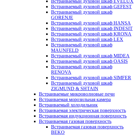
Встраиваемый духовой шкаф EVELUX
Встраиваемый духовой шкаф GEFEST
Встраиваемый духовой шкаф
GORENJE
Встраиваемый духовой шкаф HANSA
Встраиваемый духовой шкаф INDESIT
Встраиваемый духовой шкаф KRONA
Встраиваемый духовой шкаф LEX
Встраиваемый духовой шкаф
MAUNFELD
Встраиваемый духовой шкаф MIDEA
Встраиваемый духовой шкаф OASIS
Встраиваемый духовой шкаф
RENOVA
Встраиваемый духовой шкаф SIMFER
Встраиваемый духовой шкаф
ZIGMUND & SHTAIN
Встраиваемые микроволновые печи
Встраиваемая морозильная камера
Встраиваемый холодильник
Встраиваемая электрическая поверхность
Встраиваемая индукционная поверхность
Встраиваемая газовая поверхность
Встраиваемая газовая поверхность
BEKO