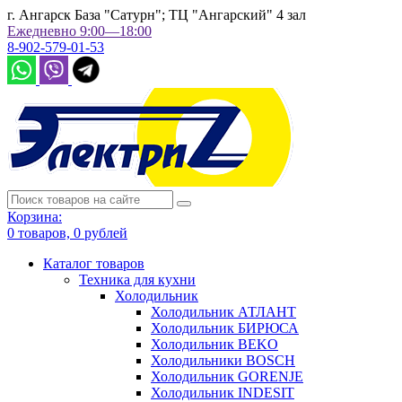
г. Ангарск База "Сатурн"; ТЦ "Ангарский" 4 зал
Ежедневно 9:00—18:00
8-902-579-01-53
Корзина:
0
товаров,
0
рублей
Каталог товаров
Техника для кухни
Холодильник
Холодильник АТЛАНТ
Холодильник БИРЮСА
Холодильник BEKO
Холодильники BOSCH
Холодильник GORENJE
Холодильник INDESIT