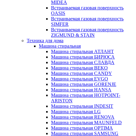
MIDEA
Встраиваемая газовая поверхность
OASIS
Встраиваемая газовая поверхность
SIMFER
Встраиваемая газовая поверхность
ZIGMUND & STAIN
Техника для дома
Машина стиральная
Машина стиральная АТЛАНТ
Машина стиральная БИРЮСА
Машина стиральная СЛАВДА
Машина стиральная BEKO
Машина стиральная CANDY
Машина стиральная EVGO
Машина стиральная GORENJE
Машина стиральная HANSA
Машина стиральная HOTPOINT-
ARISTON
Машина стиральная INDESIT
Машина стиральная LG
Машина стиральная RENOVA
Машина стиральная MAUNFELD
Машина стиральная OPTIMA
Машина стиральная SAMSUNG