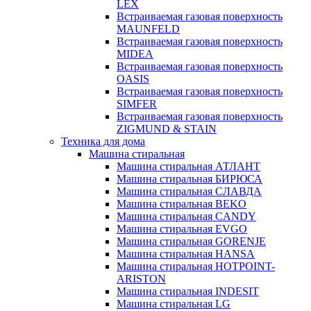
LEX
Встраиваемая газовая поверхность
MAUNFELD
Встраиваемая газовая поверхность
MIDEA
Встраиваемая газовая поверхность
OASIS
Встраиваемая газовая поверхность
SIMFER
Встраиваемая газовая поверхность
ZIGMUND & STAIN
Техника для дома
Машина стиральная
Машина стиральная АТЛАНТ
Машина стиральная БИРЮСА
Машина стиральная СЛАВДА
Машина стиральная BEKO
Машина стиральная CANDY
Машина стиральная EVGO
Машина стиральная GORENJE
Машина стиральная HANSA
Машина стиральная HOTPOINT-
ARISTON
Машина стиральная INDESIT
Машина стиральная LG