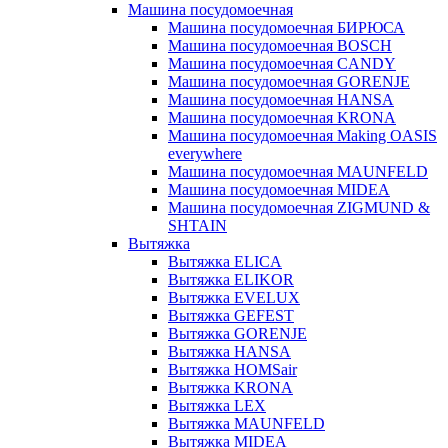
Машина посудомоечная
Машина посудомоечная БИРЮСА
Машина посудомоечная BOSCH
Машина посудомоечная CANDY
Машина посудомоечная GORENJE
Машина посудомоечная HANSA
Машина посудомоечная KRONA
Машина посудомоечная Making OASIS
everywhere
Машина посудомоечная MAUNFELD
Машина посудомоечная MIDEA
Машина посудомоечная ZIGMUND &
SHTAIN
Вытяжка
Вытяжка ELICA
Вытяжка ELIKOR
Вытяжка EVELUX
Вытяжка GEFEST
Вытяжка GORENJE
Вытяжка HANSA
Вытяжка HOMSair
Вытяжка KRONA
Вытяжка LEX
Вытяжка MAUNFELD
Вытяжка MIDEA