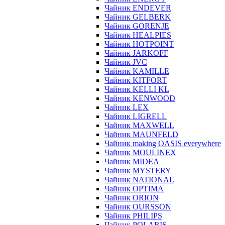
Чайник ENDEVER
Чайник GELBERK
Чайник GORENJE
Чайник HEALPIES
Чайник HOTPOINT
Чайник JARKOFF
Чайник JVC
Чайник KAMILLE
Чайник KITFORT
Чайник KELLI KL
Чайник KENWOOD
Чайник LEX
Чайник LIGRELL
Чайник MAXWELL
Чайник MAUNFELD
Чайник making OASIS everywhere
Чайник MOULINEX
Чайник MIDEA
Чайник MYSTERY
Чайник NATIONAL
Чайник OPTIMA
Чайник ORION
Чайник OURSSON
Чайник PHILIPS
Чайник POLARIS