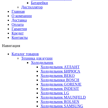
Батарейки
Дистиллятор
Главная
О компании
Доставка
Оплата
Гарантия
Кредит
Контакты
Навигация
Каталог товаров
Техника для кухни
Холодильник
Холодильник АТЛАНТ
Холодильник БИРЮСА
Холодильник BEKO
Холодильники BOSCH
Холодильник GORENJE
Холодильник INDESIT
Холодильник LG
Холодильник MAUNFELD
Холодильник ROLSEN
Холодильник SAMSUNG