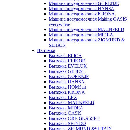
Машина посудомоечная GORENJE
Машина посудомоечная HANSA
Машина посудомоечная KRONA
Машина посудомоечная Making OASIS
everywhere
Машина посудомоечная MAUNFELD
Машина посудомоечная MIDEA
Машина посудомоечная ZIGMUND &
SHTAIN
Вытяжка
Вытяжка ELICA
Вытяжка ELIKOR
Вытяжка EVELUX
Вытяжка GEFEST
Вытяжка GORENJE
Вытяжка HANSA
Вытяжка HOMSair
Вытяжка KRONA
Вытяжка LEX
Вытяжка MAUNFELD
Вытяжка MIDEA
Вытяжка OASIS
Вытяжка ORE GLASSET
Вытяжка SHINDO
Вытяжка ZIGMUND &SHTAIN