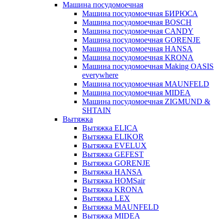
Машина посудомоечная
Машина посудомоечная БИРЮСА
Машина посудомоечная BOSCH
Машина посудомоечная CANDY
Машина посудомоечная GORENJE
Машина посудомоечная HANSA
Машина посудомоечная KRONA
Машина посудомоечная Making OASIS
everywhere
Машина посудомоечная MAUNFELD
Машина посудомоечная MIDEA
Машина посудомоечная ZIGMUND &
SHTAIN
Вытяжка
Вытяжка ELICA
Вытяжка ELIKOR
Вытяжка EVELUX
Вытяжка GEFEST
Вытяжка GORENJE
Вытяжка HANSA
Вытяжка HOMSair
Вытяжка KRONA
Вытяжка LEX
Вытяжка MAUNFELD
Вытяжка MIDEA