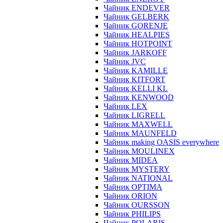
Чайник ENDEVER
Чайник GELBERK
Чайник GORENJE
Чайник HEALPIES
Чайник HOTPOINT
Чайник JARKOFF
Чайник JVC
Чайник KAMILLE
Чайник KITFORT
Чайник KELLI KL
Чайник KENWOOD
Чайник LEX
Чайник LIGRELL
Чайник MAXWELL
Чайник MAUNFELD
Чайник making OASIS everywhere
Чайник MOULINEX
Чайник MIDEA
Чайник MYSTERY
Чайник NATIONAL
Чайник OPTIMA
Чайник ORION
Чайник OURSSON
Чайник PHILIPS
Чайник POLARIS