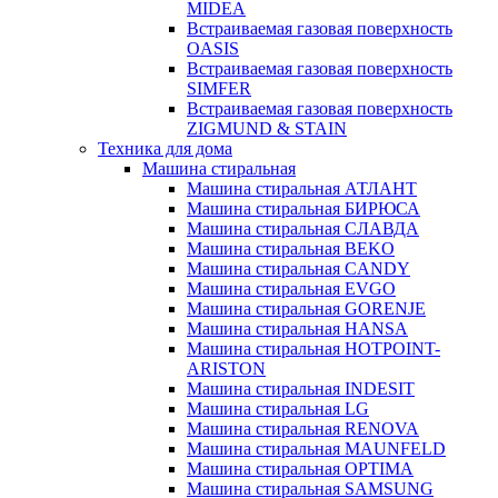
MIDEA
Встраиваемая газовая поверхность
OASIS
Встраиваемая газовая поверхность
SIMFER
Встраиваемая газовая поверхность
ZIGMUND & STAIN
Техника для дома
Машина стиральная
Машина стиральная АТЛАНТ
Машина стиральная БИРЮСА
Машина стиральная СЛАВДА
Машина стиральная BEKO
Машина стиральная CANDY
Машина стиральная EVGO
Машина стиральная GORENJE
Машина стиральная HANSA
Машина стиральная HOTPOINT-
ARISTON
Машина стиральная INDESIT
Машина стиральная LG
Машина стиральная RENOVA
Машина стиральная MAUNFELD
Машина стиральная OPTIMA
Машина стиральная SAMSUNG