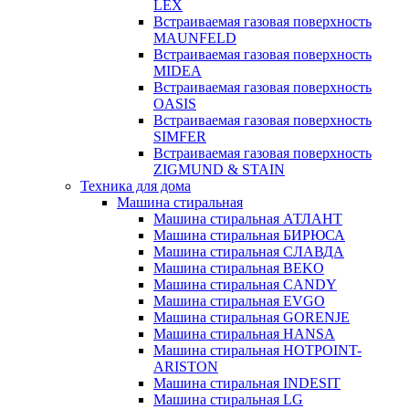
LEX
Встраиваемая газовая поверхность
MAUNFELD
Встраиваемая газовая поверхность
MIDEA
Встраиваемая газовая поверхность
OASIS
Встраиваемая газовая поверхность
SIMFER
Встраиваемая газовая поверхность
ZIGMUND & STAIN
Техника для дома
Машина стиральная
Машина стиральная АТЛАНТ
Машина стиральная БИРЮСА
Машина стиральная СЛАВДА
Машина стиральная BEKO
Машина стиральная CANDY
Машина стиральная EVGO
Машина стиральная GORENJE
Машина стиральная HANSA
Машина стиральная HOTPOINT-
ARISTON
Машина стиральная INDESIT
Машина стиральная LG