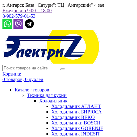
г. Ангарск База "Сатурн"; ТЦ "Ангарский" 4 зал
Ежедневно 9:00—18:00
8-902-579-01-53
Корзина:
0
товаров,
0
рублей
Каталог товаров
Техника для кухни
Холодильник
Холодильник АТЛАНТ
Холодильник БИРЮСА
Холодильник BEKO
Холодильники BOSCH
Холодильник GORENJE
Холодильник INDESIT