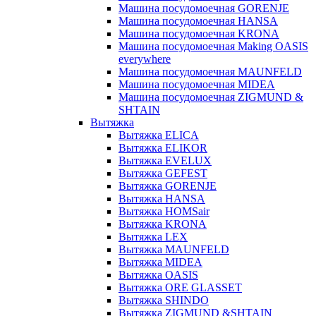
Машина посудомоечная GORENJE
Машина посудомоечная HANSA
Машина посудомоечная KRONA
Машина посудомоечная Making OASIS
everywhere
Машина посудомоечная MAUNFELD
Машина посудомоечная MIDEA
Машина посудомоечная ZIGMUND &
SHTAIN
Вытяжка
Вытяжка ELICA
Вытяжка ELIKOR
Вытяжка EVELUX
Вытяжка GEFEST
Вытяжка GORENJE
Вытяжка HANSA
Вытяжка HOMSair
Вытяжка KRONA
Вытяжка LEX
Вытяжка MAUNFELD
Вытяжка MIDEA
Вытяжка OASIS
Вытяжка ORE GLASSET
Вытяжка SHINDO
Вытяжка ZIGMUND &SHTAIN