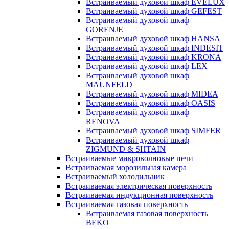
Встраиваемый духовой шкаф EVELUX
Встраиваемый духовой шкаф GEFEST
Встраиваемый духовой шкаф
GORENJE
Встраиваемый духовой шкаф HANSA
Встраиваемый духовой шкаф INDESIT
Встраиваемый духовой шкаф KRONA
Встраиваемый духовой шкаф LEX
Встраиваемый духовой шкаф
MAUNFELD
Встраиваемый духовой шкаф MIDEA
Встраиваемый духовой шкаф OASIS
Встраиваемый духовой шкаф
RENOVA
Встраиваемый духовой шкаф SIMFER
Встраиваемый духовой шкаф
ZIGMUND & SHTAIN
Встраиваемые микроволновые печи
Встраиваемая морозильная камера
Встраиваемый холодильник
Встраиваемая электрическая поверхность
Встраиваемая индукционная поверхность
Встраиваемая газовая поверхность
Встраиваемая газовая поверхность
BEKO