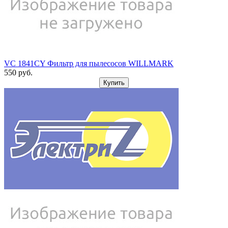
VC 1841CY Фильтр для пылесосов WILLMARK
550
pуб.
Купить