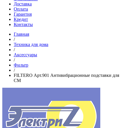
Доставка
Оплата
Гарантия
Кредит
Контакты
Главная
/
Техника для дома
/
Аксессуары
/
Фильтр
/
FILTERO Арт.901 Антивибрационные подставки для
СМ