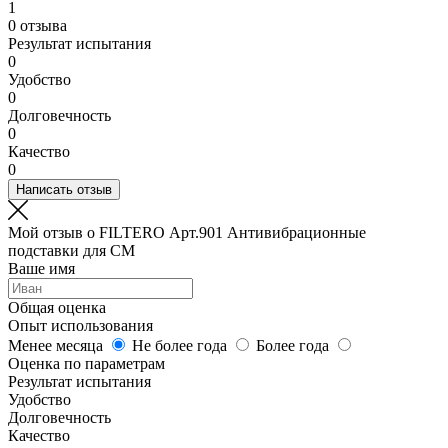
1
0 отзыва
Результат испытания
0
Удобство
0
Долговечность
0
Качество
0
Написать отзыв
Мой отзыв о FILTERO Арт.901 Антивибрационные
подставки для СМ
Ваше имя
Общая оценка
Опыт использования
Менее месяца
Не более года
Более года
Оценка по параметрам
Результат испытания
Удобство
Долговечность
Качество