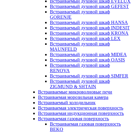
Встраиваемый духовой шкаф EVELUX
Встраиваемый духовой шкаф GEFEST
Встраиваемый духовой шкаф
GORENJE
Встраиваемый духовой шкаф HANSA
Встраиваемый духовой шкаф INDESIT
Встраиваемый духовой шкаф KRONA
Встраиваемый духовой шкаф LEX
Встраиваемый духовой шкаф
MAUNFELD
Встраиваемый духовой шкаф MIDEA
Встраиваемый духовой шкаф OASIS
Встраиваемый духовой шкаф
RENOVA
Встраиваемый духовой шкаф SIMFER
Встраиваемый духовой шкаф
ZIGMUND & SHTAIN
Встраиваемые микроволновые печи
Встраиваемая морозильная камера
Встраиваемый холодильник
Встраиваемая электрическая поверхность
Встраиваемая индукционная поверхность
Встраиваемая газовая поверхность
Встраиваемая газовая поверхность
BEKO