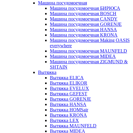
Машина посудомоечная
Машина посудомоечная БИРЮСА
Машина посудомоечная BOSCH
Машина посудомоечная CANDY
Машина посудомоечная GORENJE
Машина посудомоечная HANSA
Машина посудомоечная KRONA
Машина посудомоечная Making OASIS
everywhere
Машина посудомоечная MAUNFELD
Машина посудомоечная MIDEA
Машина посудомоечная ZIGMUND &
SHTAIN
Вытяжка
Вытяжка ELICA
Вытяжка ELIKOR
Вытяжка EVELUX
Вытяжка GEFEST
Вытяжка GORENJE
Вытяжка HANSA
Вытяжка HOMSair
Вытяжка KRONA
Вытяжка LEX
Вытяжка MAUNFELD
Вытяжка MIDEA