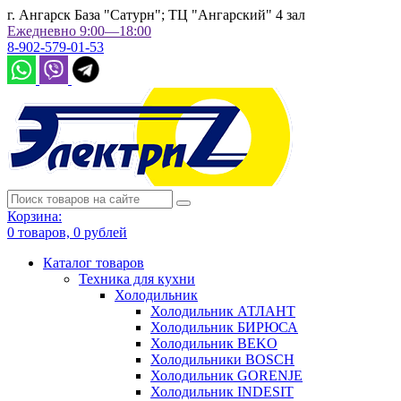
г. Ангарск База "Сатурн"; ТЦ "Ангарский" 4 зал
Ежедневно 9:00—18:00
8-902-579-01-53
Корзина:
0
товаров,
0
рублей
Каталог товаров
Техника для кухни
Холодильник
Холодильник АТЛАНТ
Холодильник БИРЮСА
Холодильник BEKO
Холодильники BOSCH
Холодильник GORENJE
Холодильник INDESIT