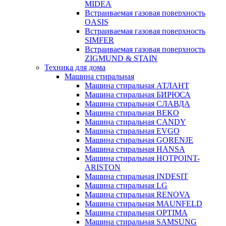
MIDEA
Встраиваемая газовая поверхность
OASIS
Встраиваемая газовая поверхность
SIMFER
Встраиваемая газовая поверхность
ZIGMUND & STAIN
Техника для дома
Машина стиральная
Машина стиральная АТЛАНТ
Машина стиральная БИРЮСА
Машина стиральная СЛАВДА
Машина стиральная BEKO
Машина стиральная CANDY
Машина стиральная EVGO
Машина стиральная GORENJE
Машина стиральная HANSA
Машина стиральная HOTPOINT-
ARISTON
Машина стиральная INDESIT
Машина стиральная LG
Машина стиральная RENOVA
Машина стиральная MAUNFELD
Машина стиральная OPTIMA
Машина стиральная SAMSUNG