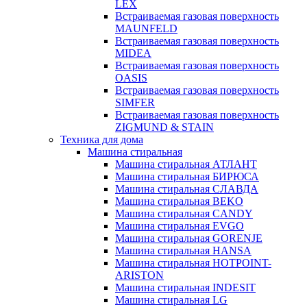
LEX
Встраиваемая газовая поверхность
MAUNFELD
Встраиваемая газовая поверхность
MIDEA
Встраиваемая газовая поверхность
OASIS
Встраиваемая газовая поверхность
SIMFER
Встраиваемая газовая поверхность
ZIGMUND & STAIN
Техника для дома
Машина стиральная
Машина стиральная АТЛАНТ
Машина стиральная БИРЮСА
Машина стиральная СЛАВДА
Машина стиральная BEKO
Машина стиральная CANDY
Машина стиральная EVGO
Машина стиральная GORENJE
Машина стиральная HANSA
Машина стиральная HOTPOINT-
ARISTON
Машина стиральная INDESIT
Машина стиральная LG