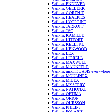
Чайник ENDEVER
Чайник GELBERK
Чайник GORENJE
Чайник HEALPIES
Чайник HOTPOINT
Чайник JARKOFF
Чайник JVC
Чайник KAMILLE
Чайник KITFORT
Чайник KELLI KL
Чайник KENWOOD
Чайник LEX
Чайник LIGRELL
Чайник MAXWELL
Чайник MAUNFELD
Чайник making OASIS everywhere
Чайник MOULINEX
Чайник MIDEA
Чайник MYSTERY
Чайник NATIONAL
Чайник OPTIMA
Чайник ORION
Чайник OURSSON
Чайник PHILIPS
Чайник POLARIS