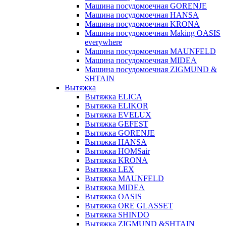
Машина посудомоечная GORENJE
Машина посудомоечная HANSA
Машина посудомоечная KRONA
Машина посудомоечная Making OASIS
everywhere
Машина посудомоечная MAUNFELD
Машина посудомоечная MIDEA
Машина посудомоечная ZIGMUND &
SHTAIN
Вытяжка
Вытяжка ELICA
Вытяжка ELIKOR
Вытяжка EVELUX
Вытяжка GEFEST
Вытяжка GORENJE
Вытяжка HANSA
Вытяжка HOMSair
Вытяжка KRONA
Вытяжка LEX
Вытяжка MAUNFELD
Вытяжка MIDEA
Вытяжка OASIS
Вытяжка ORE GLASSET
Вытяжка SHINDO
Вытяжка ZIGMUND &SHTAIN