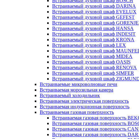
Встраиваемый духовой шкаф BOSCH
Встраиваемый духовой шкаф DARINA
Встраиваемый духовой шкаф EVELUX
Встраиваемый духовой шкаф GEFEST
Встраиваемый духовой шкаф GORENJE
Встраиваемый духовой шкаф HANSA
Встраиваемый духовой шкаф INDESIT
Встраиваемый духовой шкаф KRONA
Встраиваемый духовой шкаф LEX
Встраиваемый духовой шкаф MAUNFE
Встраиваемый духовой шкаф MIDEA
Встраиваемый духовой шкаф OASIS
Встраиваемый духовой шкаф RENOVA
Встраиваемый духовой шкаф SIMFER
Встраиваемый духовой шкаф ZIGMUN
Встраиваемые микроволновые печи
Встраиваемая морозильная камера
Встраиваемый холодильник
Встраиваемая электрическая поверхность
Встраиваемая индукционная поверхность
Встраиваемая газовая поверхность
Встраиваемая газовая поверхность BE
Встраиваемая газовая поверхность BO
Встраиваемая газовая поверхность CA
Встраиваемая газовая поверхность DA