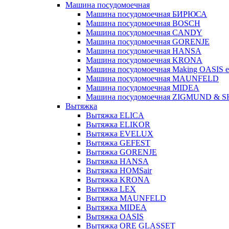
Машина посудомоечная
Машина посудомоечная БИРЮСА
Машина посудомоечная BOSCH
Машина посудомоечная CANDY
Машина посудомоечная GORENJE
Машина посудомоечная HANSA
Машина посудомоечная KRONA
Машина посудомоечная Making OASIS e
Машина посудомоечная MAUNFELD
Машина посудомоечная MIDEA
Машина посудомоечная ZIGMUND & 
Вытяжка
Вытяжка ELICA
Вытяжка ELIKOR
Вытяжка EVELUX
Вытяжка GEFEST
Вытяжка GORENJE
Вытяжка HANSA
Вытяжка HOMSair
Вытяжка KRONA
Вытяжка LEX
Вытяжка MAUNFELD
Вытяжка MIDEA
Вытяжка OASIS
Вытяжка ORE GLASSET