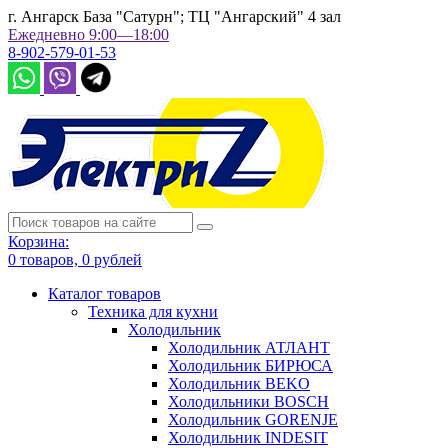
г. Ангарск База "Сатурн"; ТЦ "Ангарский" 4 зал
Ежедневно 9:00—18:00
8-902-579-01-53
Корзина:
0
товаров,
0
рублей
Каталог товаров
Техника для кухни
Холодильник
Холодильник АТЛАНТ
Холодильник БИРЮСА
Холодильник BEKO
Холодильники BOSCH
Холодильник GORENJE
Холодильник INDESIT