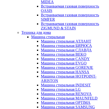
MIDEA
Встраиваемая газовая поверхность
OASIS
Встраиваемая газовая поверхность
SIMFER
Встраиваемая газовая поверхность
ZIGMUND & STAIN
Техника для дома
Машина стиральная
Машина стиральная АТЛАНТ
Машина стиральная БИРЮСА
Машина стиральная СЛАВДА
Машина стиральная BEKO
Машина стиральная CANDY
Машина стиральная EVGO
Машина стиральная GORENJE
Машина стиральная HANSA
Машина стиральная HOTPOINT-
ARISTON
Машина стиральная INDESIT
Машина стиральная LG
Машина стиральная RENOVA
Машина стиральная MAUNFELD
Машина стиральная OPTIMA
Машина стиральная SAMSUNG