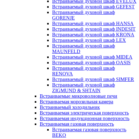
Встраиваемый духовой шкаф EVELUX
Встраиваемый духовой шкаф GEFEST
Встраиваемый духовой шкаф
GORENJE
Встраиваемый духовой шкаф HANSA
Встраиваемый духовой шкаф INDESIT
Встраиваемый духовой шкаф KRONA
Встраиваемый духовой шкаф LEX
Встраиваемый духовой шкаф
MAUNFELD
Встраиваемый духовой шкаф MIDEA
Встраиваемый духовой шкаф OASIS
Встраиваемый духовой шкаф
RENOVA
Встраиваемый духовой шкаф SIMFER
Встраиваемый духовой шкаф
ZIGMUND & SHTAIN
Встраиваемые микроволновые печи
Встраиваемая морозильная камера
Встраиваемый холодильник
Встраиваемая электрическая поверхность
Встраиваемая индукционная поверхность
Встраиваемая газовая поверхность
Встраиваемая газовая поверхность
BEKO