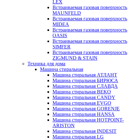
LEX
Встраиваемая газовая поверхность
MAUNFELD
Встраиваемая газовая поверхность
MIDEA
Встраиваемая газовая поверхность
OASIS
Встраиваемая газовая поверхность
SIMFER
Встраиваемая газовая поверхность
ZIGMUND & STAIN
Техника для дома
Машина стиральная
Машина стиральная АТЛАНТ
Машина стиральная БИРЮСА
Машина стиральная СЛАВДА
Машина стиральная BEKO
Машина стиральная CANDY
Машина стиральная EVGO
Машина стиральная GORENJE
Машина стиральная HANSA
Машина стиральная HOTPOINT-
ARISTON
Машина стиральная INDESIT
Машина стиральная LG