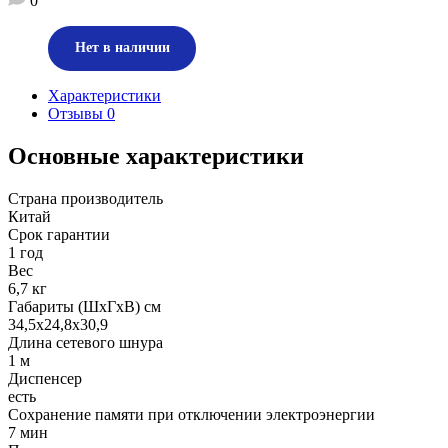
0
Нет в наличии
Характеристики
Отзывы
0
Основные характеристики
Страна производитель
Китай
Срок гарантии
1 год
Вес
6,7 кг
Габариты (ШхГхВ) см
34,5х24,8х30,9
Длина сетевого шнура
1 м
Диспенсер
есть
Сохранение памяти при отключении электроэнергии
7 мин