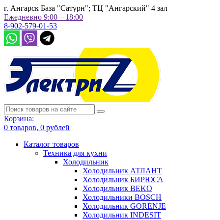
г. Ангарск База "Сатурн"; ТЦ "Ангарский" 4 зал
Ежедневно 9:00—18:00
8-902-579-01-53
Корзина:
0
товаров,
0
рублей
Каталог товаров
Техника для кухни
Холодильник
Холодильник АТЛАНТ
Холодильник БИРЮСА
Холодильник BEKO
Холодильники BOSCH
Холодильник GORENJE
Холодильник INDESIT