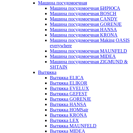
Машина посудомоечная
Машина посудомоечная БИРЮСА
Машина посудомоечная BOSCH
Машина посудомоечная CANDY
Машина посудомоечная GORENJE
Машина посудомоечная HANSA
Машина посудомоечная KRONA
Машина посудомоечная Making OASIS
everywhere
Машина посудомоечная MAUNFELD
Машина посудомоечная MIDEA
Машина посудомоечная ZIGMUND &
SHTAIN
Вытяжка
Вытяжка ELICA
Вытяжка ELIKOR
Вытяжка EVELUX
Вытяжка GEFEST
Вытяжка GORENJE
Вытяжка HANSA
Вытяжка HOMSair
Вытяжка KRONA
Вытяжка LEX
Вытяжка MAUNFELD
Вытяжка MIDEA