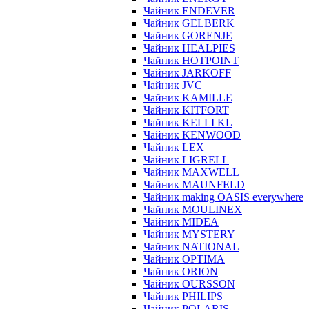
Чайник ENDEVER
Чайник GELBERK
Чайник GORENJE
Чайник HEALPIES
Чайник HOTPOINT
Чайник JARKOFF
Чайник JVC
Чайник KAMILLE
Чайник KITFORT
Чайник KELLI KL
Чайник KENWOOD
Чайник LEX
Чайник LIGRELL
Чайник MAXWELL
Чайник MAUNFELD
Чайник making OASIS everywhere
Чайник MOULINEX
Чайник MIDEA
Чайник MYSTERY
Чайник NATIONAL
Чайник OPTIMA
Чайник ORION
Чайник OURSSON
Чайник PHILIPS
Чайник POLARIS