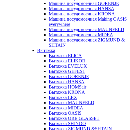
Машина посудомоечная GORENJE
Машина посудомоечная HANSA
Машина посудомоечная KRONA
Машина посудомоечная Making OASIS
everywhere
Машина посудомоечная MAUNFELD
Машина посудомоечная MIDEA
Машина посудомоечная ZIGMUND &
SHTAIN
Вытяжка
Вытяжка ELICA
Вытяжка ELIKOR
Вытяжка EVELUX
Вытяжка GEFEST
Вытяжка GORENJE
Вытяжка HANSA
Вытяжка HOMSair
Вытяжка KRONA
Вытяжка LEX
Вытяжка MAUNFELD
Вытяжка MIDEA
Вытяжка OASIS
Вытяжка ORE GLASSET
Вытяжка SHINDO
Вытяжка ZIGMUND &SHTAIN