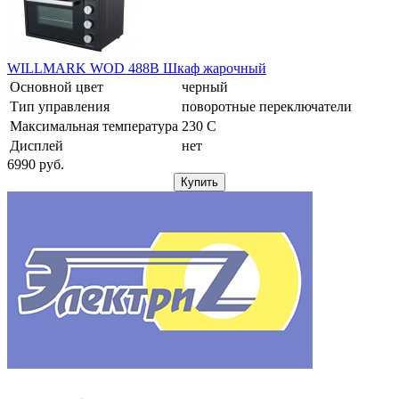
WILLMARK WOD 488B Шкаф жарочный
Основной цвет
черный
Тип управления
поворотные переключатели
Максимальная температура
230 С
Дисплей
нет
6990
pуб.
Купить