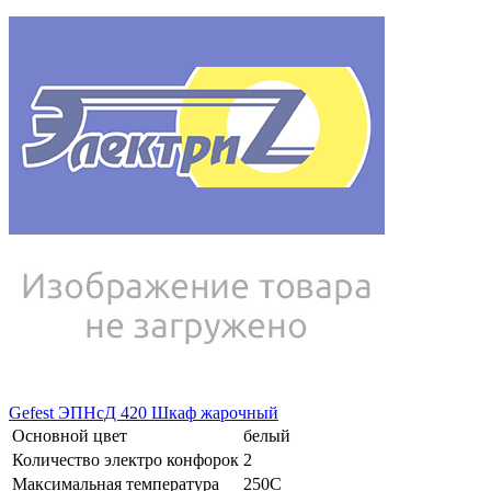
Gefest ЭПНсД 420 Шкаф жарочный
Основной цвет
белый
Количество электро конфорок
2
Максимальная температура
250С