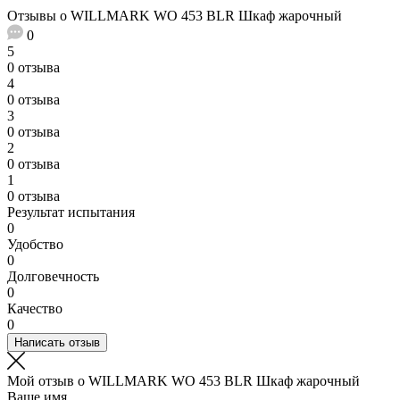
Отзывы о WILLMARK WO 453 BLR Шкаф жарочный
0
5
0 отзыва
4
0 отзыва
3
0 отзыва
2
0 отзыва
1
0 отзыва
Результат испытания
0
Удобство
0
Долговечность
0
Качество
0
Написать отзыв
Мой отзыв о WILLMARK WO 453 BLR Шкаф жарочный
Ваше имя