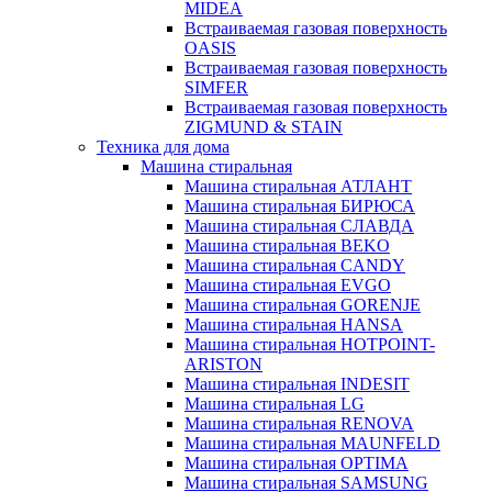
MIDEA
Встраиваемая газовая поверхность
OASIS
Встраиваемая газовая поверхность
SIMFER
Встраиваемая газовая поверхность
ZIGMUND & STAIN
Техника для дома
Машина стиральная
Машина стиральная АТЛАНТ
Машина стиральная БИРЮСА
Машина стиральная СЛАВДА
Машина стиральная BEKO
Машина стиральная CANDY
Машина стиральная EVGO
Машина стиральная GORENJE
Машина стиральная HANSA
Машина стиральная HOTPOINT-
ARISTON
Машина стиральная INDESIT
Машина стиральная LG
Машина стиральная RENOVA
Машина стиральная MAUNFELD
Машина стиральная OPTIMA
Машина стиральная SAMSUNG