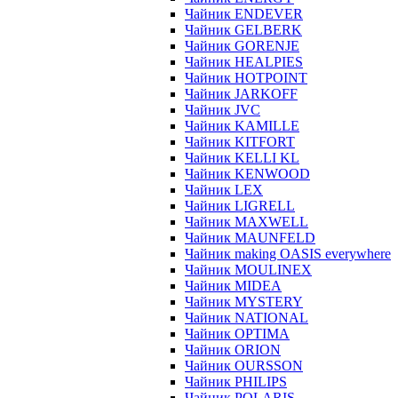
Чайник ENDEVER
Чайник GELBERK
Чайник GORENJE
Чайник HEALPIES
Чайник HOTPOINT
Чайник JARKOFF
Чайник JVC
Чайник KAMILLE
Чайник KITFORT
Чайник KELLI KL
Чайник KENWOOD
Чайник LEX
Чайник LIGRELL
Чайник MAXWELL
Чайник MAUNFELD
Чайник making OASIS everywhere
Чайник MOULINEX
Чайник MIDEA
Чайник MYSTERY
Чайник NATIONAL
Чайник OPTIMA
Чайник ORION
Чайник OURSSON
Чайник PHILIPS
Чайник POLARIS