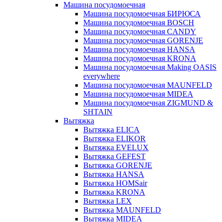
Машина посудомоечная
Машина посудомоечная БИРЮСА
Машина посудомоечная BOSCH
Машина посудомоечная CANDY
Машина посудомоечная GORENJE
Машина посудомоечная HANSA
Машина посудомоечная KRONA
Машина посудомоечная Making OASIS
everywhere
Машина посудомоечная MAUNFELD
Машина посудомоечная MIDEA
Машина посудомоечная ZIGMUND &
SHTAIN
Вытяжка
Вытяжка ELICA
Вытяжка ELIKOR
Вытяжка EVELUX
Вытяжка GEFEST
Вытяжка GORENJE
Вытяжка HANSA
Вытяжка HOMSair
Вытяжка KRONA
Вытяжка LEX
Вытяжка MAUNFELD
Вытяжка MIDEA