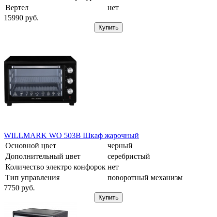
Вертел
нет
15990
pуб.
Купить
WILLMARK WO 503B Шкаф жарочный
Основной цвет
черный
Дополнительный цвет
серебристый
Количество электро конфорок
нет
Тип управления
поворотный механизм
7750
pуб.
Купить