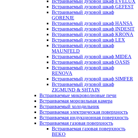
Встраиваемый духовой шкаф EVELUX
Встраиваемый духовой шкаф GEFEST
Встраиваемый духовой шкаф
GORENJE
Встраиваемый духовой шкаф HANSA
Встраиваемый духовой шкаф INDESIT
Встраиваемый духовой шкаф KRONA
Встраиваемый духовой шкаф LEX
Встраиваемый духовой шкаф
MAUNFELD
Встраиваемый духовой шкаф MIDEA
Встраиваемый духовой шкаф OASIS
Встраиваемый духовой шкаф
RENOVA
Встраиваемый духовой шкаф SIMFER
Встраиваемый духовой шкаф
ZIGMUND & SHTAIN
Встраиваемые микроволновые печи
Встраиваемая морозильная камера
Встраиваемый холодильник
Встраиваемая электрическая поверхность
Встраиваемая индукционная поверхность
Встраиваемая газовая поверхность
Встраиваемая газовая поверхность
BEKO