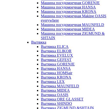
Машина посудомоечная GORENJE
Машина посудомоечная HANSA
Машина посудомоечная KRONA
Машина посудомоечная Making OASIS
everywhere
Машина посудомоечная MAUNFELD
Машина посудомоечная MIDEA
Машина посудомоечная ZIGMUND &
SHTAIN
Вытяжка
Вытяжка ELICA
Вытяжка ELIKOR
Вытяжка EVELUX
Вытяжка GEFEST
Вытяжка GORENJE
Вытяжка HANSA
Вытяжка HOMSair
Вытяжка KRONA
Вытяжка LEX
Вытяжка MAUNFELD
Вытяжка MIDEA
Вытяжка OASIS
Вытяжка ORE GLASSET
Вытяжка SHINDO
Вытяжка ZIGMUND &SHTAIN