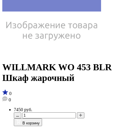
WILLMARK WO 453 BLR
Шкаф жарочный
0
0
7450 руб.
В корзину