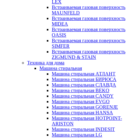
LEX
Встраиваемая газовая поверхность
MAUNFELD
Встраиваемая газовая поверхность
MIDEA
Встраиваемая газовая поверхность
OASIS
Встраиваемая газовая поверхность
SIMFER
Встраиваемая газовая поверхность
ZIGMUND & STAIN
Техника для дома
Машина стиральная
Машина стиральная АТЛАНТ
Машина стиральная БИРЮСА
Машина стиральная СЛАВДА
Машина стиральная BEKO
Машина стиральная CANDY
Машина стиральная EVGO
Машина стиральная GORENJE
Машина стиральная HANSA
Машина стиральная HOTPOINT-
ARISTON
Машина стиральная INDESIT
Машина стиральная LG