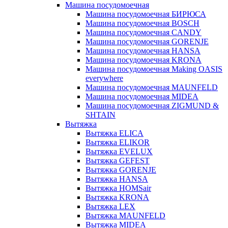
Машина посудомоечная
Машина посудомоечная БИРЮСА
Машина посудомоечная BOSCH
Машина посудомоечная CANDY
Машина посудомоечная GORENJE
Машина посудомоечная HANSA
Машина посудомоечная KRONA
Машина посудомоечная Making OASIS
everywhere
Машина посудомоечная MAUNFELD
Машина посудомоечная MIDEA
Машина посудомоечная ZIGMUND &
SHTAIN
Вытяжка
Вытяжка ELICA
Вытяжка ELIKOR
Вытяжка EVELUX
Вытяжка GEFEST
Вытяжка GORENJE
Вытяжка HANSA
Вытяжка HOMSair
Вытяжка KRONA
Вытяжка LEX
Вытяжка MAUNFELD
Вытяжка MIDEA