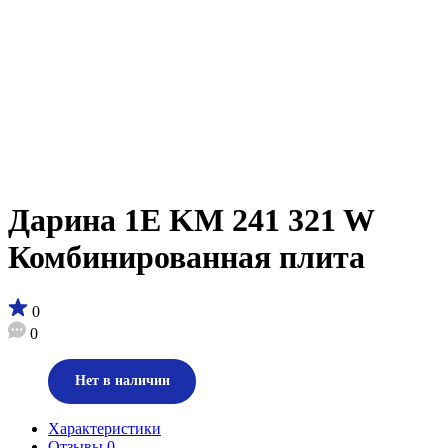
Дарина 1E KM 241 321 W
Комбинированная плита
0
0
Нет в наличии
Характеристики
Отзывы
0