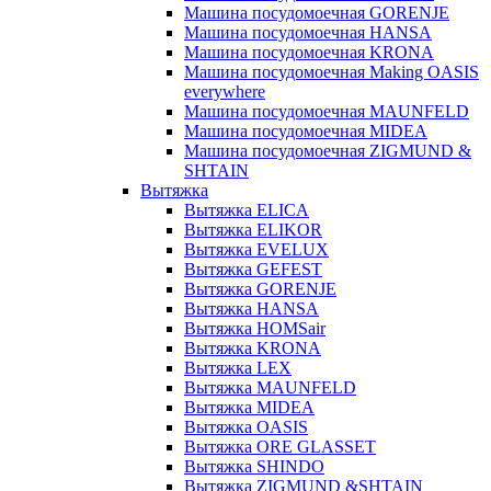
Машина посудомоечная GORENJE
Машина посудомоечная HANSA
Машина посудомоечная KRONA
Машина посудомоечная Making OASIS
everywhere
Машина посудомоечная MAUNFELD
Машина посудомоечная MIDEA
Машина посудомоечная ZIGMUND &
SHTAIN
Вытяжка
Вытяжка ELICA
Вытяжка ELIKOR
Вытяжка EVELUX
Вытяжка GEFEST
Вытяжка GORENJE
Вытяжка HANSA
Вытяжка HOMSair
Вытяжка KRONA
Вытяжка LEX
Вытяжка MAUNFELD
Вытяжка MIDEA
Вытяжка OASIS
Вытяжка ORE GLASSET
Вытяжка SHINDO
Вытяжка ZIGMUND &SHTAIN