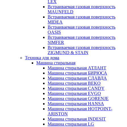
LEX
Встраиваемая газовая поверхность
MAUNFELD
Встраиваемая газовая поверхность
MIDEA
Встраиваемая газовая поверхность
OASIS
Встраиваемая газовая поверхность
SIMFER
Встраиваемая газовая поверхность
ZIGMUND & STAIN
Техника для дома
Машина стиральная
Машина стиральная АТЛАНТ
Машина стиральная БИРЮСА
Машина стиральная СЛАВДА
Машина стиральная BEKO
Машина стиральная CANDY
Машина стиральная EVGO
Машина стиральная GORENJE
Машина стиральная HANSA
Машина стиральная HOTPOINT-
ARISTON
Машина стиральная INDESIT
Машина стиральная LG