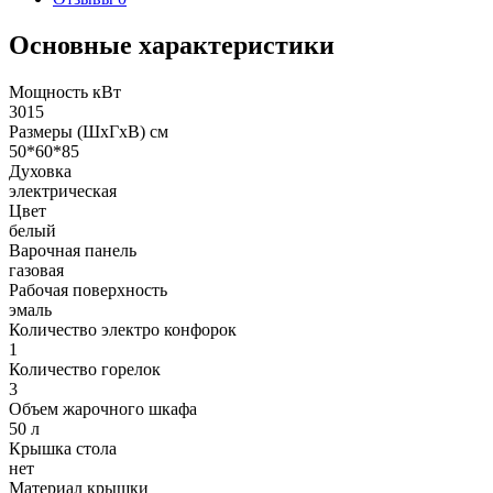
Основные характеристики
Мощность кВт
3015
Размеры (ШхГхВ) см
50*60*85
Духовка
электрическая
Цвет
белый
Варочная панель
газовая
Рабочая поверхность
эмаль
Количество электро конфорок
1
Количество горелок
3
Объем жарочного шкафа
50 л
Крышка стола
нет
Материал крышки