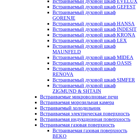
Встраиваемый духовой шкаф EVELUX
Встраиваемый духовой шкаф GEFEST
Встраиваемый духовой шкаф
GORENJE
Встраиваемый духовой шкаф HANSA
Встраиваемый духовой шкаф INDESIT
Встраиваемый духовой шкаф KRONA
Встраиваемый духовой шкаф LEX
Встраиваемый духовой шкаф
MAUNFELD
Встраиваемый духовой шкаф MIDEA
Встраиваемый духовой шкаф OASIS
Встраиваемый духовой шкаф
RENOVA
Встраиваемый духовой шкаф SIMFER
Встраиваемый духовой шкаф
ZIGMUND & SHTAIN
Встраиваемые микроволновые печи
Встраиваемая морозильная камера
Встраиваемый холодильник
Встраиваемая электрическая поверхность
Встраиваемая индукционная поверхность
Встраиваемая газовая поверхность
Встраиваемая газовая поверхность
BEKO