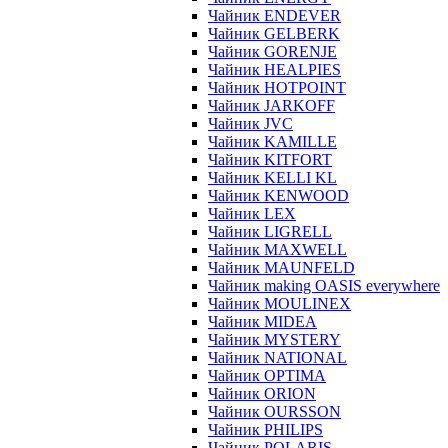
Чайник ENDEVER
Чайник GELBERK
Чайник GORENJE
Чайник HEALPIES
Чайник HOTPOINT
Чайник JARKOFF
Чайник JVC
Чайник KAMILLE
Чайник KITFORT
Чайник KELLI KL
Чайник KENWOOD
Чайник LEX
Чайник LIGRELL
Чайник MAXWELL
Чайник MAUNFELD
Чайник making OASIS everywhere
Чайник MOULINEX
Чайник MIDEA
Чайник MYSTERY
Чайник NATIONAL
Чайник OPTIMA
Чайник ORION
Чайник OURSSON
Чайник PHILIPS
Чайник POLARIS