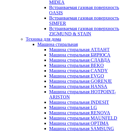
MIDEA
Встраиваемая газовая поверхность
OASIS
Встраиваемая газовая поверхность
SIMFER
Встраиваемая газовая поверхность
ZIGMUND & STAIN
Техника для дома
Машина стиральная
Машина стиральная АТЛАНТ
Машина стиральная БИРЮСА
Машина стиральная СЛАВДА
Машина стиральная BEKO
Машина стиральная CANDY
Машина стиральная EVGO
Машина стиральная GORENJE
Машина стиральная HANSA
Машина стиральная HOTPOINT-
ARISTON
Машина стиральная INDESIT
Машина стиральная LG
Машина стиральная RENOVA
Машина стиральная MAUNFELD
Машина стиральная OPTIMA
Машина стиральная SAMSUNG