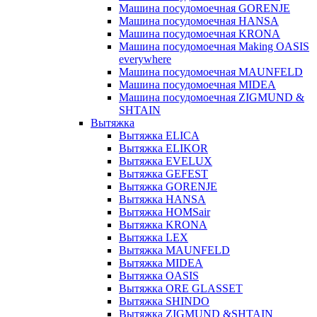
Машина посудомоечная GORENJE
Машина посудомоечная HANSA
Машина посудомоечная KRONA
Машина посудомоечная Making OASIS
everywhere
Машина посудомоечная MAUNFELD
Машина посудомоечная MIDEA
Машина посудомоечная ZIGMUND &
SHTAIN
Вытяжка
Вытяжка ELICA
Вытяжка ELIKOR
Вытяжка EVELUX
Вытяжка GEFEST
Вытяжка GORENJE
Вытяжка HANSA
Вытяжка HOMSair
Вытяжка KRONA
Вытяжка LEX
Вытяжка MAUNFELD
Вытяжка MIDEA
Вытяжка OASIS
Вытяжка ORE GLASSET
Вытяжка SHINDO
Вытяжка ZIGMUND &SHTAIN