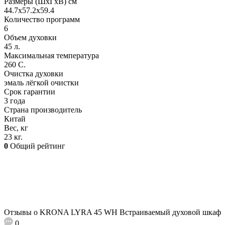
Размеры (ШхГхВ) см
44.7х57.2х59.4
Количество программ
6
Объем духовки
45 л.
Максимальная температура
260 С.
Очистка духовки
эмаль лёгкой очистки
Срок гарантии
3 года
Страна производитель
Китай
Вес, кг
23 кг.
0
Общий рейтинг
Отзывы о KRONA LYRA 45 WH Встраиваемый духовой шкаф
0