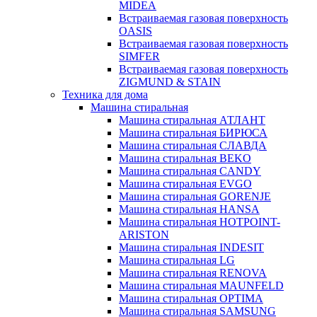
MIDEA
Встраиваемая газовая поверхность
OASIS
Встраиваемая газовая поверхность
SIMFER
Встраиваемая газовая поверхность
ZIGMUND & STAIN
Техника для дома
Машина стиральная
Машина стиральная АТЛАНТ
Машина стиральная БИРЮСА
Машина стиральная СЛАВДА
Машина стиральная BEKO
Машина стиральная CANDY
Машина стиральная EVGO
Машина стиральная GORENJE
Машина стиральная HANSA
Машина стиральная HOTPOINT-
ARISTON
Машина стиральная INDESIT
Машина стиральная LG
Машина стиральная RENOVA
Машина стиральная MAUNFELD
Машина стиральная OPTIMA
Машина стиральная SAMSUNG