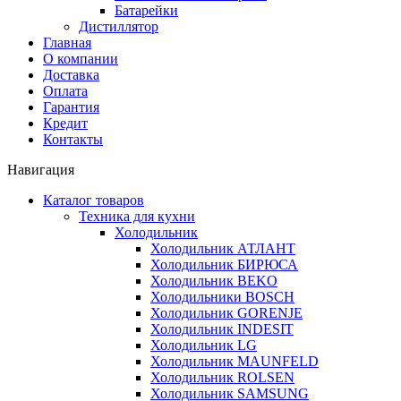
Батарейки
Дистиллятор
Главная
О компании
Доставка
Оплата
Гарантия
Кредит
Контакты
Навигация
Каталог товаров
Техника для кухни
Холодильник
Холодильник АТЛАНТ
Холодильник БИРЮСА
Холодильник BEKO
Холодильники BOSCH
Холодильник GORENJE
Холодильник INDESIT
Холодильник LG
Холодильник MAUNFELD
Холодильник ROLSEN
Холодильник SAMSUNG