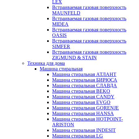
LEX
Встраиваемая газовая поверхность
MAUNFELD
Встраиваемая газовая поверхность
MIDEA
Встраиваемая газовая поверхность
OASIS
Встраиваемая газовая поверхность
SIMFER
Встраиваемая газовая поверхность
ZIGMUND & STAIN
Техника для дома
Машина стиральная
Машина стиральная АТЛАНТ
Машина стиральная БИРЮСА
Машина стиральная СЛАВДА
Машина стиральная BEKO
Машина стиральная CANDY
Машина стиральная EVGO
Машина стиральная GORENJE
Машина стиральная HANSA
Машина стиральная HOTPOINT-
ARISTON
Машина стиральная INDESIT
Машина стиральная LG