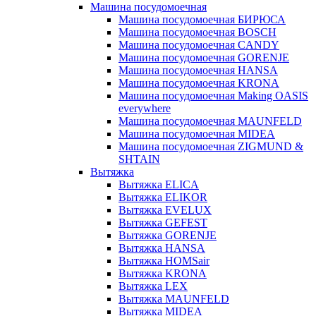
Машина посудомоечная
Машина посудомоечная БИРЮСА
Машина посудомоечная BOSCH
Машина посудомоечная CANDY
Машина посудомоечная GORENJE
Машина посудомоечная HANSA
Машина посудомоечная KRONA
Машина посудомоечная Making OASIS
everywhere
Машина посудомоечная MAUNFELD
Машина посудомоечная MIDEA
Машина посудомоечная ZIGMUND &
SHTAIN
Вытяжка
Вытяжка ELICA
Вытяжка ELIKOR
Вытяжка EVELUX
Вытяжка GEFEST
Вытяжка GORENJE
Вытяжка HANSA
Вытяжка HOMSair
Вытяжка KRONA
Вытяжка LEX
Вытяжка MAUNFELD
Вытяжка MIDEA