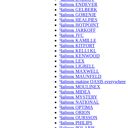
Чайник ENDEVER
Чайник GELBERK
Чайник GORENJE
Чайник HEALPIES
Чайник HOTPOINT
Чайник JARKOFF
Чайник JVC
Чайник KAMILLE
Чайник KITFORT
Чайник KELLI KL
Чайник KENWOOD
Чайник LEX
Чайник LIGRELL
Чайник MAXWELL
Чайник MAUNFELD
Чайник making OASIS everywhere
Чайник MOULINEX
Чайник MIDEA
Чайник MYSTERY
Чайник NATIONAL
Чайник OPTIMA
Чайник ORION
Чайник OURSSON
Чайник PHILIPS
Чайник POLARIS