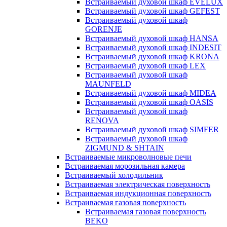
Встраиваемый духовой шкаф EVELUX
Встраиваемый духовой шкаф GEFEST
Встраиваемый духовой шкаф
GORENJE
Встраиваемый духовой шкаф HANSA
Встраиваемый духовой шкаф INDESIT
Встраиваемый духовой шкаф KRONA
Встраиваемый духовой шкаф LEX
Встраиваемый духовой шкаф
MAUNFELD
Встраиваемый духовой шкаф MIDEA
Встраиваемый духовой шкаф OASIS
Встраиваемый духовой шкаф
RENOVA
Встраиваемый духовой шкаф SIMFER
Встраиваемый духовой шкаф
ZIGMUND & SHTAIN
Встраиваемые микроволновые печи
Встраиваемая морозильная камера
Встраиваемый холодильник
Встраиваемая электрическая поверхность
Встраиваемая индукционная поверхность
Встраиваемая газовая поверхность
Встраиваемая газовая поверхность
BEKO