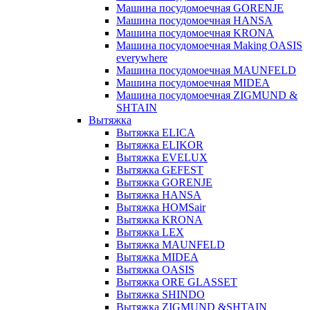
Машина посудомоечная GORENJE
Машина посудомоечная HANSA
Машина посудомоечная KRONA
Машина посудомоечная Making OASIS
everywhere
Машина посудомоечная MAUNFELD
Машина посудомоечная MIDEA
Машина посудомоечная ZIGMUND &
SHTAIN
Вытяжка
Вытяжка ELICA
Вытяжка ELIKOR
Вытяжка EVELUX
Вытяжка GEFEST
Вытяжка GORENJE
Вытяжка HANSA
Вытяжка HOMSair
Вытяжка KRONA
Вытяжка LEX
Вытяжка MAUNFELD
Вытяжка MIDEA
Вытяжка OASIS
Вытяжка ORE GLASSET
Вытяжка SHINDO
Вытяжка ZIGMUND &SHTAIN