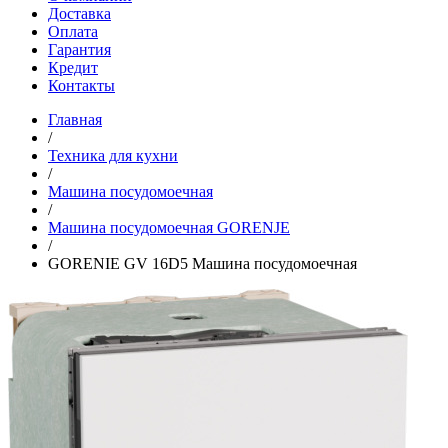
Доставка
Оплата
Гарантия
Кредит
Контакты
Главная
/
Техника для кухни
/
Машина посудомоечная
/
Машина посудомоечная GORENJE
/
GORENIE GV 16D5 Машина посудомоечная