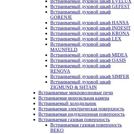
Встраиваемый духовой шкаф EVELUX
Встраиваемый духовой шкаф GEFEST
Встраиваемый духовой шкаф
GORENJE
Встраиваемый духовой шкаф HANSA
Встраиваемый духовой шкаф INDESIT
Встраиваемый духовой шкаф KRONA
Встраиваемый духовой шкаф LEX
Встраиваемый духовой шкаф
MAUNFELD
Встраиваемый духовой шкаф MIDEA
Встраиваемый духовой шкаф OASIS
Встраиваемый духовой шкаф
RENOVA
Встраиваемый духовой шкаф SIMFER
Встраиваемый духовой шкаф
ZIGMUND & SHTAIN
Встраиваемые микроволновые печи
Встраиваемая морозильная камера
Встраиваемый холодильник
Встраиваемая электрическая поверхность
Встраиваемая индукционная поверхность
Встраиваемая газовая поверхность
Встраиваемая газовая поверхность
BEKO