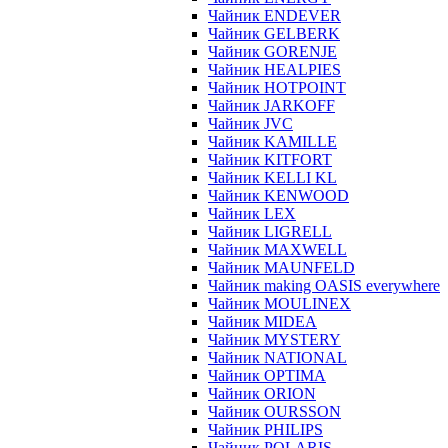
Чайник ENDEVER
Чайник GELBERK
Чайник GORENJE
Чайник HEALPIES
Чайник HOTPOINT
Чайник JARKOFF
Чайник JVC
Чайник KAMILLE
Чайник KITFORT
Чайник KELLI KL
Чайник KENWOOD
Чайник LEX
Чайник LIGRELL
Чайник MAXWELL
Чайник MAUNFELD
Чайник making OASIS everywhere
Чайник MOULINEX
Чайник MIDEA
Чайник MYSTERY
Чайник NATIONAL
Чайник OPTIMA
Чайник ORION
Чайник OURSSON
Чайник PHILIPS
Чайник POLARIS