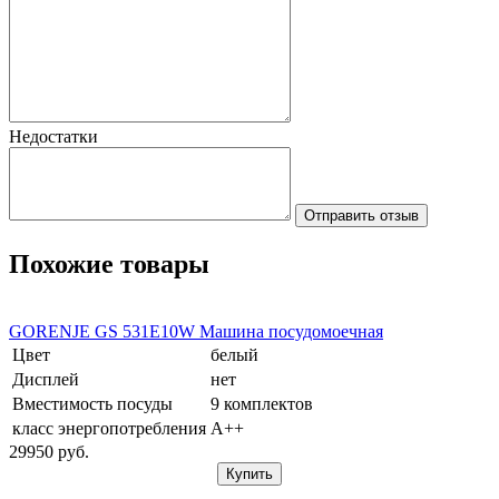
Недостатки
Отправить отзыв
Похожие товары
GORENJE GS 531E10W Машина посудомоечная
Цвет
белый
Дисплей
нет
Вместимость посуды
9 комплектов
класс энергопотребления
А++
29950
pуб.
Купить