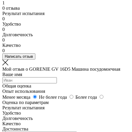
1
0 отзыва
Результат испытания
0
Удобство
0
Долговечность
0
Качество
0
Написать отзыв
Мой отзыв о GORENIE GV 16D5 Машина посудомоечная
Ваше имя
Общая оценка
Опыт использования
Менее месяца
Не более года
Более года
Оценка по параметрам
Результат испытания
Удобство
Долговечность
Качество
Достоинства