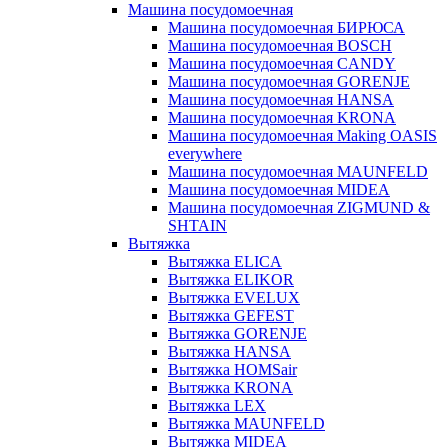
Машина посудомоечная
Машина посудомоечная БИРЮСА
Машина посудомоечная BOSCH
Машина посудомоечная CANDY
Машина посудомоечная GORENJE
Машина посудомоечная HANSA
Машина посудомоечная KRONA
Машина посудомоечная Making OASIS
everywhere
Машина посудомоечная MAUNFELD
Машина посудомоечная MIDEA
Машина посудомоечная ZIGMUND &
SHTAIN
Вытяжка
Вытяжка ELICA
Вытяжка ELIKOR
Вытяжка EVELUX
Вытяжка GEFEST
Вытяжка GORENJE
Вытяжка HANSA
Вытяжка HOMSair
Вытяжка KRONA
Вытяжка LEX
Вытяжка MAUNFELD
Вытяжка MIDEA