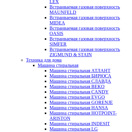
LEX
Встраиваемая газовая поверхность
MAUNFELD
Встраиваемая газовая поверхность
MIDEA
Встраиваемая газовая поверхность
OASIS
Встраиваемая газовая поверхность
SIMFER
Встраиваемая газовая поверхность
ZIGMUND & STAIN
Техника для дома
Машина стиральная
Машина стиральная АТЛАНТ
Машина стиральная БИРЮСА
Машина стиральная СЛАВДА
Машина стиральная BEKO
Машина стиральная CANDY
Машина стиральная EVGO
Машина стиральная GORENJE
Машина стиральная HANSA
Машина стиральная HOTPOINT-
ARISTON
Машина стиральная INDESIT
Машина стиральная LG