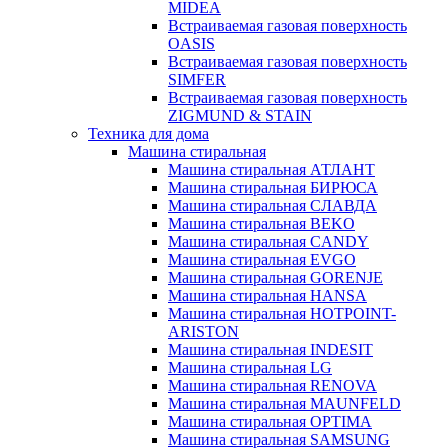
MIDEA
Встраиваемая газовая поверхность
OASIS
Встраиваемая газовая поверхность
SIMFER
Встраиваемая газовая поверхность
ZIGMUND & STAIN
Техника для дома
Машина стиральная
Машина стиральная АТЛАНТ
Машина стиральная БИРЮСА
Машина стиральная СЛАВДА
Машина стиральная BEKO
Машина стиральная CANDY
Машина стиральная EVGO
Машина стиральная GORENJE
Машина стиральная HANSA
Машина стиральная HOTPOINT-
ARISTON
Машина стиральная INDESIT
Машина стиральная LG
Машина стиральная RENOVA
Машина стиральная MAUNFELD
Машина стиральная OPTIMA
Машина стиральная SAMSUNG