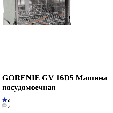
GORENIE GV 16D5 Машина
посудомоечная
0
0