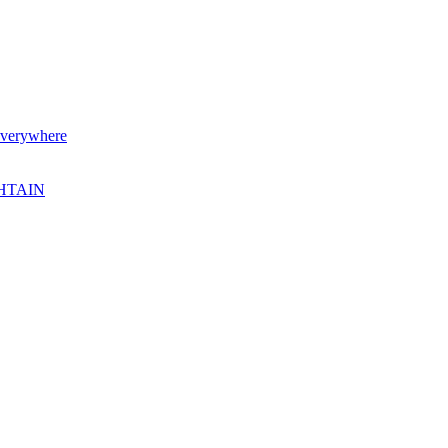
verywhere
SHTAIN