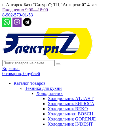
г. Ангарск База "Сатурн"; ТЦ "Ангарский" 4 зал
Ежедневно 9:00—18:00
8-902-579-01-53
Корзина:
0
товаров,
0
рублей
Каталог товаров
Техника для кухни
Холодильник
Холодильник АТЛАНТ
Холодильник БИРЮСА
Холодильник BEKO
Холодильники BOSCH
Холодильник GORENJE
Холодильник INDESIT