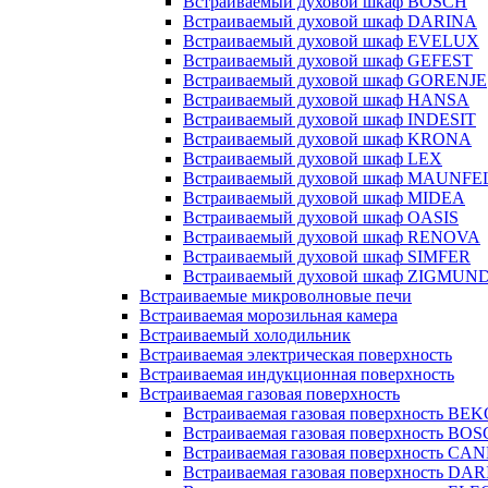
Встраиваемый духовой шкаф BOSCH
Встраиваемый духовой шкаф DARINA
Встраиваемый духовой шкаф EVELUX
Встраиваемый духовой шкаф GEFEST
Встраиваемый духовой шкаф GORENJE
Встраиваемый духовой шкаф HANSA
Встраиваемый духовой шкаф INDESIT
Встраиваемый духовой шкаф KRONA
Встраиваемый духовой шкаф LEX
Встраиваемый духовой шкаф MAUNFE
Встраиваемый духовой шкаф MIDEA
Встраиваемый духовой шкаф OASIS
Встраиваемый духовой шкаф RENOVA
Встраиваемый духовой шкаф SIMFER
Встраиваемый духовой шкаф ZIGMUN
Встраиваемые микроволновые печи
Встраиваемая морозильная камера
Встраиваемый холодильник
Встраиваемая электрическая поверхность
Встраиваемая индукционная поверхность
Встраиваемая газовая поверхность
Встраиваемая газовая поверхность BE
Встраиваемая газовая поверхность BO
Встраиваемая газовая поверхность CA
Встраиваемая газовая поверхность DA