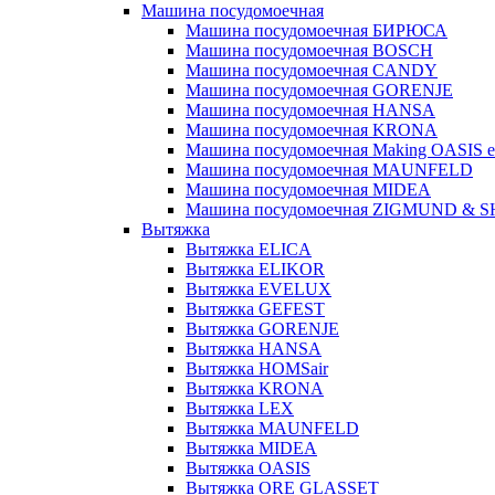
Машина посудомоечная
Машина посудомоечная БИРЮСА
Машина посудомоечная BOSCH
Машина посудомоечная CANDY
Машина посудомоечная GORENJE
Машина посудомоечная HANSA
Машина посудомоечная KRONA
Машина посудомоечная Making OASIS e
Машина посудомоечная MAUNFELD
Машина посудомоечная MIDEA
Машина посудомоечная ZIGMUND & 
Вытяжка
Вытяжка ELICA
Вытяжка ELIKOR
Вытяжка EVELUX
Вытяжка GEFEST
Вытяжка GORENJE
Вытяжка HANSA
Вытяжка HOMSair
Вытяжка KRONA
Вытяжка LEX
Вытяжка MAUNFELD
Вытяжка MIDEA
Вытяжка OASIS
Вытяжка ORE GLASSET