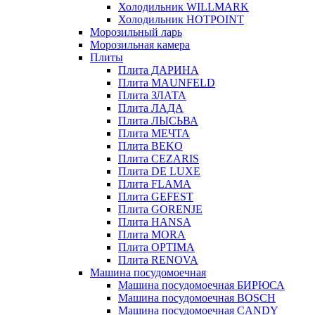
Холодильник WILLMARK
Холодильник HOTPOINT
Морозильный ларь
Морозильная камера
Плиты
Плита ДАРИНА
Плита MAUNFELD
Плита ЗЛАТА
Плита ЛАДА
Плита ЛЫСЬВА
Плита МЕЧТА
Плита BEKO
Плита CEZARIS
Плита DE LUXE
Плита FLAMA
Плита GEFEST
Плита GORENJE
Плита HANSA
Плита MORA
Плита OPTIMA
Плита RENOVA
Машина посудомоечная
Машина посудомоечная БИРЮСА
Машина посудомоечная BOSCH
Машина посудомоечная CANDY