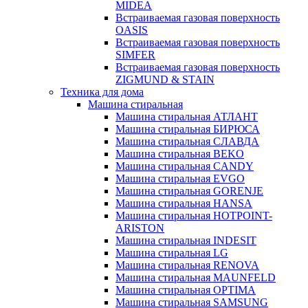
MIDEA
Встраиваемая газовая поверхность
OASIS
Встраиваемая газовая поверхность
SIMFER
Встраиваемая газовая поверхность
ZIGMUND & STAIN
Техника для дома
Машина стиральная
Машина стиральная АТЛАНТ
Машина стиральная БИРЮСА
Машина стиральная СЛАВДА
Машина стиральная BEKO
Машина стиральная CANDY
Машина стиральная EVGO
Машина стиральная GORENJE
Машина стиральная HANSA
Машина стиральная HOTPOINT-
ARISTON
Машина стиральная INDESIT
Машина стиральная LG
Машина стиральная RENOVA
Машина стиральная MAUNFELD
Машина стиральная OPTIMA
Машина стиральная SAMSUNG