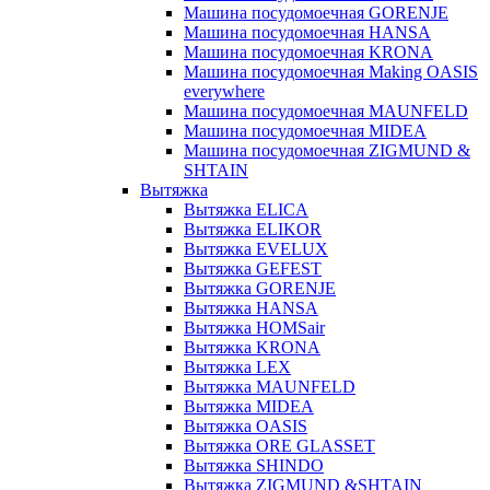
Машина посудомоечная GORENJE
Машина посудомоечная HANSA
Машина посудомоечная KRONA
Машина посудомоечная Making OASIS
everywhere
Машина посудомоечная MAUNFELD
Машина посудомоечная MIDEA
Машина посудомоечная ZIGMUND &
SHTAIN
Вытяжка
Вытяжка ELICA
Вытяжка ELIKOR
Вытяжка EVELUX
Вытяжка GEFEST
Вытяжка GORENJE
Вытяжка HANSA
Вытяжка HOMSair
Вытяжка KRONA
Вытяжка LEX
Вытяжка MAUNFELD
Вытяжка MIDEA
Вытяжка OASIS
Вытяжка ORE GLASSET
Вытяжка SHINDO
Вытяжка ZIGMUND &SHTAIN