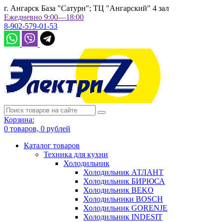
г. Ангарск База "Сатурн"; ТЦ "Ангарский" 4 зал
Ежедневно 9:00—18:00
8-902-579-01-53
Корзина:
0
товаров,
0
рублей
Каталог товаров
Техника для кухни
Холодильник
Холодильник АТЛАНТ
Холодильник БИРЮСА
Холодильник BEKO
Холодильники BOSCH
Холодильник GORENJE
Холодильник INDESIT