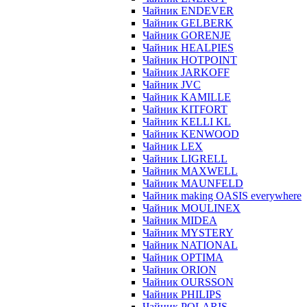
Чайник ENDEVER
Чайник GELBERK
Чайник GORENJE
Чайник HEALPIES
Чайник HOTPOINT
Чайник JARKOFF
Чайник JVC
Чайник KAMILLE
Чайник KITFORT
Чайник KELLI KL
Чайник KENWOOD
Чайник LEX
Чайник LIGRELL
Чайник MAXWELL
Чайник MAUNFELD
Чайник making OASIS everywhere
Чайник MOULINEX
Чайник MIDEA
Чайник MYSTERY
Чайник NATIONAL
Чайник OPTIMA
Чайник ORION
Чайник OURSSON
Чайник PHILIPS
Чайник POLARIS