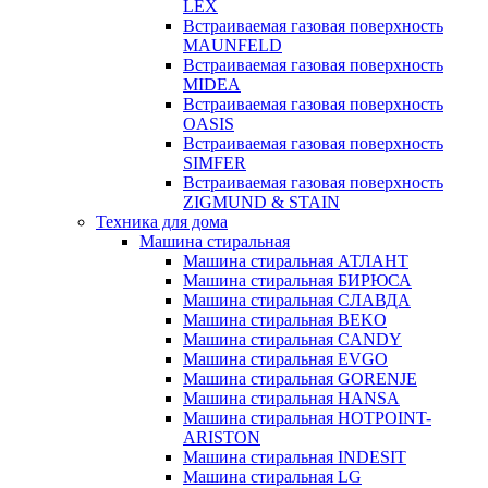
LEX
Встраиваемая газовая поверхность
MAUNFELD
Встраиваемая газовая поверхность
MIDEA
Встраиваемая газовая поверхность
OASIS
Встраиваемая газовая поверхность
SIMFER
Встраиваемая газовая поверхность
ZIGMUND & STAIN
Техника для дома
Машина стиральная
Машина стиральная АТЛАНТ
Машина стиральная БИРЮСА
Машина стиральная СЛАВДА
Машина стиральная BEKO
Машина стиральная CANDY
Машина стиральная EVGO
Машина стиральная GORENJE
Машина стиральная HANSA
Машина стиральная HOTPOINT-
ARISTON
Машина стиральная INDESIT
Машина стиральная LG