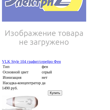
VLK Style 104 графит/серебро Фен
Тип
фен
Основной цвет
серый
Ионизация
нет
Насадка-концентратор
да
1490
pуб.
Купить