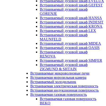
Встраиваемый духовой шкаф EVELUX
Встраиваемый духовой шкаф GEFEST
Встраиваемый духовой шкаф
GORENJE
Встраиваемый духовой шкаф HANSA
Встраиваемый духовой шкаф INDESIT
Встраиваемый духовой шкаф KRONA
Встраиваемый духовой шкаф LEX
Встраиваемый духовой шкаф
MAUNFELD
Встраиваемый духовой шкаф MIDEA
Встраиваемый духовой шкаф OASIS
Встраиваемый духовой шкаф
RENOVA
Встраиваемый духовой шкаф SIMFER
Встраиваемый духовой шкаф
ZIGMUND & SHTAIN
Встраиваемые микроволновые печи
Встраиваемая морозильная камера
Встраиваемый холодильник
Встраиваемая электрическая поверхность
Встраиваемая индукционная поверхность
Встраиваемая газовая поверхность
Встраиваемая газовая поверхность
BEKO