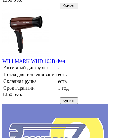
Купить
WILLMARK WHD 162B Фен
Активный диффузор
-
Петля для подвешивания
есть
Складная ручка
есть
Срок гарантии
1 год
1350
pуб.
Купить