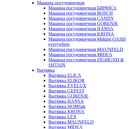
Машина посудомоечная
Машина посудомоечная БИРЮСА
Машина посудомоечная BOSCH
Машина посудомоечная CANDY
Машина посудомоечная GORENJE
Машина посудомоечная HANSA
Машина посудомоечная KRONA
Машина посудомоечная Making OASIS
everywhere
Машина посудомоечная MAUNFELD
Машина посудомоечная MIDEA
Машина посудомоечная ZIGMUND &
SHTAIN
Вытяжка
Вытяжка ELICA
Вытяжка ELIKOR
Вытяжка EVELUX
Вытяжка GEFEST
Вытяжка GORENJE
Вытяжка HANSA
Вытяжка HOMSair
Вытяжка KRONA
Вытяжка LEX
Вытяжка MAUNFELD
Вытяжка MIDEA