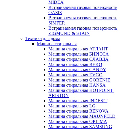
MIDEA
Встраиваемая газовая поверхность
OASIS
Встраиваемая газовая поверхность
SIMFER
Встраиваемая газовая поверхность
ZIGMUND & STAIN
Техника для дома
Машина стиральная
Машина стиральная АТЛАНТ
Машина стиральная БИРЮСА
Машина стиральная СЛАВДА
Машина стиральная BEKO
Машина стиральная CANDY
Машина стиральная EVGO
Машина стиральная GORENJE
Машина стиральная HANSA
Машина стиральная HOTPOINT-
ARISTON
Машина стиральная INDESIT
Машина стиральная LG
Машина стиральная RENOVA
Машина стиральная MAUNFELD
Машина стиральная OPTIMA
Машина стиральная SAMSUNG