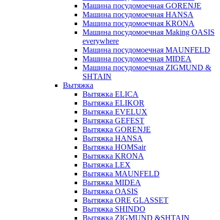
Машина посудомоечная GORENJE
Машина посудомоечная HANSA
Машина посудомоечная KRONA
Машина посудомоечная Making OASIS
everywhere
Машина посудомоечная MAUNFELD
Машина посудомоечная MIDEA
Машина посудомоечная ZIGMUND &
SHTAIN
Вытяжка
Вытяжка ELICA
Вытяжка ELIKOR
Вытяжка EVELUX
Вытяжка GEFEST
Вытяжка GORENJE
Вытяжка HANSA
Вытяжка HOMSair
Вытяжка KRONA
Вытяжка LEX
Вытяжка MAUNFELD
Вытяжка MIDEA
Вытяжка OASIS
Вытяжка ORE GLASSET
Вытяжка SHINDO
Вытяжка ZIGMUND &SHTAIN