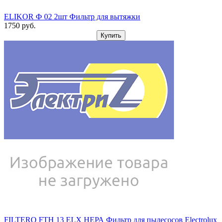
ELIKOR Ф 02 2шт Фильтр для вытяжки
1750
pуб.
Купить
FILTERO FTH 13 ELX НЕРА Фильтр для пылесосов Electrolux