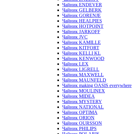
Чайник ENDEVER
Чайник GELBERK
Чайник GORENJE
Чайник HEALPIES
Чайник HOTPOINT
Чайник JARKOFF
Чайник JVC
Чайник KAMILLE
Чайник KITFORT
Чайник KELLI KL
Чайник KENWOOD
Чайник LEX
Чайник LIGRELL
Чайник MAXWELL
Чайник MAUNFELD
Чайник making OASIS everywhere
Чайник MOULINEX
Чайник MIDEA
Чайник MYSTERY
Чайник NATIONAL
Чайник OPTIMA
Чайник ORION
Чайник OURSSON
Чайник PHILIPS
Чайник POLARIS