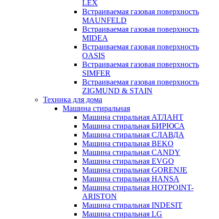
LEX
Встраиваемая газовая поверхность
MAUNFELD
Встраиваемая газовая поверхность
MIDEA
Встраиваемая газовая поверхность
OASIS
Встраиваемая газовая поверхность
SIMFER
Встраиваемая газовая поверхность
ZIGMUND & STAIN
Техника для дома
Машина стиральная
Машина стиральная АТЛАНТ
Машина стиральная БИРЮСА
Машина стиральная СЛАВДА
Машина стиральная BEKO
Машина стиральная CANDY
Машина стиральная EVGO
Машина стиральная GORENJE
Машина стиральная HANSA
Машина стиральная HOTPOINT-
ARISTON
Машина стиральная INDESIT
Машина стиральная LG