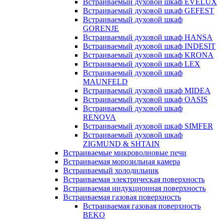
Встраиваемый духовой шкаф EVELUX
Встраиваемый духовой шкаф GEFEST
Встраиваемый духовой шкаф
GORENJE
Встраиваемый духовой шкаф HANSA
Встраиваемый духовой шкаф INDESIT
Встраиваемый духовой шкаф KRONA
Встраиваемый духовой шкаф LEX
Встраиваемый духовой шкаф
MAUNFELD
Встраиваемый духовой шкаф MIDEA
Встраиваемый духовой шкаф OASIS
Встраиваемый духовой шкаф
RENOVA
Встраиваемый духовой шкаф SIMFER
Встраиваемый духовой шкаф
ZIGMUND & SHTAIN
Встраиваемые микроволновые печи
Встраиваемая морозильная камера
Встраиваемый холодильник
Встраиваемая электрическая поверхность
Встраиваемая индукционная поверхность
Встраиваемая газовая поверхность
Встраиваемая газовая поверхность
BEKO