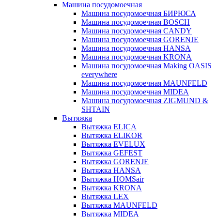
Машина посудомоечная
Машина посудомоечная БИРЮСА
Машина посудомоечная BOSCH
Машина посудомоечная CANDY
Машина посудомоечная GORENJE
Машина посудомоечная HANSA
Машина посудомоечная KRONA
Машина посудомоечная Making OASIS
everywhere
Машина посудомоечная MAUNFELD
Машина посудомоечная MIDEA
Машина посудомоечная ZIGMUND &
SHTAIN
Вытяжка
Вытяжка ELICA
Вытяжка ELIKOR
Вытяжка EVELUX
Вытяжка GEFEST
Вытяжка GORENJE
Вытяжка HANSA
Вытяжка HOMSair
Вытяжка KRONA
Вытяжка LEX
Вытяжка MAUNFELD
Вытяжка MIDEA