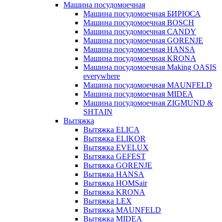
Машина посудомоечная
Машина посудомоечная БИРЮСА
Машина посудомоечная BOSCH
Машина посудомоечная CANDY
Машина посудомоечная GORENJE
Машина посудомоечная HANSA
Машина посудомоечная KRONA
Машина посудомоечная Making OASIS
everywhere
Машина посудомоечная MAUNFELD
Машина посудомоечная MIDEA
Машина посудомоечная ZIGMUND &
SHTAIN
Вытяжка
Вытяжка ELICA
Вытяжка ELIKOR
Вытяжка EVELUX
Вытяжка GEFEST
Вытяжка GORENJE
Вытяжка HANSA
Вытяжка HOMSair
Вытяжка KRONA
Вытяжка LEX
Вытяжка MAUNFELD
Вытяжка MIDEA