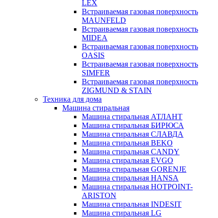
LEX
Встраиваемая газовая поверхность
MAUNFELD
Встраиваемая газовая поверхность
MIDEA
Встраиваемая газовая поверхность
OASIS
Встраиваемая газовая поверхность
SIMFER
Встраиваемая газовая поверхность
ZIGMUND & STAIN
Техника для дома
Машина стиральная
Машина стиральная АТЛАНТ
Машина стиральная БИРЮСА
Машина стиральная СЛАВДА
Машина стиральная BEKO
Машина стиральная CANDY
Машина стиральная EVGO
Машина стиральная GORENJE
Машина стиральная HANSA
Машина стиральная HOTPOINT-
ARISTON
Машина стиральная INDESIT
Машина стиральная LG