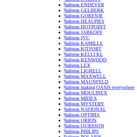
Чайник ENDEVER
Чайник GELBERK
Чайник GORENJE
Чайник HEALPIES
Чайник HOTPOINT
Чайник JARKOFF
Чайник JVC
Чайник KAMILLE
Чайник KITFORT
Чайник KELLI KL
Чайник KENWOOD
Чайник LEX
Чайник LIGRELL
Чайник MAXWELL
Чайник MAUNFELD
Чайник making OASIS everywhere
Чайник MOULINEX
Чайник MIDEA
Чайник MYSTERY
Чайник NATIONAL
Чайник OPTIMA
Чайник ORION
Чайник OURSSON
Чайник PHILIPS
Чайник POLARIS