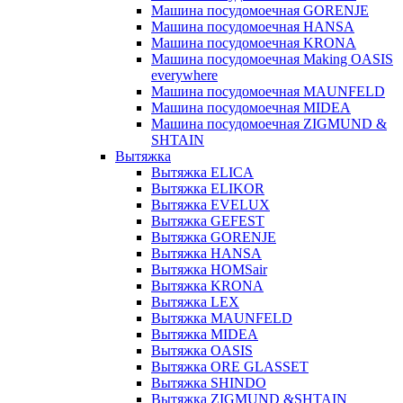
Машина посудомоечная GORENJE
Машина посудомоечная HANSA
Машина посудомоечная KRONA
Машина посудомоечная Making OASIS
everywhere
Машина посудомоечная MAUNFELD
Машина посудомоечная MIDEA
Машина посудомоечная ZIGMUND &
SHTAIN
Вытяжка
Вытяжка ELICA
Вытяжка ELIKOR
Вытяжка EVELUX
Вытяжка GEFEST
Вытяжка GORENJE
Вытяжка HANSA
Вытяжка HOMSair
Вытяжка KRONA
Вытяжка LEX
Вытяжка MAUNFELD
Вытяжка MIDEA
Вытяжка OASIS
Вытяжка ORE GLASSET
Вытяжка SHINDO
Вытяжка ZIGMUND &SHTAIN