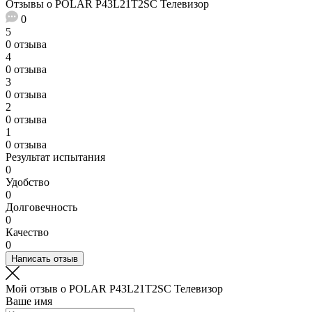
Отзывы о POLAR P43L21T2SC Телевизор
0
5
0 отзыва
4
0 отзыва
3
0 отзыва
2
0 отзыва
1
0 отзыва
Результат испытания
0
Удобство
0
Долговечность
0
Качество
0
Написать отзыв
Мой отзыв о POLAR P43L21T2SC Телевизор
Ваше имя