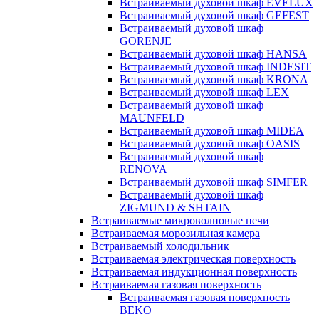
Встраиваемый духовой шкаф EVELUX
Встраиваемый духовой шкаф GEFEST
Встраиваемый духовой шкаф
GORENJE
Встраиваемый духовой шкаф HANSA
Встраиваемый духовой шкаф INDESIT
Встраиваемый духовой шкаф KRONA
Встраиваемый духовой шкаф LEX
Встраиваемый духовой шкаф
MAUNFELD
Встраиваемый духовой шкаф MIDEA
Встраиваемый духовой шкаф OASIS
Встраиваемый духовой шкаф
RENOVA
Встраиваемый духовой шкаф SIMFER
Встраиваемый духовой шкаф
ZIGMUND & SHTAIN
Встраиваемые микроволновые печи
Встраиваемая морозильная камера
Встраиваемый холодильник
Встраиваемая электрическая поверхность
Встраиваемая индукционная поверхность
Встраиваемая газовая поверхность
Встраиваемая газовая поверхность
BEKO