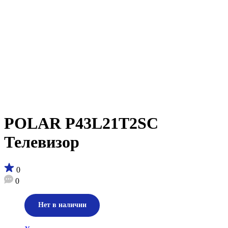
POLAR P43L21T2SC
Телевизор
0
0
Нет в наличии