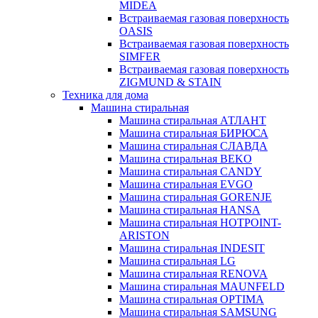
MIDEA
Встраиваемая газовая поверхность
OASIS
Встраиваемая газовая поверхность
SIMFER
Встраиваемая газовая поверхность
ZIGMUND & STAIN
Техника для дома
Машина стиральная
Машина стиральная АТЛАНТ
Машина стиральная БИРЮСА
Машина стиральная СЛАВДА
Машина стиральная BEKO
Машина стиральная CANDY
Машина стиральная EVGO
Машина стиральная GORENJE
Машина стиральная HANSA
Машина стиральная HOTPOINT-
ARISTON
Машина стиральная INDESIT
Машина стиральная LG
Машина стиральная RENOVA
Машина стиральная MAUNFELD
Машина стиральная OPTIMA
Машина стиральная SAMSUNG