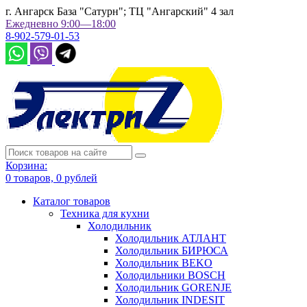
г. Ангарск База "Сатурн"; ТЦ "Ангарский" 4 зал
Ежедневно 9:00—18:00
8-902-579-01-53
Корзина:
0
товаров,
0
рублей
Каталог товаров
Техника для кухни
Холодильник
Холодильник АТЛАНТ
Холодильник БИРЮСА
Холодильник BEKO
Холодильники BOSCH
Холодильник GORENJE
Холодильник INDESIT