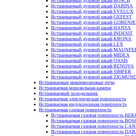
Встраиваемый духовой шкаф BOSCH
Встраиваемый духовой шкаф DARINA
Встраиваемый духовой шкаф EVELUX
Встраиваемый духовой шкаф GEFEST
Встраиваемый духовой шкаф GORENJE
Встраиваемый духовой шкаф HANSA
Встраиваемый духовой шкаф INDESIT
Встраиваемый духовой шкаф KRONA
Встраиваемый духовой шкаф LEX
Встраиваемый духовой шкаф MAUNFE
Встраиваемый духовой шкаф MIDEA
Встраиваемый духовой шкаф OASIS
Встраиваемый духовой шкаф RENOVA
Встраиваемый духовой шкаф SIMFER
Встраиваемый духовой шкаф ZIGMUN
Встраиваемые микроволновые печи
Встраиваемая морозильная камера
Встраиваемый холодильник
Встраиваемая электрическая поверхность
Встраиваемая индукционная поверхность
Встраиваемая газовая поверхность
Встраиваемая газовая поверхность BE
Встраиваемая газовая поверхность BO
Встраиваемая газовая поверхность CA
Встраиваемая газовая поверхность DA