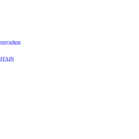
verywhere
SHTAIN