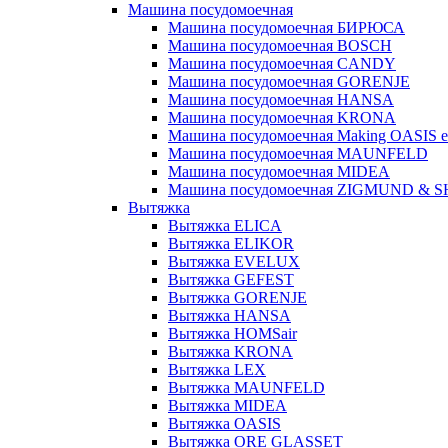
Машина посудомоечная
Машина посудомоечная БИРЮСА
Машина посудомоечная BOSCH
Машина посудомоечная CANDY
Машина посудомоечная GORENJE
Машина посудомоечная HANSA
Машина посудомоечная KRONA
Машина посудомоечная Making OASIS e
Машина посудомоечная MAUNFELD
Машина посудомоечная MIDEA
Машина посудомоечная ZIGMUND & 
Вытяжка
Вытяжка ELICA
Вытяжка ELIKOR
Вытяжка EVELUX
Вытяжка GEFEST
Вытяжка GORENJE
Вытяжка HANSA
Вытяжка HOMSair
Вытяжка KRONA
Вытяжка LEX
Вытяжка MAUNFELD
Вытяжка MIDEA
Вытяжка OASIS
Вытяжка ORE GLASSET