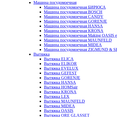
Машина посудомоечная
Машина посудомоечная БИРЮСА
Машина посудомоечная BOSCH
Машина посудомоечная CANDY
Машина посудомоечная GORENJE
Машина посудомоечная HANSA
Машина посудомоечная KRONA
Машина посудомоечная Making OASIS e
Машина посудомоечная MAUNFELD
Машина посудомоечная MIDEA
Машина посудомоечная ZIGMUND & 
Вытяжка
Вытяжка ELICA
Вытяжка ELIKOR
Вытяжка EVELUX
Вытяжка GEFEST
Вытяжка GORENJE
Вытяжка HANSA
Вытяжка HOMSair
Вытяжка KRONA
Вытяжка LEX
Вытяжка MAUNFELD
Вытяжка MIDEA
Вытяжка OASIS
Вытяжка ORE GLASSET