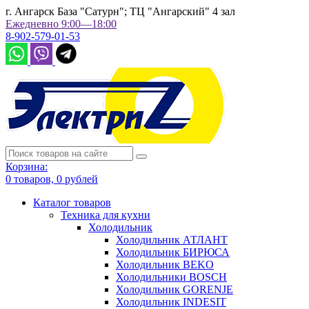
г. Ангарск База "Сатурн"; ТЦ "Ангарский" 4 зал
Ежедневно 9:00—18:00
8-902-579-01-53
Корзина:
0
товаров,
0
рублей
Каталог товаров
Техника для кухни
Холодильник
Холодильник АТЛАНТ
Холодильник БИРЮСА
Холодильник BEKO
Холодильники BOSCH
Холодильник GORENJE
Холодильник INDESIT