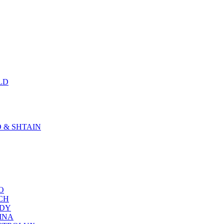
LD
D & SHTAIN
KO
SCH
NDY
RINA