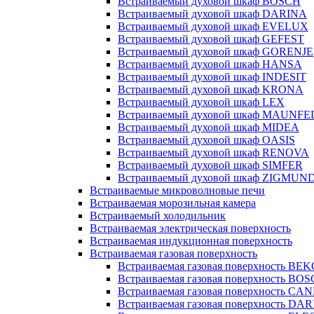
Встраиваемый духовой шкаф BOSCH
Встраиваемый духовой шкаф DARINA
Встраиваемый духовой шкаф EVELUX
Встраиваемый духовой шкаф GEFEST
Встраиваемый духовой шкаф GORENJE
Встраиваемый духовой шкаф HANSA
Встраиваемый духовой шкаф INDESIT
Встраиваемый духовой шкаф KRONA
Встраиваемый духовой шкаф LEX
Встраиваемый духовой шкаф MAUNFE
Встраиваемый духовой шкаф MIDEA
Встраиваемый духовой шкаф OASIS
Встраиваемый духовой шкаф RENOVA
Встраиваемый духовой шкаф SIMFER
Встраиваемый духовой шкаф ZIGMUN
Встраиваемые микроволновые печи
Встраиваемая морозильная камера
Встраиваемый холодильник
Встраиваемая электрическая поверхность
Встраиваемая индукционная поверхность
Встраиваемая газовая поверхность
Встраиваемая газовая поверхность BE
Встраиваемая газовая поверхность BO
Встраиваемая газовая поверхность CA
Встраиваемая газовая поверхность DA