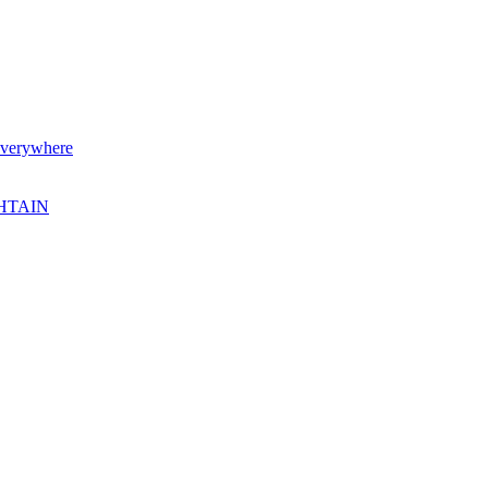
verywhere
SHTAIN