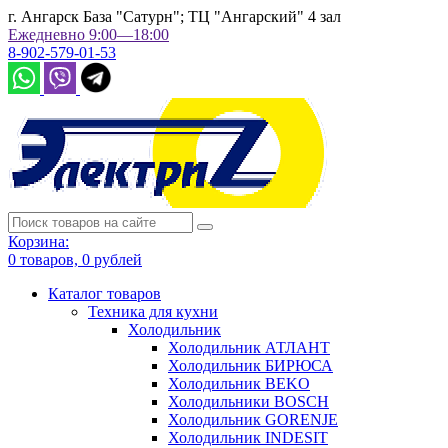
г. Ангарск База "Сатурн"; ТЦ "Ангарский" 4 зал
Ежедневно 9:00—18:00
8-902-579-01-53
Корзина:
0
товаров,
0
рублей
Каталог товаров
Техника для кухни
Холодильник
Холодильник АТЛАНТ
Холодильник БИРЮСА
Холодильник BEKO
Холодильники BOSCH
Холодильник GORENJE
Холодильник INDESIT