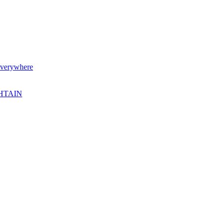
verywhere
SHTAIN