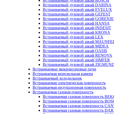
Встраиваемый духовой шкаф BOSCH
Встраиваемый духовой шкаф DARINA
Встраиваемый духовой шкаф EVELUX
Встраиваемый духовой шкаф GEFEST
Встраиваемый духовой шкаф GORENJE
Встраиваемый духовой шкаф HANSA
Встраиваемый духовой шкаф INDESIT
Встраиваемый духовой шкаф KRONA
Встраиваемый духовой шкаф LEX
Встраиваемый духовой шкаф MAUNFE
Встраиваемый духовой шкаф MIDEA
Встраиваемый духовой шкаф OASIS
Встраиваемый духовой шкаф RENOVA
Встраиваемый духовой шкаф SIMFER
Встраиваемый духовой шкаф ZIGMUN
Встраиваемые микроволновые печи
Встраиваемая морозильная камера
Встраиваемый холодильник
Встраиваемая электрическая поверхность
Встраиваемая индукционная поверхность
Встраиваемая газовая поверхность
Встраиваемая газовая поверхность BE
Встраиваемая газовая поверхность BO
Встраиваемая газовая поверхность CA
Встраиваемая газовая поверхность DA