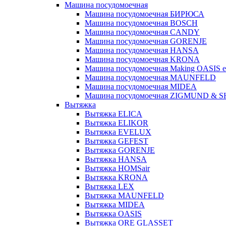
Машина посудомоечная
Машина посудомоечная БИРЮСА
Машина посудомоечная BOSCH
Машина посудомоечная CANDY
Машина посудомоечная GORENJE
Машина посудомоечная HANSA
Машина посудомоечная KRONA
Машина посудомоечная Making OASIS e
Машина посудомоечная MAUNFELD
Машина посудомоечная MIDEA
Машина посудомоечная ZIGMUND & 
Вытяжка
Вытяжка ELICA
Вытяжка ELIKOR
Вытяжка EVELUX
Вытяжка GEFEST
Вытяжка GORENJE
Вытяжка HANSA
Вытяжка HOMSair
Вытяжка KRONA
Вытяжка LEX
Вытяжка MAUNFELD
Вытяжка MIDEA
Вытяжка OASIS
Вытяжка ORE GLASSET