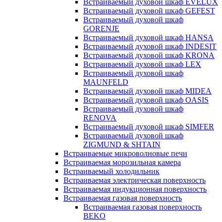
Встраиваемый духовой шкаф EVELUX
Встраиваемый духовой шкаф GEFEST
Встраиваемый духовой шкаф
GORENJE
Встраиваемый духовой шкаф HANSA
Встраиваемый духовой шкаф INDESIT
Встраиваемый духовой шкаф KRONA
Встраиваемый духовой шкаф LEX
Встраиваемый духовой шкаф
MAUNFELD
Встраиваемый духовой шкаф MIDEA
Встраиваемый духовой шкаф OASIS
Встраиваемый духовой шкаф
RENOVA
Встраиваемый духовой шкаф SIMFER
Встраиваемый духовой шкаф
ZIGMUND & SHTAIN
Встраиваемые микроволновые печи
Встраиваемая морозильная камера
Встраиваемый холодильник
Встраиваемая электрическая поверхность
Встраиваемая индукционная поверхность
Встраиваемая газовая поверхность
Встраиваемая газовая поверхность
BEKO