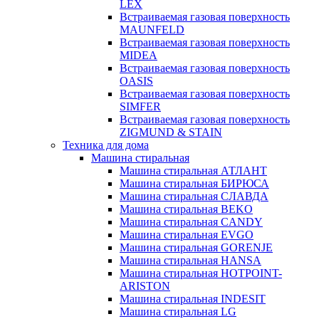
LEX
Встраиваемая газовая поверхность
MAUNFELD
Встраиваемая газовая поверхность
MIDEA
Встраиваемая газовая поверхность
OASIS
Встраиваемая газовая поверхность
SIMFER
Встраиваемая газовая поверхность
ZIGMUND & STAIN
Техника для дома
Машина стиральная
Машина стиральная АТЛАНТ
Машина стиральная БИРЮСА
Машина стиральная СЛАВДА
Машина стиральная BEKO
Машина стиральная CANDY
Машина стиральная EVGO
Машина стиральная GORENJE
Машина стиральная HANSA
Машина стиральная HOTPOINT-
ARISTON
Машина стиральная INDESIT
Машина стиральная LG