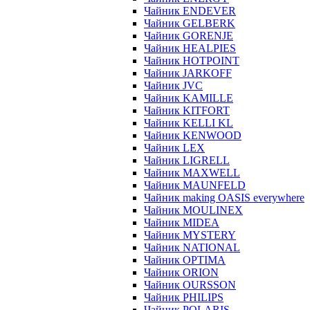
Чайник ENDEVER
Чайник GELBERK
Чайник GORENJE
Чайник HEALPIES
Чайник HOTPOINT
Чайник JARKOFF
Чайник JVC
Чайник KAMILLE
Чайник KITFORT
Чайник KELLI KL
Чайник KENWOOD
Чайник LEX
Чайник LIGRELL
Чайник MAXWELL
Чайник MAUNFELD
Чайник making OASIS everywhere
Чайник MOULINEX
Чайник MIDEA
Чайник MYSTERY
Чайник NATIONAL
Чайник OPTIMA
Чайник ORION
Чайник OURSSON
Чайник PHILIPS
Чайник POLARIS