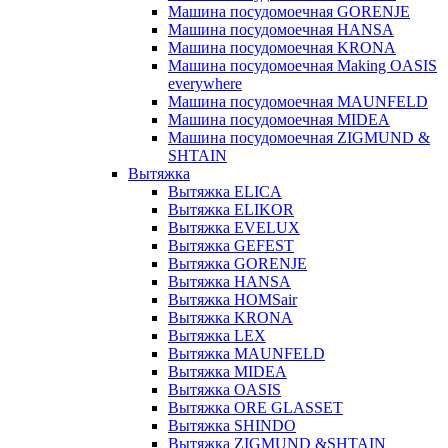
Машина посудомоечная GORENJE
Машина посудомоечная HANSA
Машина посудомоечная KRONA
Машина посудомоечная Making OASIS
everywhere
Машина посудомоечная MAUNFELD
Машина посудомоечная MIDEA
Машина посудомоечная ZIGMUND &
SHTAIN
Вытяжка
Вытяжка ELICA
Вытяжка ELIKOR
Вытяжка EVELUX
Вытяжка GEFEST
Вытяжка GORENJE
Вытяжка HANSA
Вытяжка HOMSair
Вытяжка KRONA
Вытяжка LEX
Вытяжка MAUNFELD
Вытяжка MIDEA
Вытяжка OASIS
Вытяжка ORE GLASSET
Вытяжка SHINDO
Вытяжка ZIGMUND &SHTAIN