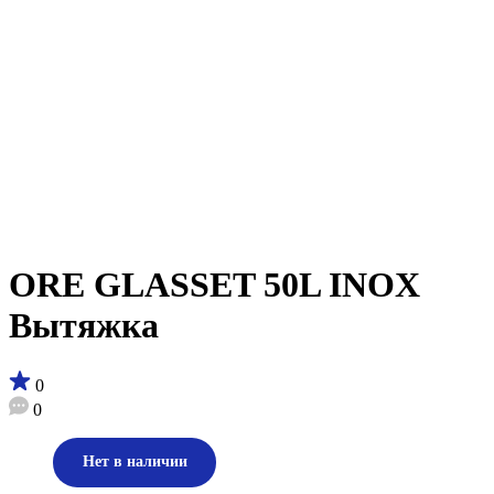
ORE GLASSET 50L INOX
Вытяжка
0
0
Нет в наличии