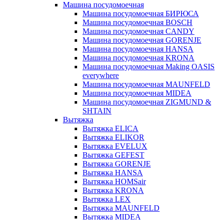
Машина посудомоечная
Машина посудомоечная БИРЮСА
Машина посудомоечная BOSCH
Машина посудомоечная CANDY
Машина посудомоечная GORENJE
Машина посудомоечная HANSA
Машина посудомоечная KRONA
Машина посудомоечная Making OASIS
everywhere
Машина посудомоечная MAUNFELD
Машина посудомоечная MIDEA
Машина посудомоечная ZIGMUND &
SHTAIN
Вытяжка
Вытяжка ELICA
Вытяжка ELIKOR
Вытяжка EVELUX
Вытяжка GEFEST
Вытяжка GORENJE
Вытяжка HANSA
Вытяжка HOMSair
Вытяжка KRONA
Вытяжка LEX
Вытяжка MAUNFELD
Вытяжка MIDEA