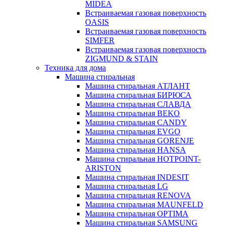
MIDEA
Встраиваемая газовая поверхность
OASIS
Встраиваемая газовая поверхность
SIMFER
Встраиваемая газовая поверхность
ZIGMUND & STAIN
Техника для дома
Машина стиральная
Машина стиральная АТЛАНТ
Машина стиральная БИРЮСА
Машина стиральная СЛАВДА
Машина стиральная BEKO
Машина стиральная CANDY
Машина стиральная EVGO
Машина стиральная GORENJE
Машина стиральная HANSA
Машина стиральная HOTPOINT-
ARISTON
Машина стиральная INDESIT
Машина стиральная LG
Машина стиральная RENOVA
Машина стиральная MAUNFELD
Машина стиральная OPTIMA
Машина стиральная SAMSUNG