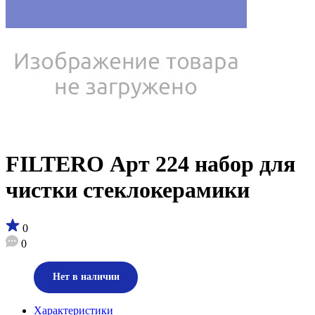
FILTERO Арт 224 набор для
чистки стеклокерамики
0
0
Нет в наличии
Характеристики