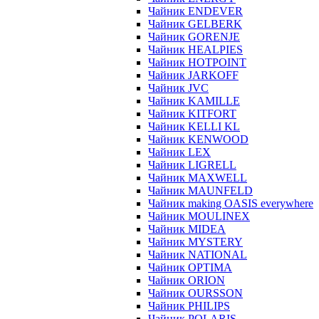
Чайник ENDEVER
Чайник GELBERK
Чайник GORENJE
Чайник HEALPIES
Чайник HOTPOINT
Чайник JARKOFF
Чайник JVC
Чайник KAMILLE
Чайник KITFORT
Чайник KELLI KL
Чайник KENWOOD
Чайник LEX
Чайник LIGRELL
Чайник MAXWELL
Чайник MAUNFELD
Чайник making OASIS everywhere
Чайник MOULINEX
Чайник MIDEA
Чайник MYSTERY
Чайник NATIONAL
Чайник OPTIMA
Чайник ORION
Чайник OURSSON
Чайник PHILIPS
Чайник POLARIS