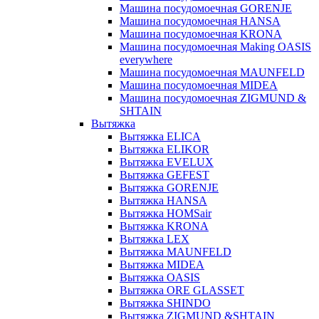
Машина посудомоечная GORENJE
Машина посудомоечная HANSA
Машина посудомоечная KRONA
Машина посудомоечная Making OASIS
everywhere
Машина посудомоечная MAUNFELD
Машина посудомоечная MIDEA
Машина посудомоечная ZIGMUND &
SHTAIN
Вытяжка
Вытяжка ELICA
Вытяжка ELIKOR
Вытяжка EVELUX
Вытяжка GEFEST
Вытяжка GORENJE
Вытяжка HANSA
Вытяжка HOMSair
Вытяжка KRONA
Вытяжка LEX
Вытяжка MAUNFELD
Вытяжка MIDEA
Вытяжка OASIS
Вытяжка ORE GLASSET
Вытяжка SHINDO
Вытяжка ZIGMUND &SHTAIN