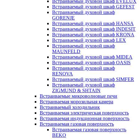
Встраиваемый духовой шкаф EVELUX
Встраиваемый духовой шкаф GEFEST
Встраиваемый духовой шкаф
GORENJE
Встраиваемый духовой шкаф HANSA
Встраиваемый духовой шкаф INDESIT
Встраиваемый духовой шкаф KRONA
Встраиваемый духовой шкаф LEX
Встраиваемый духовой шкаф
MAUNFELD
Встраиваемый духовой шкаф MIDEA
Встраиваемый духовой шкаф OASIS
Встраиваемый духовой шкаф
RENOVA
Встраиваемый духовой шкаф SIMFER
Встраиваемый духовой шкаф
ZIGMUND & SHTAIN
Встраиваемые микроволновые печи
Встраиваемая морозильная камера
Встраиваемый холодильник
Встраиваемая электрическая поверхность
Встраиваемая индукционная поверхность
Встраиваемая газовая поверхность
Встраиваемая газовая поверхность
BEKO