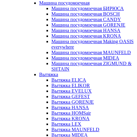
Машина посудомоечная
Машина посудомоечная БИРЮСА
Машина посудомоечная BOSCH
Машина посудомоечная CANDY
Машина посудомоечная GORENJE
Машина посудомоечная HANSA
Машина посудомоечная KRONA
Машина посудомоечная Making OASIS
everywhere
Машина посудомоечная MAUNFELD
Машина посудомоечная MIDEA
Машина посудомоечная ZIGMUND &
SHTAIN
Вытяжка
Вытяжка ELICA
Вытяжка ELIKOR
Вытяжка EVELUX
Вытяжка GEFEST
Вытяжка GORENJE
Вытяжка HANSA
Вытяжка HOMSair
Вытяжка KRONA
Вытяжка LEX
Вытяжка MAUNFELD
Вытяжка MIDEA