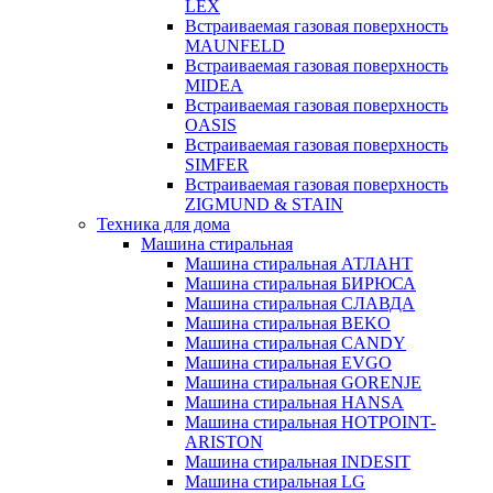
LEX
Встраиваемая газовая поверхность
MAUNFELD
Встраиваемая газовая поверхность
MIDEA
Встраиваемая газовая поверхность
OASIS
Встраиваемая газовая поверхность
SIMFER
Встраиваемая газовая поверхность
ZIGMUND & STAIN
Техника для дома
Машина стиральная
Машина стиральная АТЛАНТ
Машина стиральная БИРЮСА
Машина стиральная СЛАВДА
Машина стиральная BEKO
Машина стиральная CANDY
Машина стиральная EVGO
Машина стиральная GORENJE
Машина стиральная HANSA
Машина стиральная HOTPOINT-
ARISTON
Машина стиральная INDESIT
Машина стиральная LG