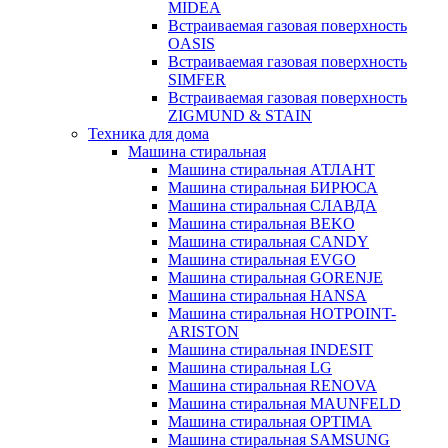
MIDEA
Встраиваемая газовая поверхность
OASIS
Встраиваемая газовая поверхность
SIMFER
Встраиваемая газовая поверхность
ZIGMUND & STAIN
Техника для дома
Машина стиральная
Машина стиральная АТЛАНТ
Машина стиральная БИРЮСА
Машина стиральная СЛАВДА
Машина стиральная BEKO
Машина стиральная CANDY
Машина стиральная EVGO
Машина стиральная GORENJE
Машина стиральная HANSA
Машина стиральная HOTPOINT-
ARISTON
Машина стиральная INDESIT
Машина стиральная LG
Машина стиральная RENOVA
Машина стиральная MAUNFELD
Машина стиральная OPTIMA
Машина стиральная SAMSUNG