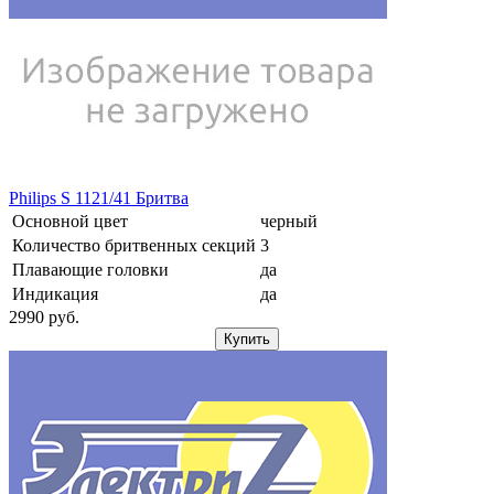
Philips S 1121/41 Бритва
Основной цвет
черный
Количество бритвенных секций
3
Плавающие головки
да
Индикация
да
2990
pуб.
Купить