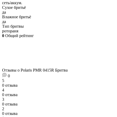
сеть/аккум.
Сухое бритьё
да
Влажное бритьё
да
Тип бритвы
ротораня
0
Общий рейтинг
Отзывы о Polaris PMR 0415R Бритва
0
5
0 отзыва
4
0 отзыва
3
0 отзыва
2
0 отзыва