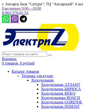
г. Ангарск База "Сатурн"; ТЦ "Ангарский" 4 зал
Ежедневно 9:00—18:00
8-902-579-01-53
Корзина:
0
товаров,
0
рублей
Каталог товаров
Техника для кухни
Холодильник
Холодильник АТЛАНТ
Холодильник БИРЮСА
Холодильник BEKO
Холодильники BOSCH
Холодильник GORENJE
Холодильник INDESIT