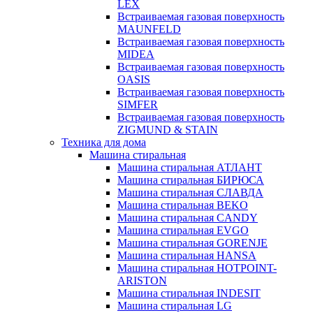
LEX
Встраиваемая газовая поверхность
MAUNFELD
Встраиваемая газовая поверхность
MIDEA
Встраиваемая газовая поверхность
OASIS
Встраиваемая газовая поверхность
SIMFER
Встраиваемая газовая поверхность
ZIGMUND & STAIN
Техника для дома
Машина стиральная
Машина стиральная АТЛАНТ
Машина стиральная БИРЮСА
Машина стиральная СЛАВДА
Машина стиральная BEKO
Машина стиральная CANDY
Машина стиральная EVGO
Машина стиральная GORENJE
Машина стиральная HANSA
Машина стиральная HOTPOINT-
ARISTON
Машина стиральная INDESIT
Машина стиральная LG