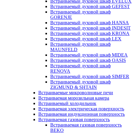
Встраиваемый духовой шкаф EVELUX
Встраиваемый духовой шкаф GEFEST
Встраиваемый духовой шкаф
GORENJE
Встраиваемый духовой шкаф HANSA
Встраиваемый духовой шкаф INDESIT
Встраиваемый духовой шкаф KRONA
Встраиваемый духовой шкаф LEX
Встраиваемый духовой шкаф
MAUNFELD
Встраиваемый духовой шкаф MIDEA
Встраиваемый духовой шкаф OASIS
Встраиваемый духовой шкаф
RENOVA
Встраиваемый духовой шкаф SIMFER
Встраиваемый духовой шкаф
ZIGMUND & SHTAIN
Встраиваемые микроволновые печи
Встраиваемая морозильная камера
Встраиваемый холодильник
Встраиваемая электрическая поверхность
Встраиваемая индукционная поверхность
Встраиваемая газовая поверхность
Встраиваемая газовая поверхность
BEKO