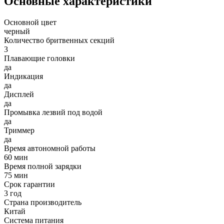
Основные характеристики
Основной цвет
черный
Количество бритвенных секций
3
Плавающие головки
да
Индикация
да
Дисплей
да
Промывка лезвий под водой
да
Триммер
да
Время автономной работы
60 мин
Время полной зарядки
75 мин
Срок гарантии
3 год
Страна производитель
Китай
Система питания