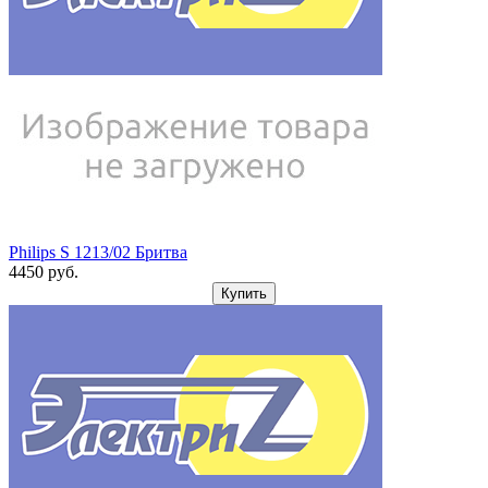
Philips S 1213/02 Бритва
4450
pуб.
Купить