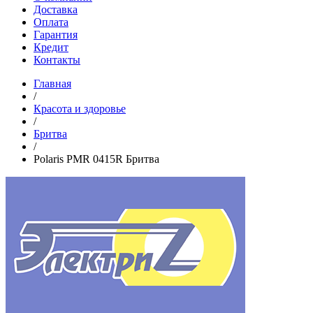
Доставка
Оплата
Гарантия
Кредит
Контакты
Главная
/
Красота и здоровье
/
Бритва
/
Polaris PMR 0415R Бритва