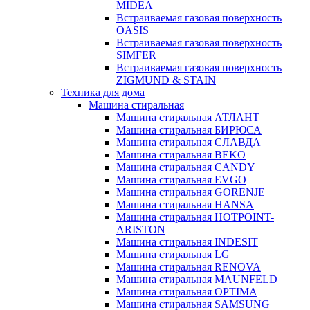
MIDEA
Встраиваемая газовая поверхность
OASIS
Встраиваемая газовая поверхность
SIMFER
Встраиваемая газовая поверхность
ZIGMUND & STAIN
Техника для дома
Машина стиральная
Машина стиральная АТЛАНТ
Машина стиральная БИРЮСА
Машина стиральная СЛАВДА
Машина стиральная BEKO
Машина стиральная CANDY
Машина стиральная EVGO
Машина стиральная GORENJE
Машина стиральная HANSA
Машина стиральная HOTPOINT-
ARISTON
Машина стиральная INDESIT
Машина стиральная LG
Машина стиральная RENOVA
Машина стиральная MAUNFELD
Машина стиральная OPTIMA
Машина стиральная SAMSUNG