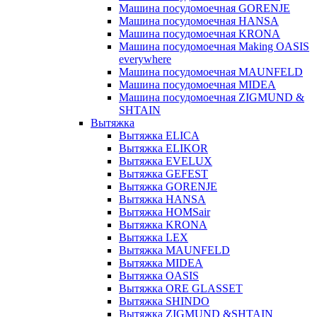
Машина посудомоечная GORENJE
Машина посудомоечная HANSA
Машина посудомоечная KRONA
Машина посудомоечная Making OASIS
everywhere
Машина посудомоечная MAUNFELD
Машина посудомоечная MIDEA
Машина посудомоечная ZIGMUND &
SHTAIN
Вытяжка
Вытяжка ELICA
Вытяжка ELIKOR
Вытяжка EVELUX
Вытяжка GEFEST
Вытяжка GORENJE
Вытяжка HANSA
Вытяжка HOMSair
Вытяжка KRONA
Вытяжка LEX
Вытяжка MAUNFELD
Вытяжка MIDEA
Вытяжка OASIS
Вытяжка ORE GLASSET
Вытяжка SHINDO
Вытяжка ZIGMUND &SHTAIN