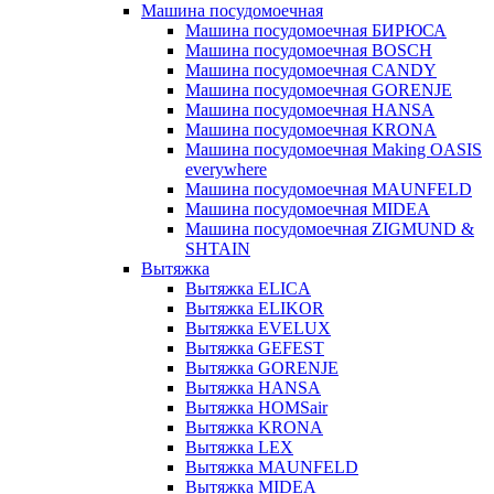
Машина посудомоечная
Машина посудомоечная БИРЮСА
Машина посудомоечная BOSCH
Машина посудомоечная CANDY
Машина посудомоечная GORENJE
Машина посудомоечная HANSA
Машина посудомоечная KRONA
Машина посудомоечная Making OASIS
everywhere
Машина посудомоечная MAUNFELD
Машина посудомоечная MIDEA
Машина посудомоечная ZIGMUND &
SHTAIN
Вытяжка
Вытяжка ELICA
Вытяжка ELIKOR
Вытяжка EVELUX
Вытяжка GEFEST
Вытяжка GORENJE
Вытяжка HANSA
Вытяжка HOMSair
Вытяжка KRONA
Вытяжка LEX
Вытяжка MAUNFELD
Вытяжка MIDEA