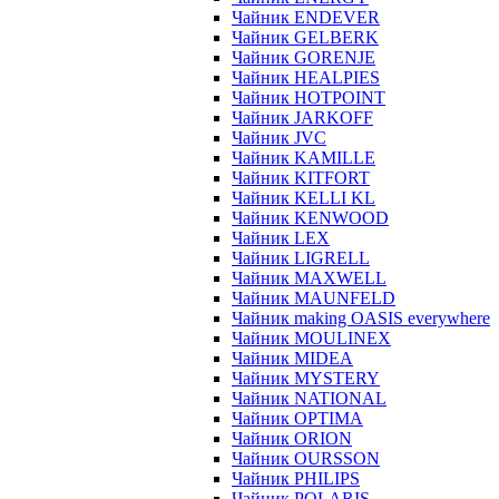
Чайник ENDEVER
Чайник GELBERK
Чайник GORENJE
Чайник HEALPIES
Чайник HOTPOINT
Чайник JARKOFF
Чайник JVC
Чайник KAMILLE
Чайник KITFORT
Чайник KELLI KL
Чайник KENWOOD
Чайник LEX
Чайник LIGRELL
Чайник MAXWELL
Чайник MAUNFELD
Чайник making OASIS everywhere
Чайник MOULINEX
Чайник MIDEA
Чайник MYSTERY
Чайник NATIONAL
Чайник OPTIMA
Чайник ORION
Чайник OURSSON
Чайник PHILIPS
Чайник POLARIS