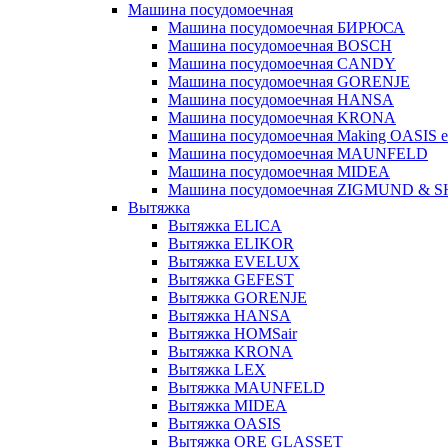
Машина посудомоечная
Машина посудомоечная БИРЮСА
Машина посудомоечная BOSCH
Машина посудомоечная CANDY
Машина посудомоечная GORENJE
Машина посудомоечная HANSA
Машина посудомоечная KRONA
Машина посудомоечная Making OASIS e
Машина посудомоечная MAUNFELD
Машина посудомоечная MIDEA
Машина посудомоечная ZIGMUND & 
Вытяжка
Вытяжка ELICA
Вытяжка ELIKOR
Вытяжка EVELUX
Вытяжка GEFEST
Вытяжка GORENJE
Вытяжка HANSA
Вытяжка HOMSair
Вытяжка KRONA
Вытяжка LEX
Вытяжка MAUNFELD
Вытяжка MIDEA
Вытяжка OASIS
Вытяжка ORE GLASSET