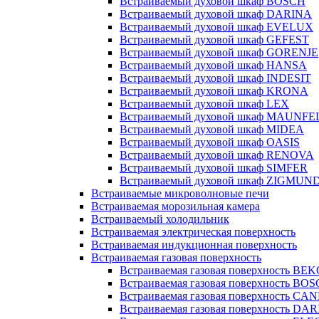
Встраиваемый духовой шкаф BOSCH
Встраиваемый духовой шкаф DARINA
Встраиваемый духовой шкаф EVELUX
Встраиваемый духовой шкаф GEFEST
Встраиваемый духовой шкаф GORENJE
Встраиваемый духовой шкаф HANSA
Встраиваемый духовой шкаф INDESIT
Встраиваемый духовой шкаф KRONA
Встраиваемый духовой шкаф LEX
Встраиваемый духовой шкаф MAUNFE
Встраиваемый духовой шкаф MIDEA
Встраиваемый духовой шкаф OASIS
Встраиваемый духовой шкаф RENOVA
Встраиваемый духовой шкаф SIMFER
Встраиваемый духовой шкаф ZIGMUN
Встраиваемые микроволновые печи
Встраиваемая морозильная камера
Встраиваемый холодильник
Встраиваемая электрическая поверхность
Встраиваемая индукционная поверхность
Встраиваемая газовая поверхность
Встраиваемая газовая поверхность BE
Встраиваемая газовая поверхность BO
Встраиваемая газовая поверхность CA
Встраиваемая газовая поверхность DA