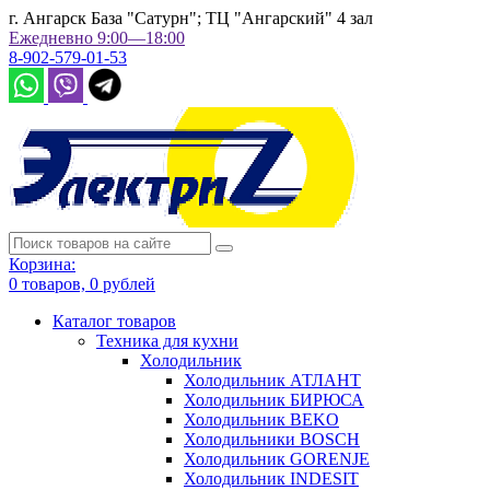
г. Ангарск База "Сатурн"; ТЦ "Ангарский" 4 зал
Ежедневно 9:00—18:00
8-902-579-01-53
Корзина:
0
товаров,
0
рублей
Каталог товаров
Техника для кухни
Холодильник
Холодильник АТЛАНТ
Холодильник БИРЮСА
Холодильник BEKO
Холодильники BOSCH
Холодильник GORENJE
Холодильник INDESIT