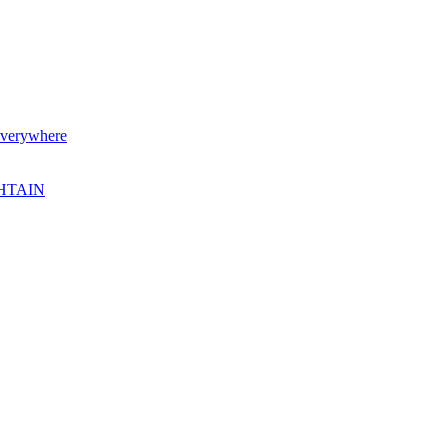
verywhere
SHTAIN