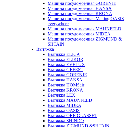
Машина посудомоечная GORENJE
Машина посудомоечная HANSA
Машина посудомоечная KRONA
Машина посудомоечная Making OASIS
everywhere
Машина посудомоечная MAUNFELD
Машина посудомоечная MIDEA
Машина посудомоечная ZIGMUND &
SHTAIN
Вытяжка
Вытяжка ELICA
Вытяжка ELIKOR
Вытяжка EVELUX
Вытяжка GEFEST
Вытяжка GORENJE
Вытяжка HANSA
Вытяжка HOMSair
Вытяжка KRONA
Вытяжка LEX
Вытяжка MAUNFELD
Вытяжка MIDEA
Вытяжка OASIS
Вытяжка ORE GLASSET
Вытяжка SHINDO
Вытяжка ZIGMUND &SHTAIN