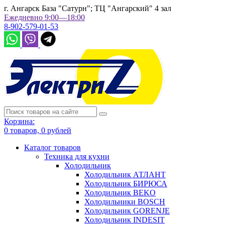
г. Ангарск База "Сатурн"; ТЦ "Ангарский" 4 зал
Ежедневно 9:00—18:00
8-902-579-01-53
Корзина:
0
товаров,
0
рублей
Каталог товаров
Техника для кухни
Холодильник
Холодильник АТЛАНТ
Холодильник БИРЮСА
Холодильник BEKO
Холодильники BOSCH
Холодильник GORENJE
Холодильник INDESIT