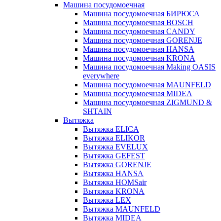
Машина посудомоечная
Машина посудомоечная БИРЮСА
Машина посудомоечная BOSCH
Машина посудомоечная CANDY
Машина посудомоечная GORENJE
Машина посудомоечная HANSA
Машина посудомоечная KRONA
Машина посудомоечная Making OASIS
everywhere
Машина посудомоечная MAUNFELD
Машина посудомоечная MIDEA
Машина посудомоечная ZIGMUND &
SHTAIN
Вытяжка
Вытяжка ELICA
Вытяжка ELIKOR
Вытяжка EVELUX
Вытяжка GEFEST
Вытяжка GORENJE
Вытяжка HANSA
Вытяжка HOMSair
Вытяжка KRONA
Вытяжка LEX
Вытяжка MAUNFELD
Вытяжка MIDEA