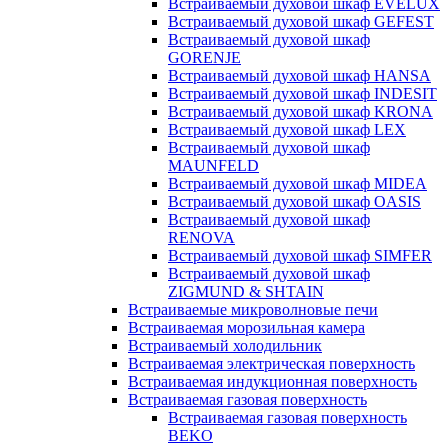
Встраиваемый духовой шкаф EVELUX
Встраиваемый духовой шкаф GEFEST
Встраиваемый духовой шкаф
GORENJE
Встраиваемый духовой шкаф HANSA
Встраиваемый духовой шкаф INDESIT
Встраиваемый духовой шкаф KRONA
Встраиваемый духовой шкаф LEX
Встраиваемый духовой шкаф
MAUNFELD
Встраиваемый духовой шкаф MIDEA
Встраиваемый духовой шкаф OASIS
Встраиваемый духовой шкаф
RENOVA
Встраиваемый духовой шкаф SIMFER
Встраиваемый духовой шкаф
ZIGMUND & SHTAIN
Встраиваемые микроволновые печи
Встраиваемая морозильная камера
Встраиваемый холодильник
Встраиваемая электрическая поверхность
Встраиваемая индукционная поверхность
Встраиваемая газовая поверхность
Встраиваемая газовая поверхность
BEKO