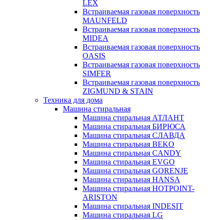
LEX
Встраиваемая газовая поверхность
MAUNFELD
Встраиваемая газовая поверхность
MIDEA
Встраиваемая газовая поверхность
OASIS
Встраиваемая газовая поверхность
SIMFER
Встраиваемая газовая поверхность
ZIGMUND & STAIN
Техника для дома
Машина стиральная
Машина стиральная АТЛАНТ
Машина стиральная БИРЮСА
Машина стиральная СЛАВДА
Машина стиральная BEKO
Машина стиральная CANDY
Машина стиральная EVGO
Машина стиральная GORENJE
Машина стиральная HANSA
Машина стиральная HOTPOINT-
ARISTON
Машина стиральная INDESIT
Машина стиральная LG