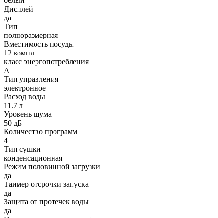
белый
Дисплей
да
Тип
полноразмерная
Вместимость посуды
12 компл
класс энергопотребления
А
Тип управления
электронное
Расход воды
11.7 л
Уровень шума
50 дБ
Количество программ
4
Тип сушки
конденсационная
Режим половинной загрузки
да
Таймер отсрочки запуска
да
Защита от протечек воды
да