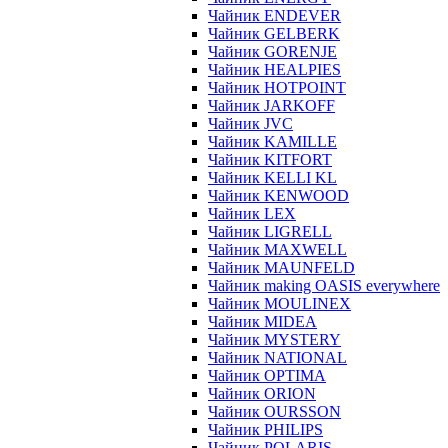
Чайник ENDEVER
Чайник GELBERK
Чайник GORENJE
Чайник HEALPIES
Чайник HOTPOINT
Чайник JARKOFF
Чайник JVC
Чайник KAMILLE
Чайник KITFORT
Чайник KELLI KL
Чайник KENWOOD
Чайник LEX
Чайник LIGRELL
Чайник MAXWELL
Чайник MAUNFELD
Чайник making OASIS everywhere
Чайник MOULINEX
Чайник MIDEA
Чайник MYSTERY
Чайник NATIONAL
Чайник OPTIMA
Чайник ORION
Чайник OURSSON
Чайник PHILIPS
Чайник POLARIS