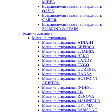
MIDEA
Встраиваемая газовая поверхность
OASIS
Встраиваемая газовая поверхность
SIMFER
Встраиваемая газовая поверхность
ZIGMUND & STAIN
Техника для дома
Машина стиральная
Машина стиральная АТЛАНТ
Машина стиральная БИРЮСА
Машина стиральная СЛАВДА
Машина стиральная BEKO
Машина стиральная CANDY
Машина стиральная EVGO
Машина стиральная GORENJE
Машина стиральная HANSA
Машина стиральная HOTPOINT-
ARISTON
Машина стиральная INDESIT
Машина стиральная LG
Машина стиральная RENOVA
Машина стиральная MAUNFELD
Машина стиральная OPTIMA
Машина стиральная SAMSUNG