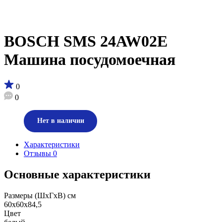
BOSCH SMS 24AW02E
Машина посудомоечная
0
0
Нет в наличии
Характеристики
Отзывы
0
Основные характеристики
Размеры (ШхГхВ) см
60х60х84,5
Цвет