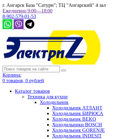
г. Ангарск База "Сатурн"; ТЦ "Ангарский" 4 зал
Ежедневно 9:00—18:00
8-902-579-01-53
Корзина:
0
товаров,
0
рублей
Каталог товаров
Техника для кухни
Холодильник
Холодильник АТЛАНТ
Холодильник БИРЮСА
Холодильник BEKO
Холодильники BOSCH
Холодильник GORENJE
Холодильник INDESIT