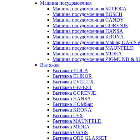
Машина посудомоечная
Машина посудомоечная БИРЮСА
Машина посудомоечная BOSCH
Машина посудомоечная CANDY
Машина посудомоечная GORENJE
Машина посудомоечная HANSA
Машина посудомоечная KRONA
Машина посудомоечная Making OASIS e
Машина посудомоечная MAUNFELD
Машина посудомоечная MIDEA
Машина посудомоечная ZIGMUND & 
Вытяжка
Вытяжка ELICA
Вытяжка ELIKOR
Вытяжка EVELUX
Вытяжка GEFEST
Вытяжка GORENJE
Вытяжка HANSA
Вытяжка HOMSair
Вытяжка KRONA
Вытяжка LEX
Вытяжка MAUNFELD
Вытяжка MIDEA
Вытяжка OASIS
Вытяжка ORE GLASSET