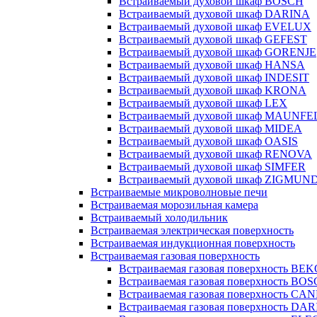
Встраиваемый духовой шкаф BOSCH
Встраиваемый духовой шкаф DARINA
Встраиваемый духовой шкаф EVELUX
Встраиваемый духовой шкаф GEFEST
Встраиваемый духовой шкаф GORENJE
Встраиваемый духовой шкаф HANSA
Встраиваемый духовой шкаф INDESIT
Встраиваемый духовой шкаф KRONA
Встраиваемый духовой шкаф LEX
Встраиваемый духовой шкаф MAUNFE
Встраиваемый духовой шкаф MIDEA
Встраиваемый духовой шкаф OASIS
Встраиваемый духовой шкаф RENOVA
Встраиваемый духовой шкаф SIMFER
Встраиваемый духовой шкаф ZIGMUN
Встраиваемые микроволновые печи
Встраиваемая морозильная камера
Встраиваемый холодильник
Встраиваемая электрическая поверхность
Встраиваемая индукционная поверхность
Встраиваемая газовая поверхность
Встраиваемая газовая поверхность BE
Встраиваемая газовая поверхность BO
Встраиваемая газовая поверхность CA
Встраиваемая газовая поверхность DA