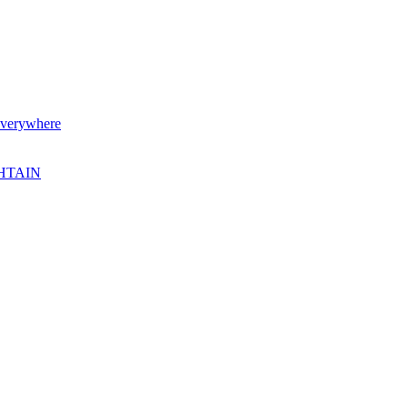
verywhere
SHTAIN