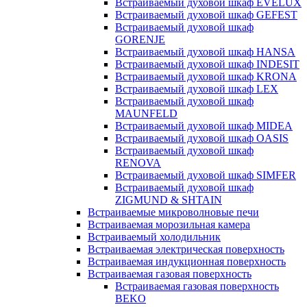
Встраиваемый духовой шкаф EVELUX
Встраиваемый духовой шкаф GEFEST
Встраиваемый духовой шкаф
GORENJE
Встраиваемый духовой шкаф HANSA
Встраиваемый духовой шкаф INDESIT
Встраиваемый духовой шкаф KRONA
Встраиваемый духовой шкаф LEX
Встраиваемый духовой шкаф
MAUNFELD
Встраиваемый духовой шкаф MIDEA
Встраиваемый духовой шкаф OASIS
Встраиваемый духовой шкаф
RENOVA
Встраиваемый духовой шкаф SIMFER
Встраиваемый духовой шкаф
ZIGMUND & SHTAIN
Встраиваемые микроволновые печи
Встраиваемая морозильная камера
Встраиваемый холодильник
Встраиваемая электрическая поверхность
Встраиваемая индукционная поверхность
Встраиваемая газовая поверхность
Встраиваемая газовая поверхность
BEKO