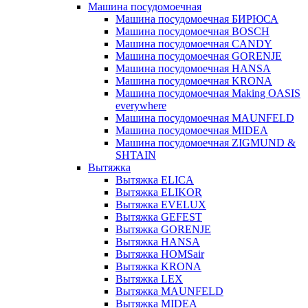
Машина посудомоечная
Машина посудомоечная БИРЮСА
Машина посудомоечная BOSCH
Машина посудомоечная CANDY
Машина посудомоечная GORENJE
Машина посудомоечная HANSA
Машина посудомоечная KRONA
Машина посудомоечная Making OASIS
everywhere
Машина посудомоечная MAUNFELD
Машина посудомоечная MIDEA
Машина посудомоечная ZIGMUND &
SHTAIN
Вытяжка
Вытяжка ELICA
Вытяжка ELIKOR
Вытяжка EVELUX
Вытяжка GEFEST
Вытяжка GORENJE
Вытяжка HANSA
Вытяжка HOMSair
Вытяжка KRONA
Вытяжка LEX
Вытяжка MAUNFELD
Вытяжка MIDEA