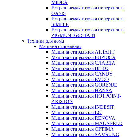
MIDEA
Встраиваемая газовая поверхность
OASIS
Встраиваемая газовая поверхность
SIMFER
Встраиваемая газовая поверхность
ZIGMUND & STAIN
Техника для дома
Машина стиральная
Машина стиральная АТЛАНТ
Машина стиральная БИРЮСА
Машина стиральная СЛАВДА
Машина стиральная BEKO
Машина стиральная CANDY
Машина стиральная EVGO
Машина стиральная GORENJE
Машина стиральная HANSA
Машина стиральная HOTPOINT-
ARISTON
Машина стиральная INDESIT
Машина стиральная LG
Машина стиральная RENOVA
Машина стиральная MAUNFELD
Машина стиральная OPTIMA
Машина стиральная SAMSUNG