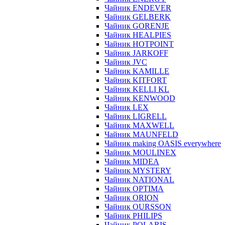
Чайник ENDEVER
Чайник GELBERK
Чайник GORENJE
Чайник HEALPIES
Чайник HOTPOINT
Чайник JARKOFF
Чайник JVC
Чайник KAMILLE
Чайник KITFORT
Чайник KELLI KL
Чайник KENWOOD
Чайник LEX
Чайник LIGRELL
Чайник MAXWELL
Чайник MAUNFELD
Чайник making OASIS everywhere
Чайник MOULINEX
Чайник MIDEA
Чайник MYSTERY
Чайник NATIONAL
Чайник OPTIMA
Чайник ORION
Чайник OURSSON
Чайник PHILIPS
Чайник POLARIS