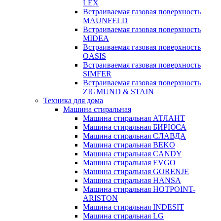
LEX
Встраиваемая газовая поверхность
MAUNFELD
Встраиваемая газовая поверхность
MIDEA
Встраиваемая газовая поверхность
OASIS
Встраиваемая газовая поверхность
SIMFER
Встраиваемая газовая поверхность
ZIGMUND & STAIN
Техника для дома
Машина стиральная
Машина стиральная АТЛАНТ
Машина стиральная БИРЮСА
Машина стиральная СЛАВДА
Машина стиральная BEKO
Машина стиральная CANDY
Машина стиральная EVGO
Машина стиральная GORENJE
Машина стиральная HANSA
Машина стиральная HOTPOINT-
ARISTON
Машина стиральная INDESIT
Машина стиральная LG