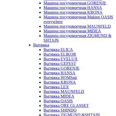
Машина посудомоечная GORENJE
Машина посудомоечная HANSA
Машина посудомоечная KRONA
Машина посудомоечная Making OASIS
everywhere
Машина посудомоечная MAUNFELD
Машина посудомоечная MIDEA
Машина посудомоечная ZIGMUND &
SHTAIN
Вытяжка
Вытяжка ELICA
Вытяжка ELIKOR
Вытяжка EVELUX
Вытяжка GEFEST
Вытяжка GORENJE
Вытяжка HANSA
Вытяжка HOMSair
Вытяжка KRONA
Вытяжка LEX
Вытяжка MAUNFELD
Вытяжка MIDEA
Вытяжка OASIS
Вытяжка ORE GLASSET
Вытяжка SHINDO
Вытяжка ZIGMUND &SHTAIN