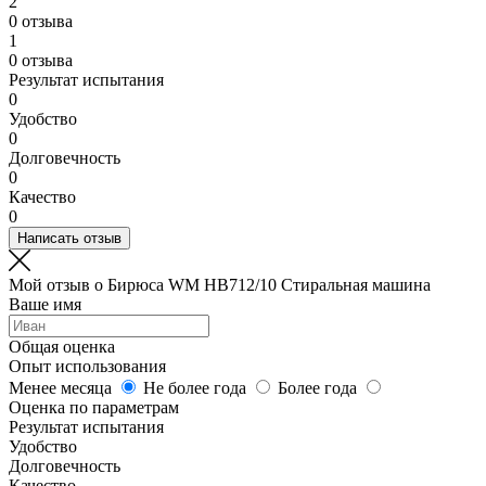
2
0 отзыва
1
0 отзыва
Результат испытания
0
Удобство
0
Долговечность
0
Качество
0
Написать отзыв
Мой отзыв о Бирюса WM HB712/10 Стиральная машина
Ваше имя
Общая оценка
Опыт использования
Менее месяца
Не более года
Более года
Оценка по параметрам
Результат испытания
Удобство
Долговечность
Качество