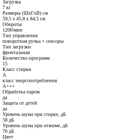
Загрузка
7 кг
Размеры (ШхГхВ) см
59,5 х 45,8 х 84,5 см
Обороты
1200\мин
Тип управления
поворотная ручка + сенсоры
Тип загрузки
фронтальная
Количество программ
15
Класс стирки
А
класс энергопотребления
А+++
Обработка паром
да
Защита от детей
да
Уровень шума при стирке, дБ
58 дБ
Уровень шума при отжиме, дБ
76 дБ
Цвет